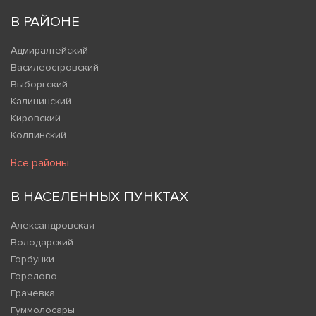
В РАЙОНЕ
Адмиралтейский
Василеостровский
Выборгский
Калининский
Кировский
Колпинский
Все районы
В НАСЕЛЕННЫХ ПУНКТАХ
Александровская
Володарский
Горбунки
Горелово
Грачевка
Гуммолосары