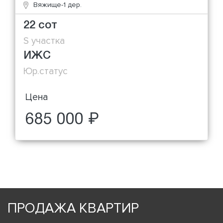
Вяжище-1 дер.
22 сот
S участка
ИЖС
Юр.статус
Цена
685 000 ₽
ПРОДАЖА КВАРТИР