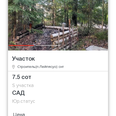
Участок
Строитель(п.Лейпясуо) снт
7.5 сот
S участка
САД
Юр.статус
Цена