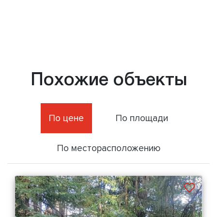
Похожие объекты
По цене
По площади
По месторасположению