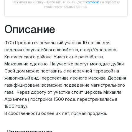
Нажимая на кнопку «Позвонить мне», Вы даете
согласие
на обработку
своих персональных данных.
Описание
(170) Продается земельный участок 10 соток, для
ведения приусадебного хозяйства, в дер.Удосолово,
Кингисепского района. Участок не разработан.
Межевание сделано. На участке растут молодые дубки.
Свой дом можно поставить с панорамной террасой на
живописный вид- перспектива лесного массива. Деревня
газифицирована, возможно подведение магистрального
газа. Через дорогу от участка стоит церковь Михаила
Архангела ( постройка 1500 года, перестраивалась в
1805 году).
В собственности более 3х лет, прямая продажа.