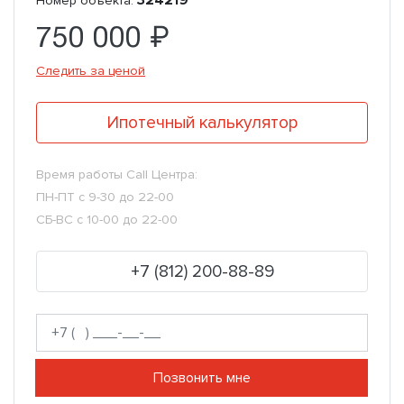
Номер объекта:
750 000 ₽
Следить за ценой
Ипотечный калькулятор
Время работы Call Центра:
ПН-ПТ с 9-30 до 22-00
СБ-ВС с 10-00 до 22-00
+7 (812) 200-88-89
Позвонить мне