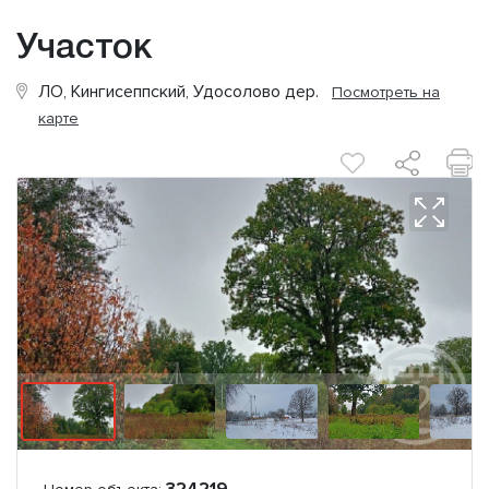
Участок
ЛО, Кингисеппский, Удосолово дер.
Посмотреть на
карте
324219