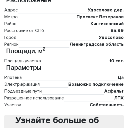
Расположение
Адрес
Удосолово дер.
Метро
Проспект Ветеранов
Район
Кингисеппский
Расстояние от СПб
85.99
Город
Удосолово
Регион
Ленинградская область
2
Площади, м
Площадь участка
10 сот.
Параметры
Ипотека
Да
Электрификация
Возможно подключение
Подъездные пути
Асфальт
Разрешенное использование
ЛПХ
Участок
Собственность
Узнайте больше об