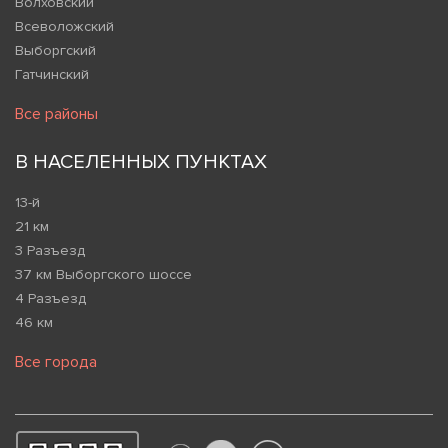
Волховский
Всеволожский
Выборгский
Гатчинский
Все районы
В НАСЕЛЕННЫХ ПУНКТАХ
13-й
21 км
3 Разъезд
37 км Выборгского шоссе
4 Разъезд
46 км
Все города