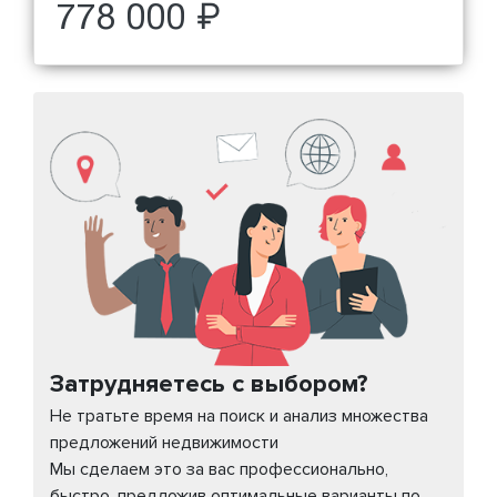
778 000 ₽
Затрудняетесь с выбором?
Не тратьте время на поиск и анализ множества
предложений недвижимости
Мы сделаем это за вас профессионально,
быстро, предложив оптимальные варианты по