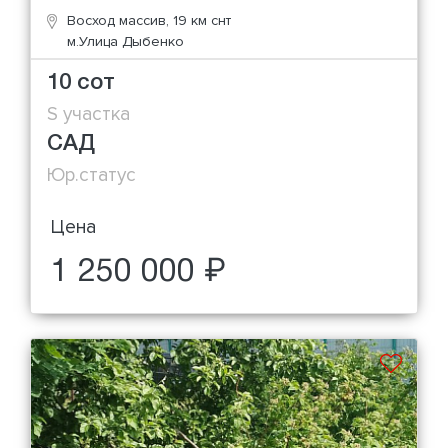
Восход массив, 19 км снт
м.Улица Дыбенко
10 сот
S участка
САД
Юр.статус
Цена
1 250 000 ₽