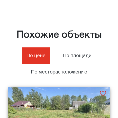
Похожие объекты
По цене
По площади
По месторасположению