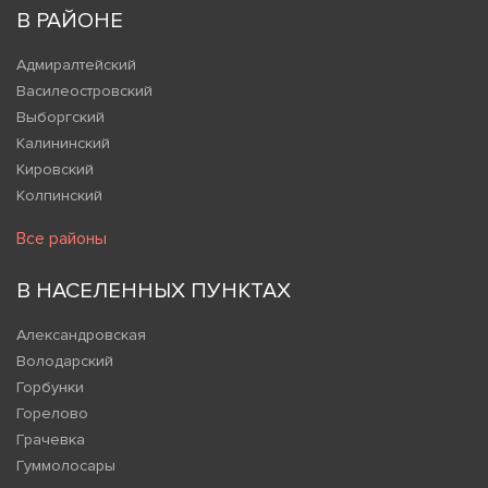
В РАЙОНЕ
Адмиралтейский
Василеостровский
Выборгский
Калининский
Кировский
Колпинский
Все районы
В НАСЕЛЕННЫХ ПУНКТАХ
Александровская
Володарский
Горбунки
Горелово
Грачевка
Гуммолосары