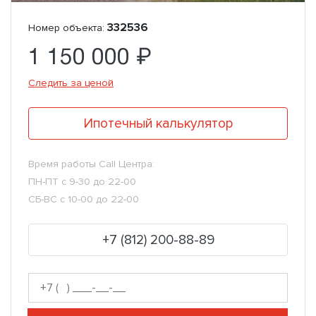
332536
Номер объекта:
1 150 000 ₽
Следить за ценой
Ипотечный калькулятор
Время работы Call Центра:
ПН-ПТ с 9-30 до 22-00
СБ-ВС с 10-00 до 22-00
+7 (812) 200-88-89