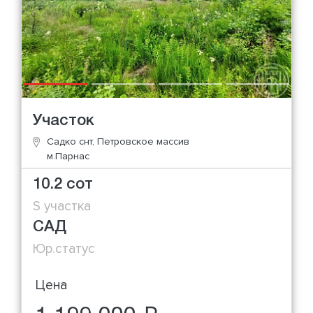
Участок
Садко снт, Петровское массив
м.Парнас
10.2 сот
S участка
САД
Юр.статус
Цена