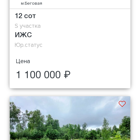
м.Беговая
12 сот
S участка
ИЖС
Юр.статус
Цена
1 100 000 ₽