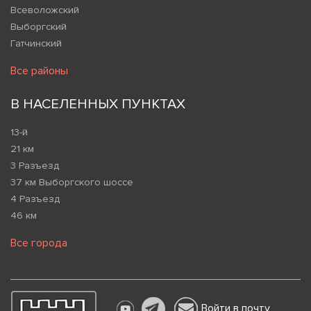
Всеволожский
Выборгский
Гатчинский
Все районы
В НАСЕЛЕННЫХ ПУНКТАХ
13-й
21 км
3 Разъезд
37 км Выборгского шоссе
4 Разъезд
46 км
Все города
Войти в почту