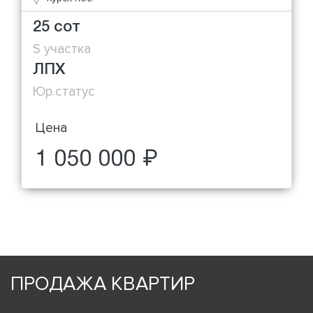
25 сот
S участка
ЛПХ
Юр.статус
Цена
1 050 000 ₽
ПРОДАЖА КВАРТИР