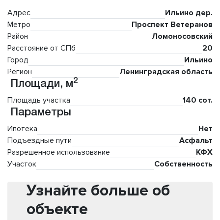
Адрес
Ильино дер.
Метро
Проспект Ветеранов
Район
Ломоносовский
Расстояние от СПб
20
Город
Ильино
Регион
Ленинградская область
2
Площади, м
Площадь участка
140 сот.
Параметры
Ипотека
Нет
Подъездные пути
Асфальт
Разрешенное использование
КФХ
Участок
Собственность
Узнайте больше об
объекте