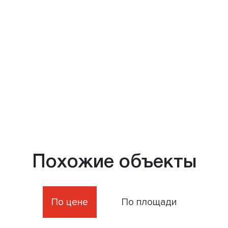
Похожие объекты
По цене
По площади