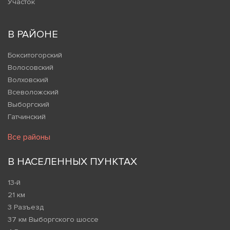
Участок
В РАЙОНЕ
Бокситогорский
Волосовский
Волховский
Всеволожский
Выборгский
Гатчинский
Все районы
В НАСЕЛЕННЫХ ПУНКТАХ
13-й
21 км
3 Разъезд
37 км Выборгского шоссе