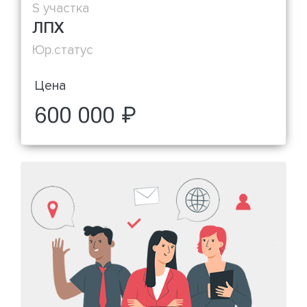
S участка
ЛПХ
Юр.статус
Цена
600 000 ₽