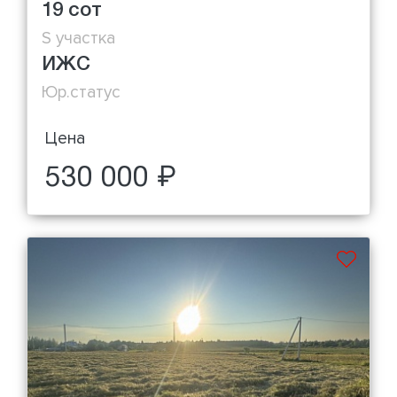
19 сот
S участка
ИЖС
Юр.статус
Цена
530 000 ₽