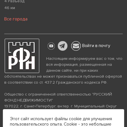
4 Разъезд
46 км
Все города
Войти в почту
Настоящим информируем вас о том, что
вся информация, размещенная на
данном сайте, ни при каких
обстоятельствах не может признаваться публичной офертой
в соответствии со ст. 437.2 Гражданского кодекса РФ.
Общество с ограниченной ответственностью "РУССКИЙ
ФОНД НЕДВИЖИМОСТИ"
197022, г. Санкт-Петербург, вн.тер. г. Муниципальный Округ
Аптекарский Остров, ул. Петропавловская, дом 8, литера А,
помещение 26Н, комната 103
Этот сайт использует файлы cookie для улучшения
пользовательского опыта. Cookie - это небольшие
ИНН 7813672570 КПП 781301001 ОГРН 1237800058870