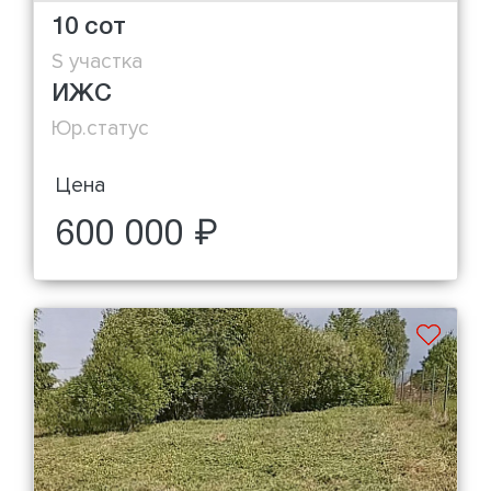
10 сот
S участка
ИЖС
Юр.статус
Цена
600 000 ₽