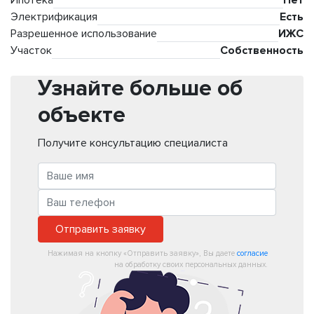
Ипотека
Нет
Электрификация
Есть
Разрешенное использование
ИЖС
Участок
Собственность
Узнайте больше об
объекте
Получите консультацию специалиста
Отправить заявку
Нажимая на кнопку «Отправить заявку», Вы даете
согласие
на обработку своих персональных данных.