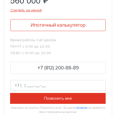
560 000 ₽
Следить за ценой
Ипотечный калькулятор
Время работы Call Центра:
ПН-ПТ с 9-30 до 22-00
СБ-ВС с 10-00 до 22-00
+7 (812) 200-88-89
Позвонить мне
Нажимая на кнопку «Позвонить мне», Вы даете
согласие
на обработку
своих персональных данных.