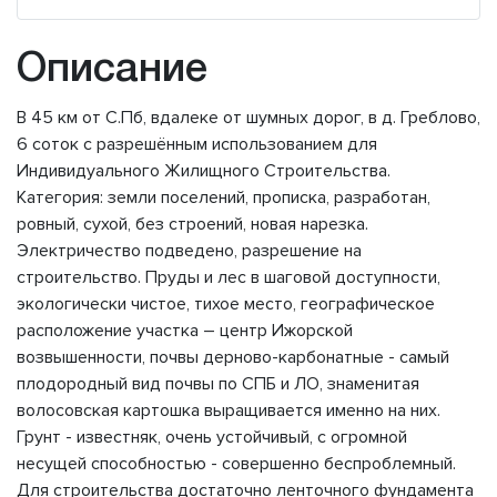
Описание
В 45 км от С.Пб, вдалеке от шумных дорог, в д. Греблово,
6 соток с разрешённым использованием для
Индивидуального Жилищного Строительства.
Категория: земли поселений, прописка, разработан,
ровный, сухой, без строений, новая нарезка.
Электричество подведено, разрешение на
строительство. Пруды и лес в шаговой доступности,
экологически чистое, тихое место, географическое
расположение участка – центр Ижорской
возвышенности, почвы дерново-карбонатные - самый
плодородный вид почвы по СПБ и ЛО, знаменитая
волосовская картошка выращивается именно на них.
Грунт - известняк, очень устойчивый, с огромной
несущей способностью - совершенно беспроблемный.
Для строительства достаточно ленточного фундамента