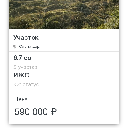
Участок
Слапи дер.
6.7 сот
S участка
ИЖС
Юр.статус
Цена
590 000 ₽