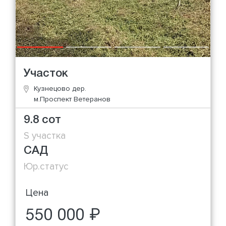
Участок
Кузнецово дер.
м.Проспект Ветеранов
9.8 сот
S участка
САД
Юр.статус
Цена
550 000 ₽