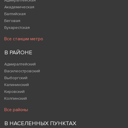
Адмиралтейская
Академическая
Балтийская
Беговая
Бухарестская
Все станции метро
В РАЙОНЕ
Адмиралтейский
Василеостровский
Выборгский
Калининский
Кировский
Колпинский
Все районы
В НАСЕЛЕННЫХ ПУНКТАХ