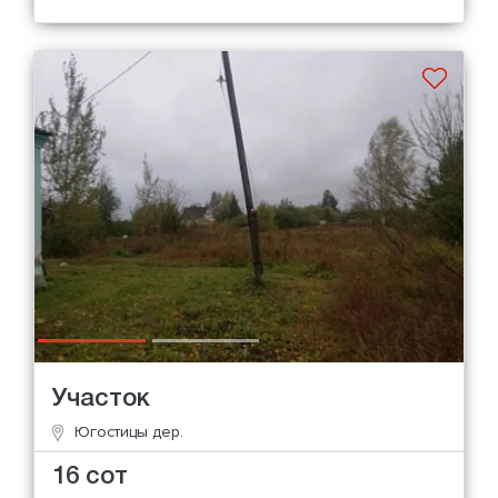
Участок
Югостицы дер.
16 сот