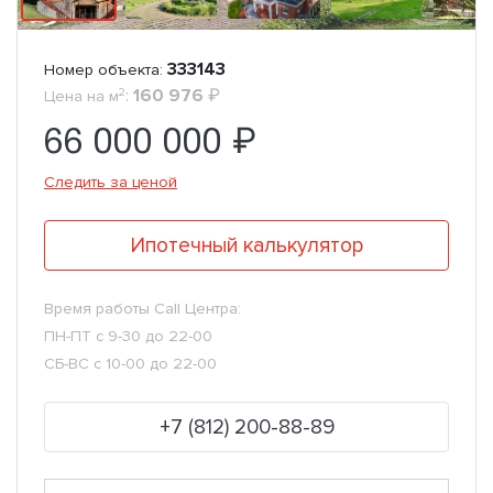
333143
Номер объекта:
2
:
160 976
₽
Цена на м
66 000 000 ₽
Следить за ценой
Ипотечный калькулятор
Время работы Call Центра:
ПН-ПТ с 9-30 до 22-00
СБ-ВС с 10-00 до 22-00
+7 (812) 200-88-89