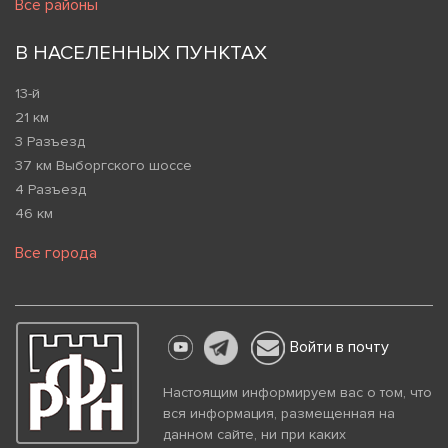
Все районы
В НАСЕЛЕННЫХ ПУНКТАХ
13-й
21 км
3 Разъезд
37 км Выборгского шоссе
4 Разъезд
46 км
Все города
Войти в почту
Настоящим информируем вас о том, что
вся информация, размещенная на
данном сайте, ни при каких