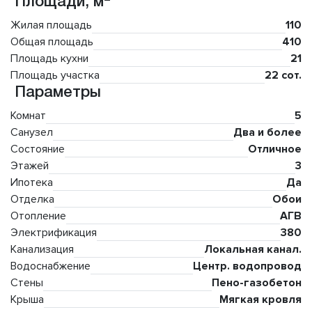
Площади, м
Жилая площадь
110
Общая площадь
410
Площадь кухни
21
Площадь участка
22 сот.
Параметры
Комнат
5
Санузел
Два и более
Состояние
Отличное
Этажей
3
Ипотека
Да
Отделка
Обои
Отопление
АГВ
Электрификация
380
Канализация
Локальная канал.
Водоснабжение
Центр. водопровод
Стены
Пено-газобетон
Крыша
Мягкая кровля