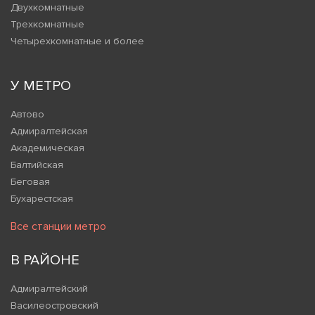
Двухкомнатные
Трехкомнатные
Четырехкомнатные и более
У МЕТРО
Автово
Адмиралтейская
Академическая
Балтийская
Беговая
Бухарестская
Все станции метро
В РАЙОНЕ
Адмиралтейский
Василеостровский