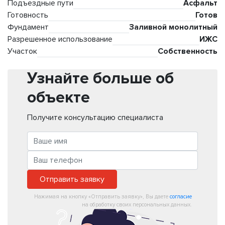
Подъездные пути
Асфальт
Готовность
Готов
Фундамент
Заливной монолитный
Разрешенное использование
ИЖС
Участок
Собственность
Узнайте больше об
объекте
Получите консультацию специалиста
Отправить заявку
Нажимая на кнопку «Отправить заявку», Вы даете
согласие
на обработку своих персональных данных.