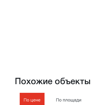
Похожие объекты
По цене
По площади