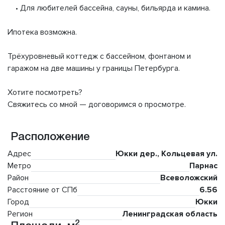
• Для любителей бассейна, сауны, бильярда и камина.
Ипотека возможна.
Трёхуровневый коттедж с бассейном, фонтаном и
гаражом на две машины у границы Петербурга.
Хотите посмотреть?
Свяжитесь со мной — договоримся о просмотре.
Расположение
Адрес
Юкки дер., Кольцевая ул.
Метро
Парнас
Район
Всеволожский
Расстояние от СПб
6.56
Город
Юкки
Регион
Ленинградская область
2