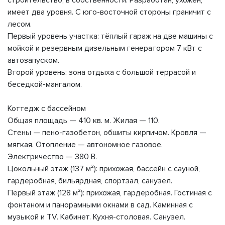
строительство, в собственности. Разработан, ухожен,
имеет два уровня. С юго-восточной стороны граничит с
лесом.
Первый уровень участка: тёплый гараж на две машины с
мойкой и резервным дизельным генератором 7 кВт с
автозапуском.
Второй уровень: зона отдыха с большой террасой и
беседкой-мангалом.
Коттедж с бассейном
Общая площадь — 410 кв. м. Жилая — 110.
Стены — пено-газобетон, обшиты кирпичом. Кровля —
мягкая. Отопление — автономное газовое.
Электричество — 380 В.
Цокольный этаж (137 м²): прихожая, бассейн с сауной,
гардеробная, бильярдная, спортзал, санузел.
Первый этаж (128 м²): прихожая, гардеробная. Гостиная с
фонтаном и панорамными окнами в сад. Каминная с
музыкой и TV. Кабинет. Кухня-столовая. Санузел.