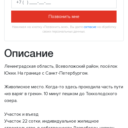
Позвонить мне
Нажимая на кнопку «Позвонить мне», Вы даете
согласие
на обработку
своих персональных данных.
Описание
Ленинградская область, Всеволожский район, посёлок
Юкки. На границе с Санкт-Петербургом.
Живописное место. Когда-то здесь проходила часть пути
«из варяг в греки». 10 минут пешком до Тохколодского
озера.
Участок и въезд
Участок 22 сотки, индивидуальное жилищное