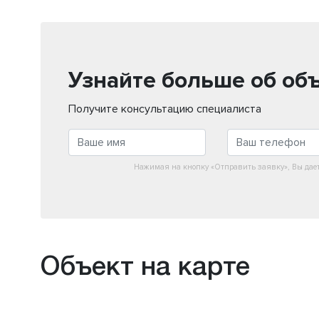
Узнайте больше об об
Получите консультацию специалиста
Нажимая на кнопку «Отправить заявку», Вы дае
Объект на карте