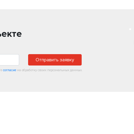
ъекте
Отправить заявку
те
согласие
на обработку своих персональных данных.