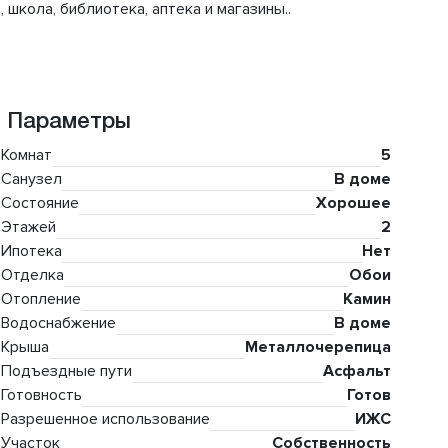
школа, библиотека, аптека и магазины..
Параметры
Комнат
5
Санузел
В доме
Состояние
Хорошее
Этажей
2
Ипотека
Нет
Отделка
Обои
Отопление
Камин
Водоснабжение
В доме
Крыша
Металлочерепица
Подъездные пути
Асфальт
Готовность
Готов
Разрешенное использование
ИЖС
Участок
Собственность