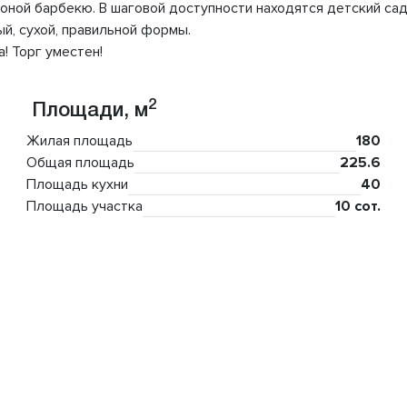
оной барбекю. В шаговой доступности находятся детский сад, 
ый, сухой, правильной формы.
! Торг уместен!
2
Площади, м
Жилая площадь
180
Общая площадь
225.6
Площадь кухни
40
Площадь участка
10 сот.