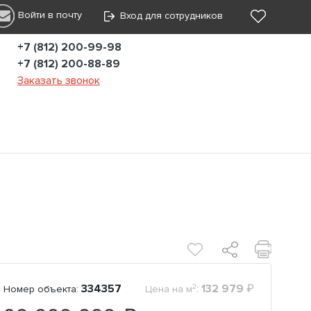
Войти в почту
Вход для сотрудников
+7 (812) 200-99-98
+7 (812) 200-88-89
Заказать звонок
2
334357
:
132 979
₽
Номер объекта:
Цена на м