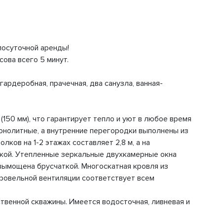
посуточной аренды!
ова всего 5 минут.
ардеробная, прачечная, два санузла, ванная-
150 мм), что гарантирует тепло и уют в любое время
онолитные, а внутренние перегородки выполнены из
ков на 1-2 этажах составляет 2,8 м, а на
литкой. Утепленные зеркальные двухкамерные окна
вымощена брусчаткой. Многоскатная кровля из
кровельной вентиляции соответствует всем
бственной скважины. Имеется водосточная, ливневая и