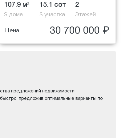
107.9 м
15.1 сот
2
2
S дома
S участка
Этажей
30 700 000 ₽
Цена
жества предложений недвижимости
 быстро, предложив оптимальные варианты по