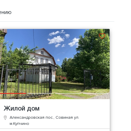
ению
Жилой дом
Александровская пос., Совиная ул.
м.Купчино