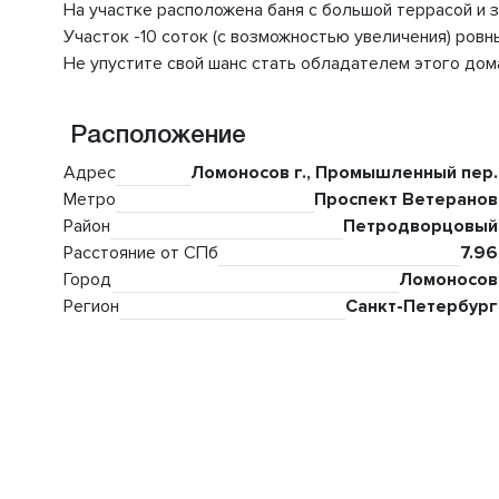
На участке расположена баня с большой террасой и з
Участок -10 соток (с возможностью увеличения) ровн
Не упустите свой шанс стать обладателем этого дома
Расположение
Адрес
Ломоносов г., Промышленный пер.
Метро
Проспект Ветеранов
Район
Петродворцовый
Расстояние от СПб
7.96
Город
Ломоносов
Регион
Санкт-Петербург