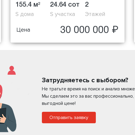
155.4 м
24.64 сот
2
2
S дома
S участка
Этажей
30 000 000 ₽
Цена
Затрудняетесь с выбором?
Не тратьте время на поиск и анализ мно
Мы сделаем это за вас профессионально,
выгодной цене!
Отправить заявку