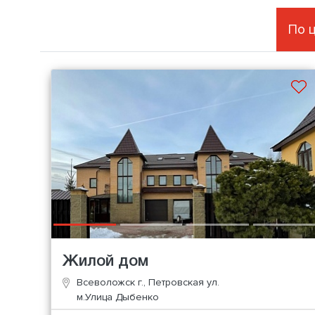
По 
Жилой дом
Всеволожск г., Петровская ул.
м.Улица Дыбенко