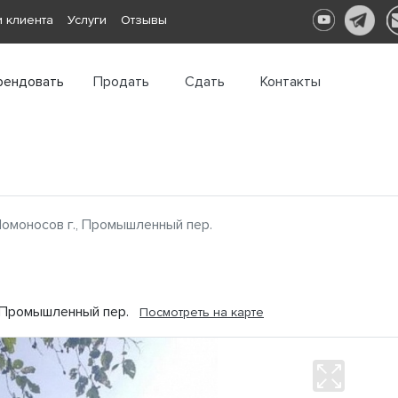
 клиента
Услуги
Отзывы
рендовать
Продать
Сдать
Контакты
омоносов г., Промышленный пер.
., Промышленный пер.
Посмотреть на карте