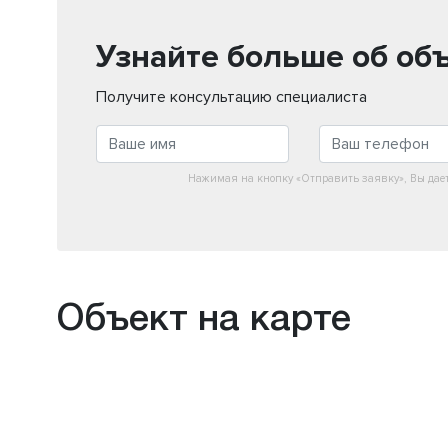
Узнайте больше об об
Получите консультацию специалиста
Нажимая на кнопку «Отправить заявку», Вы дае
Объект на карте