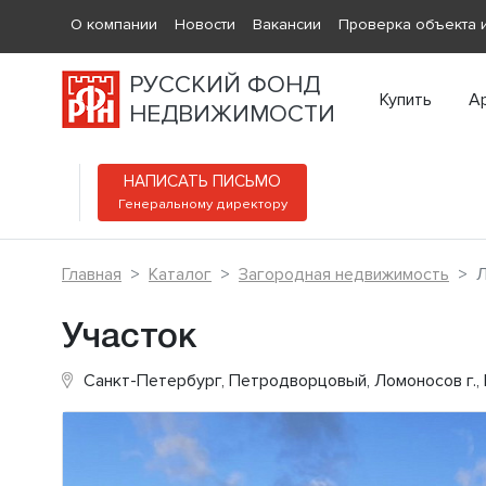
О компании
Новости
Вакансии
Проверка объекта и
РУССКИЙ ФОНД
Купить
А
НЕДВИЖИМОСТИ
НАПИСАТЬ ПИСЬМО
Генеральному директору
Главная
Каталог
Загородная недвижимость
Л
Участок
Санкт-Петербург, Петродворцовый, Ломоносов г.,