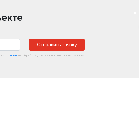
ъекте
Отправить заявку
те
согласие
на обработку своих персональных данных.