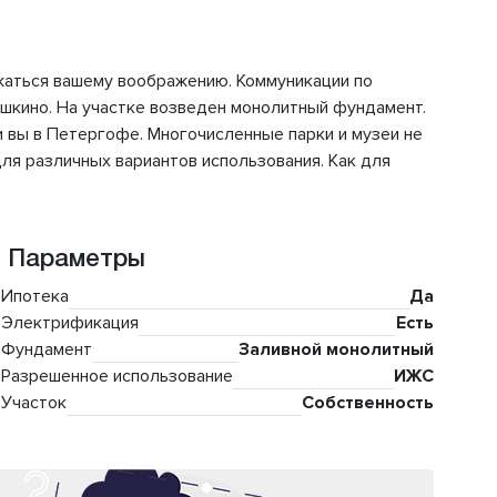
ежаться вашему воображению. Коммуникации по
ышкино. На участке возведен монолитный фундамент.
и вы в Петергофе. Многочисленные парки и музеи не
для различных вариантов использования. Как для
Параметры
Ипотека
Да
Электрификация
Есть
Фундамент
Заливной монолитный
Разрешенное использование
ИЖС
Участок
Собственность