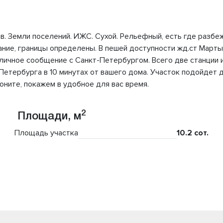
ов. Земли поселений. ИЖС. Сухой. Рельефный, есть где разб
вание, границы определены. В пешей доступности жд.ст Март
личное сообщение с Санкт-Петербургом. Всего две станции 
 Петербурга в 10 минутах от вашего дома. Участок подойдет 
оните, покажем в удобное для вас время.
2
Площади, м
Площадь участка
10.2 сот.