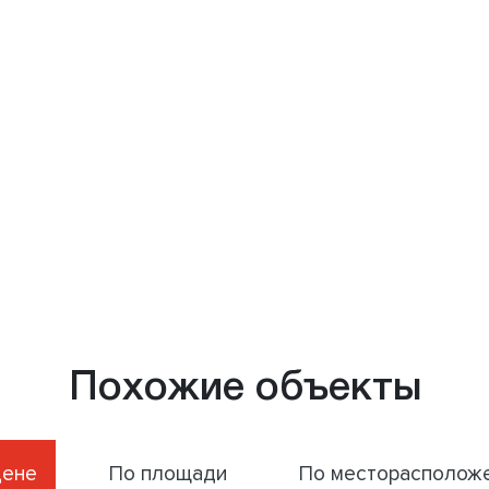
Похожие объекты
цене
По площади
По месторасполож