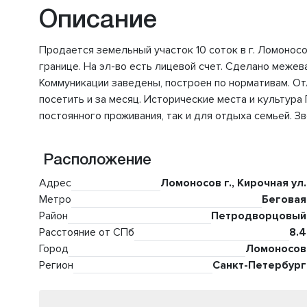
Описание
Продается земельный участок 10 соток в г. Ломонос
границе. На эл-во есть лицевой счет. Сделано меже
Коммуникации заведены, построен по нормативам. От
посетить и за месяц. Исторические места и культура
постоянного проживания, так и для отдыха семьей. Зв
Расположение
Адрес
Ломоносов г., Кирочная ул.
Метро
Беговая
Район
Петродворцовый
Расстояние от СПб
8.4
Город
Ломоносов
Регион
Санкт-Петербург