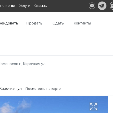
 клиента
Услуги
Отзывы
рендовать
Продать
Сдать
Контакты
омоносов г., Кирочная ул.
 Кирочная ул.
Посмотреть на карте