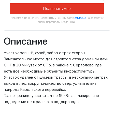
Позвонить мне
Нажимая на кнопку «Позвонить мне», Вы даете
согласие
на обработку
своих персональных данных.
Описание
Участок ровный, сухой, забор с трех сторон.
Замечательное место для строительства дома или дачи.
СНТ в 30 минутах от СПб, в районе г. Сертолово, где
есть все необходимые объекты инфраструктуры.
Участок удален от шумной трассы, в нескольких метрах
выход в лес, вокруг множество озер, удивительная
природа Карельского перешейка.
Газ по границе участка, эл-во 15 кВт, запланировано
подведение центрального водопровода.