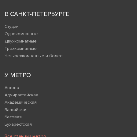
В САНКТ-ПЕТЕРБУРГЕ
Студии
Однокомнатные
Двухкомнатные
Трехкомнатные
Четырехкомнатные и более
У МЕТРО
Автово
Адмиралтейская
Академическая
Балтийская
Беговая
Бухарестская
Все станции метро