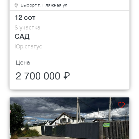
Выборг г., Пляжная ул
12 сот
S участка
САД
Юр.статус
Цена
2 700 000 ₽