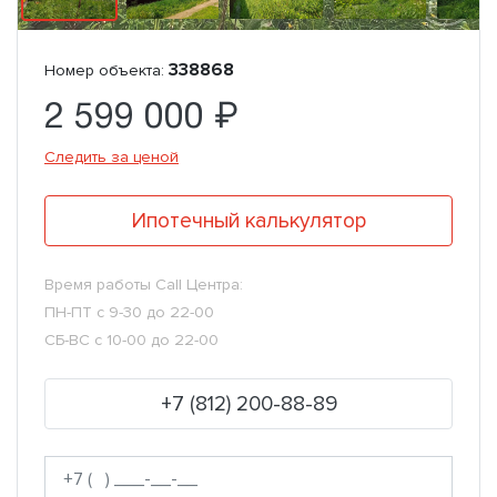
338868
Номер объекта:
2 599 000 ₽
Следить за ценой
Ипотечный калькулятор
Время работы Call Центра:
ПН-ПТ с 9-30 до 22-00
СБ-ВС с 10-00 до 22-00
+7 (812) 200-88-89