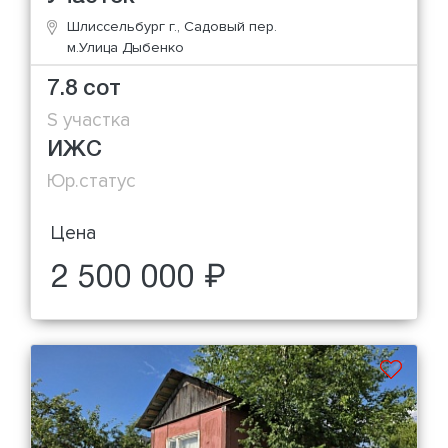
Шлиссельбург г., Садовый пер.
м.Улица Дыбенко
7.8 сот
S участка
ИЖС
Юр.статус
Цена
2 500 000 ₽