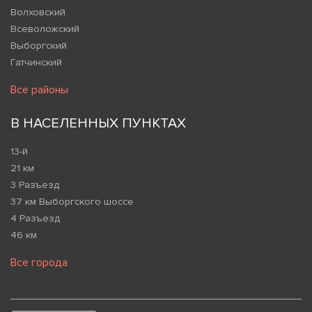
Волховский
Всеволожский
Выборгский
Гатчинский
Все районы
В НАСЕЛЕННЫХ ПУНКТАХ
13-й
21 км
3 Разъезд
37 км Выборгского шоссе
4 Разъезд
46 км
Все города