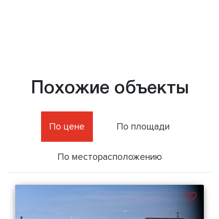
Похожие объекты
По цене
По площади
По месторасположению