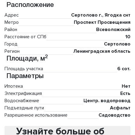
Расположение
Адрес
Сертолово г., Ягодка снт
Метро
Проспект Просвещения
Район
Всеволожский
Расстояние от СПб
10
Город
Сертолово
Регион
Ленинградская область
2
Площади, м
Площадь участка
6 сот.
Параметры
Ипотека
Нет
Электрификация
Есть
Водоснабжение
Центр. водопровод
Подъездные пути
Асфальт
Разрешенное использование
Садоводство
Узнайте больше об