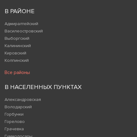
В РАЙОНЕ
Адмиралтейский
Василеостровский
Выборгский
Калининский
Кировский
Колпинский
Все районы
В НАСЕЛЕННЫХ ПУНКТАХ
Александровская
Володарский
Горбунки
Горелово
Грачевка
Гуммолосары