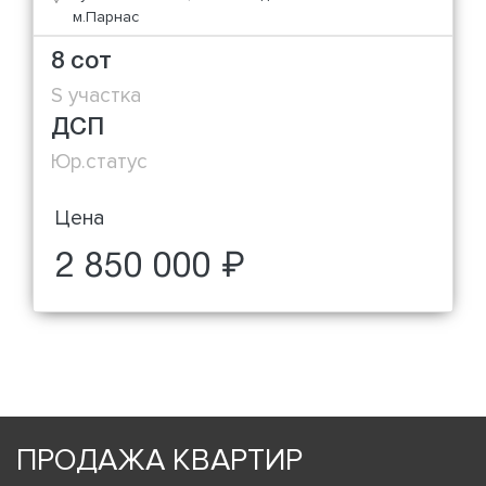
м.Парнас
8 сот
S участка
ДСП
Юр.статус
Цена
2 850 000 ₽
ПРОДАЖА КВАРТИР