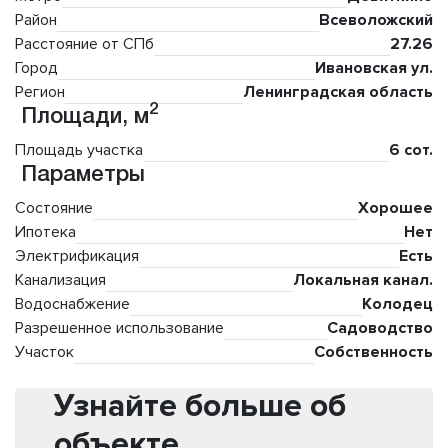
Район
Всеволожский
Расстояние от СПб
27.26
Город
Ивановская ул.
Регион
Ленинградская область
2
Площади, м
Площадь участка
6 сот.
Параметры
Состояние
Хорошее
Ипотека
Нет
Электрификация
Есть
Канализация
Локальная канал.
Водоснабжение
Колодец
Разрешенное использование
Садоводство
Участок
Собственность
Узнайте больше об
объекте