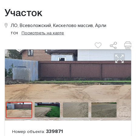
Участок
ЛО, Всеволожский, Кискелово массив, Арли
тсн
Посмотреть на карте
339871
Номер объекта: