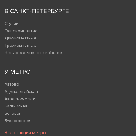
В САНКТ-ПЕТЕРБУРГЕ
Студии
Однокомнатные
Двухкомнатные
Трехкомнатные
Четырехкомнатные и более
У МЕТРО
Автово
Адмиралтейская
Академическая
Балтийская
Беговая
Бухарестская
Все станции метро