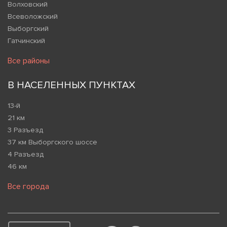
Волховский
Всеволожский
Выборгский
Гатчинский
Все районы
В НАСЕЛЕННЫХ ПУНКТАХ
13-й
21 км
3 Разъезд
37 км Выборгского шоссе
4 Разъезд
46 км
Все города