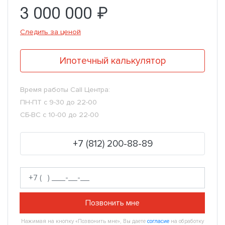
3 000 000 ₽
Следить за ценой
Ипотечный калькулятор
Время работы Call Центра:
ПН-ПТ с 9-30 до 22-00
СБ-ВС с 10-00 до 22-00
+7 (812) 200-88-89
Позвонить мне
Нажимая на кнопку «Позвонить мне», Вы даете
согласие
на обработку