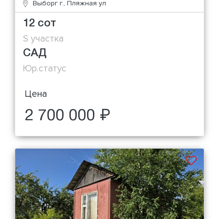
Выборг г., Пляжная ул
12 сот
S участка
САД
Юр.статус
Цена
2 700 000 ₽