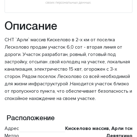
своих персональных данных.
Описание
СНТ `Арли` массив Кискелово в 2-х км от поселка
Лесколово продам участок 6,0 сот - вторая линия от
дороги. Участок разработан, ровный, готовый под
застройку, отсыпан ,свой колодец на участке, локальная
канализация, электричество 15 квт, огорожен с 3-х
сторон. Рядом поселок Лесколово со всей необходимой
для жизни инфраструктурой .Находится участок близко
от пропускного пункта, что обеспечивает безопасность и
спокойное нахождение на своем участке.
Расположение
Адрес
Кискелово массив, Арли тсн
Метро
Девяткино