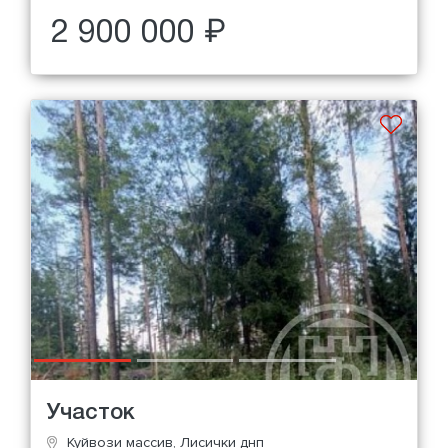
2 900 000 ₽
Участок
Куйвози массив, Лисички днп