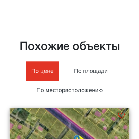
Похожие объекты
По цене
По площади
По месторасположению