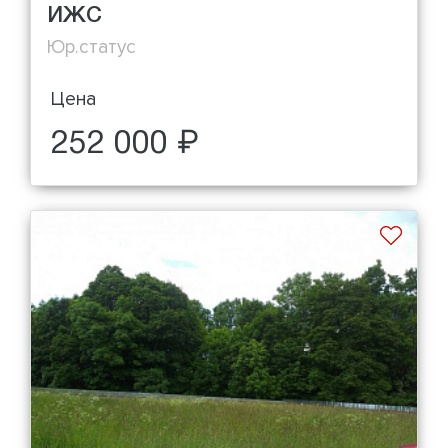
ИЖС
Юр.статус
Цена
252 000 ₽