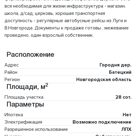
вся необходимая для жизни инфраструктура - магазин,
школа, д/сад, церковь, хорошая транспортная
доступность - регулярные автобусные рейсы из Луги и
В.Новгорода. Документы к продаже готовы , межевание
проведено, один взрослый собственник.
Расположение
Адрес
Городня дер.
Район
Батецкий
Регион
Новгородская область
2
Площади, м
Площадь участка
28 сот.
Параметры
Ипотека
Нет
Электрификация
Возможно подключение
Разрешенное использование
ЛПХ