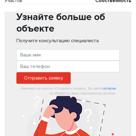
Участок
Собственность
Узнайте больше об
объекте
Получите консультацию специалиста
Отправить заявку
Нажимая на кнопку «Отправить заявку», Вы даете
согласие
на обработку своих персональных данных.