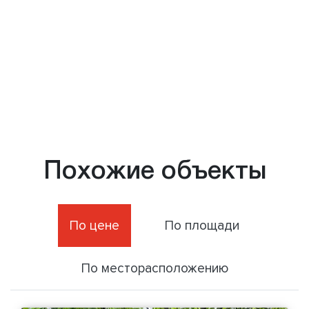
Похожие объекты
По цене
По площади
По месторасположению