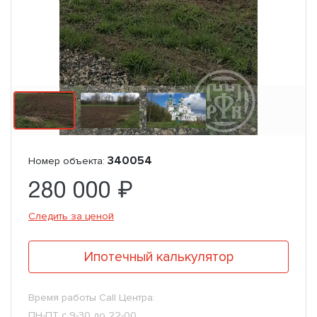
340054
Номер объекта:
280 000 ₽
Следить за ценой
Ипотечный калькулятор
Время работы Call Центра:
ПН-ПТ с 9-30 до 22-00