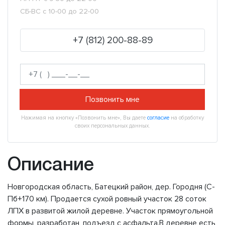
СБ-ВС с 10-00 до 22-00
+7 (812) 200-88-89
Позвонить мне
Нажимая на кнопку «Позвонить мне», Вы даете
согласие
на обработку
своих персональных данных.
Описание
Новгородская область, Батецкий район, дер. Городня (С-
Пб+170 км). Продается сухой ровный участок 28 соток
ЛПХ в развитой жилой деревне. Участок прямоугольной
формы, разработан, подъезд с асфальта.В деревне есть