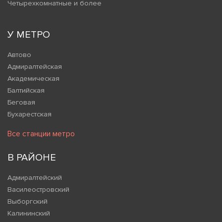
Четырехкомнатные и более
У МЕТРО
Автово
Адмиралтейская
Академическая
Балтийская
Беговая
Бухарестская
Все станции метро
В РАЙОНЕ
Адмиралтейский
Василеостровский
Выборгский
Калининский