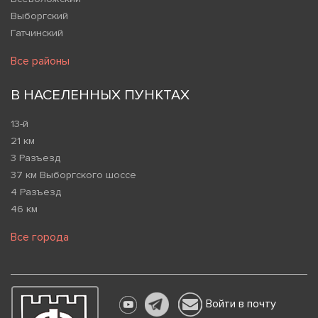
Выборгский
Гатчинский
Все районы
В НАСЕЛЕННЫХ ПУНКТАХ
13-й
21 км
3 Разъезд
37 км Выборгского шоссе
4 Разъезд
46 км
Все города
Войти в почту