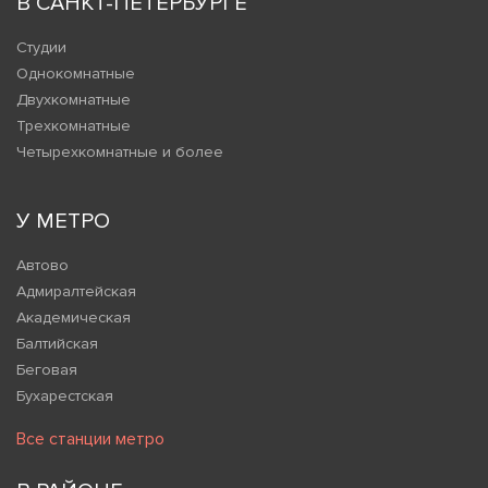
В САНКТ-ПЕТЕРБУРГЕ
Студии
Однокомнатные
Двухкомнатные
Трехкомнатные
Четырехкомнатные и более
У МЕТРО
Автово
Адмиралтейская
Академическая
Балтийская
Беговая
Бухарестская
Все станции метро