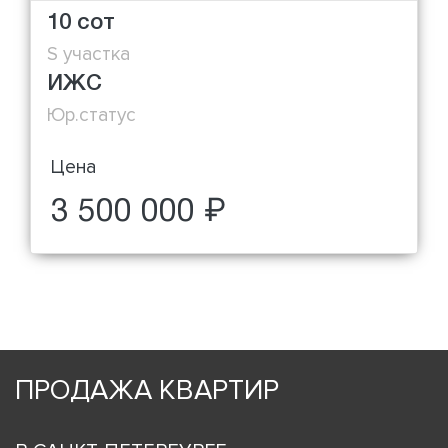
10 сот
S участка
ИЖС
Юр.статус
Цена
3 500 000 ₽
ПРОДАЖА КВАРТИР