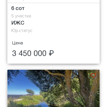
6 сот
S участка
ИЖС
Юр.статус
Цена
3 450 000 ₽