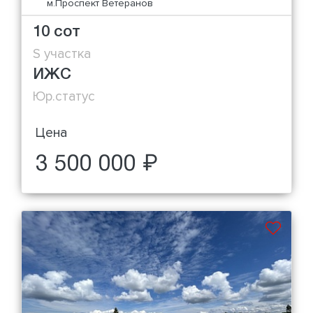
м.Проспект Ветеранов
10 сот
S участка
ИЖС
Юр.статус
Цена
3 500 000 ₽