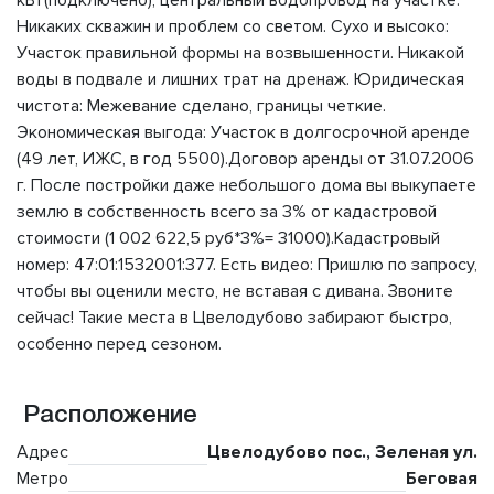
кВт(подключено), центральный водопровод на участке.
Никаких скважин и проблем со светом. Сухо и высоко:
Участок правильной формы на возвышенности. Никакой
воды в подвале и лишних трат на дренаж. Юридическая
чистота: Межевание сделано, границы четкие.
Экономическая выгода: Участок в долгосрочной аренде
(49 лет, ИЖС, в год 5500).Договор аренды от 31.07.2006
г. После постройки даже небольшого дома вы выкупаете
землю в собственность всего за 3% от кадастровой
стоимости (1 002 622,5 руб*3%= 31000).Кадастровый
номер: 47:01:1532001:377. Есть видео: Пришлю по запросу,
чтобы вы оценили место, не вставая с дивана. Звоните
сейчас! Такие места в Цвелодубово забирают быстро,
особенно перед сезоном.
Расположение
Адрес
Цвелодубово пос., Зеленая ул.
Метро
Беговая