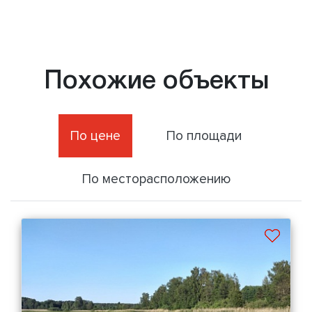
Похожие объекты
По цене
По площади
По месторасположению