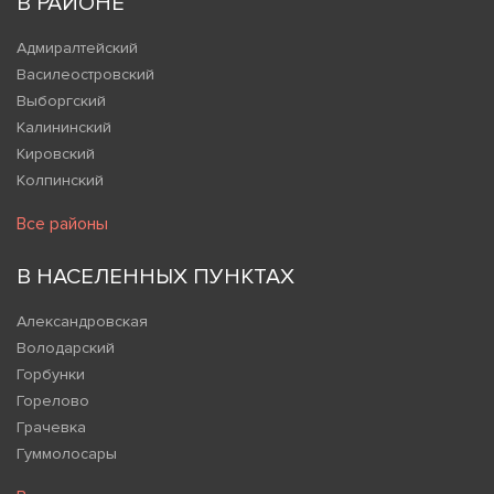
В РАЙОНЕ
Адмиралтейский
Василеостровский
Выборгский
Калининский
Кировский
Колпинский
Все районы
В НАСЕЛЕННЫХ ПУНКТАХ
Александровская
Володарский
Горбунки
Горелово
Грачевка
Гуммолосары