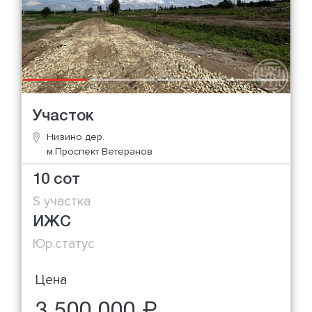
Участок
Низино дер.
м.Проспект Ветеранов
10 сот
S участка
ИЖС
Юр.статус
Цена
3 500 000 ₽