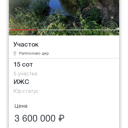
Участок
Рапполово дер.
15 сот
S участка
ИЖС
Юр.статус
Цена
3 600 000 ₽