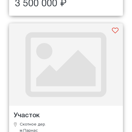
3 500 000 ₽
Участок
Скотное дер.
м.Парнас