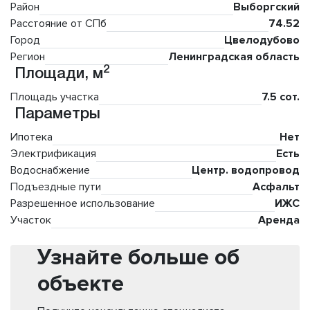
Район
Выборгский
Расстояние от СПб
74.52
Город
Цвелодубово
Регион
Ленинградская область
2
Площади, м
Площадь участка
7.5 сот.
Параметры
Ипотека
Нет
Электрификация
Есть
Водоснабжение
Центр. водопровод
Подъездные пути
Асфальт
Разрешенное использование
ИЖС
Участок
Аренда
Узнайте больше об
объекте