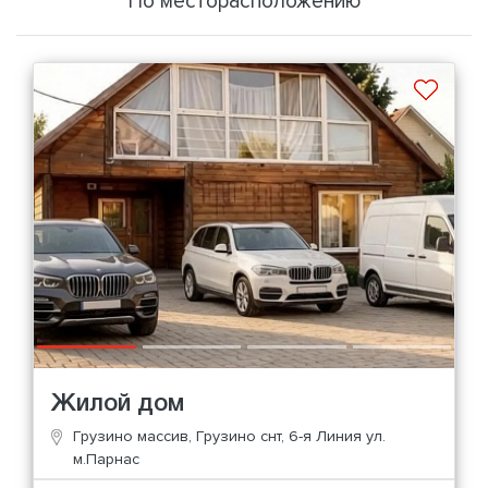
По месторасположению
Жилой дом
Грузино массив, Грузино снт, 6-я Линия ул.
м.Парнас