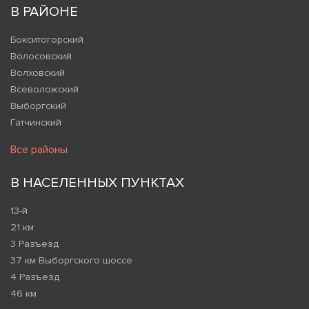
В РАЙОНЕ
Бокситогорский
Волосовский
Волховский
Всеволожский
Выборгский
Гатчинский
Все районы
В НАСЕЛЕННЫХ ПУНКТАХ
13-й
21 км
3 Разъезд
37 км Выборгского шоссе
4 Разъезд
46 км