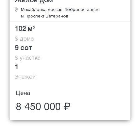
Жилой дом
Михайловка массив, Бобровая аллея
м.Проспект Ветеранов
102 м
2
S дома
9 сот
S участка
1
Этажей
Цена
8 450 000 ₽