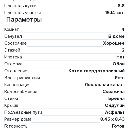
Площадь кухни
6.8
Площадь участка
15.14 сот.
Параметры
Комнат
4
Санузел
В доме
Состояние
Хорошее
Этажей
2
Ипотека
Нет
Отделка
Обои
Отопление
Котел твердотопливный
Электрификация
Есть
Канализация
Локальная канал.
Водоснабжение
Скважина
Стены
Бревна
Крыша
Ондулин
Подъездные пути
Асфальт
Размер дома
8,45 х 8,43
Готовность
Готов