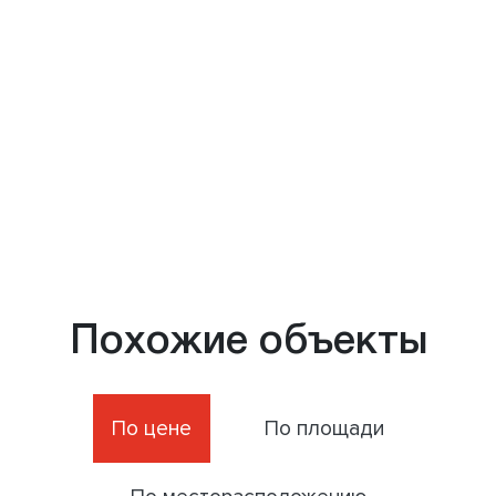
Похожие объекты
По цене
По площади