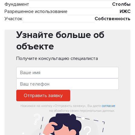
Фундамент
Столбы
Разрешенное использование
ИЖС
Участок
Собственность
Узнайте больше об
объекте
Получите консультацию специалиста
Отправить заявку
Нажимая на кнопку «Отправить заявку», Вы даете
согласие
на обработку своих персональных данных.