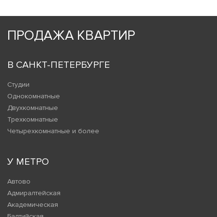
ПРОДАЖА КВАРТИР
В САНКТ-ПЕТЕРБУРГЕ
Студии
Однокомнатные
Двухкомнатные
Трехкомнатные
Четырехкомнатные и более
У МЕТРО
Автово
Адмиралтейская
Академическая
Балтийская