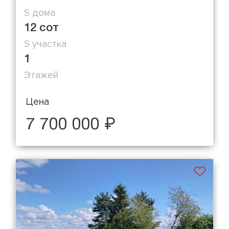
S дома
12 сот
S участка
1
Этажей
Цена
7 700 000 ₽