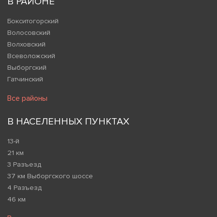
В РАЙОНЕ
Бокситогорский
Волосовский
Волховский
Всеволожский
Выборгский
Гатчинский
Все районы
В НАСЕЛЕННЫХ ПУНКТАХ
13-й
21 км
3 Разъезд
37 км Выборгского шоссе
4 Разъезд
46 км