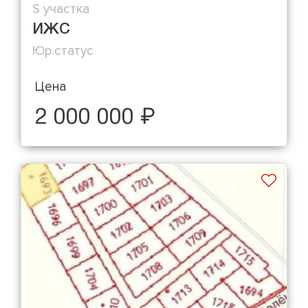
S участка
ИЖС
Юр.статус
Цена
2 000 000 ₽