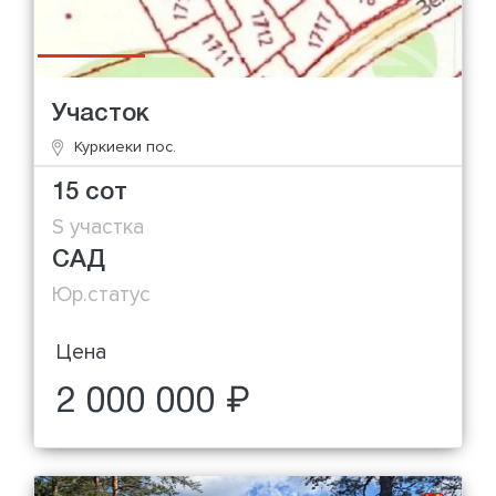
Участок
Куркиеки пос.
15 сот
S участка
САД
Юр.статус
Цена
2 000 000 ₽