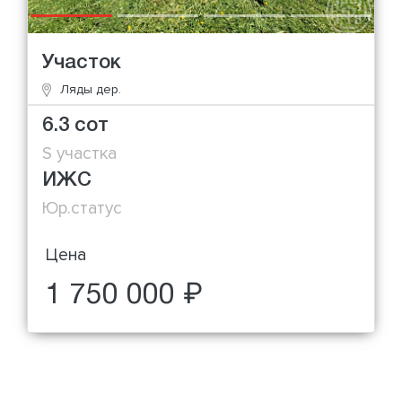
Участок
Ляды дер.
6.3 сот
S участка
ИЖС
Юр.статус
Цена
1 750 000 ₽