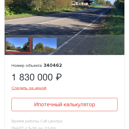
340462
Номер объекта:
1 830 000 ₽
Следить за ценой
Ипотечный калькулятор
Время работы Call Центра:
ПН-ПТ с 9-30 до 22-00