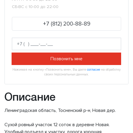
СБ-ВС с 10-00 до 22-00
+7 (812) 200-88-89
Позвонить мне
Нажимая на кнопку «Позвонить мне», Вы даете
согласие
на обработку
своих персональных данных.
Описание
Ленинградская область, Тосненский р-н, Новая дер.
Сухой ровный участок 12 соток в деревне Новая.
Удобный подъезд к участку, дорога хорошая.