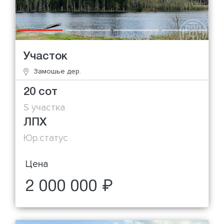
Участок
Замошье дер.
20 сот
S участка
ЛПХ
Юр.статус
Цена
2 000 000 ₽