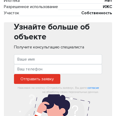
Ипотека
Нет
Разрешенное использование
ИЖС
Участок
Собственность
Узнайте больше об
объекте
Получите консультацию специалиста
Отправить заявку
Нажимая на кнопку «Отправить заявку», Вы даете
согласие
на обработку своих персональных данных.