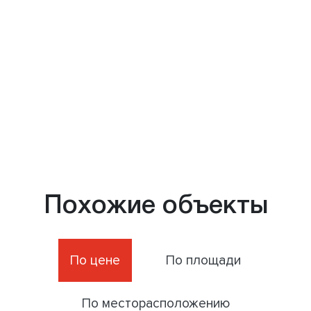
Похожие объекты
По цене
По площади
По месторасположению