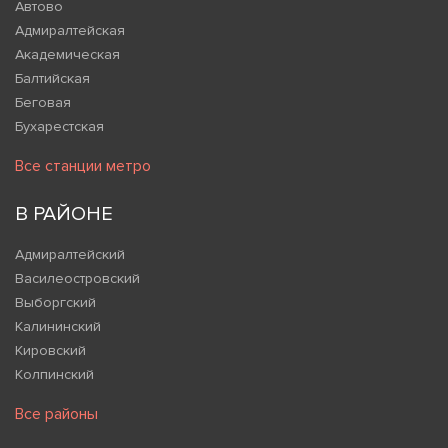
Автово
Адмиралтейская
Академическая
Балтийская
Беговая
Бухарестская
Все станции метро
В РАЙОНЕ
Адмиралтейский
Василеостровский
Выборгский
Калининский
Кировский
Колпинский
Все районы