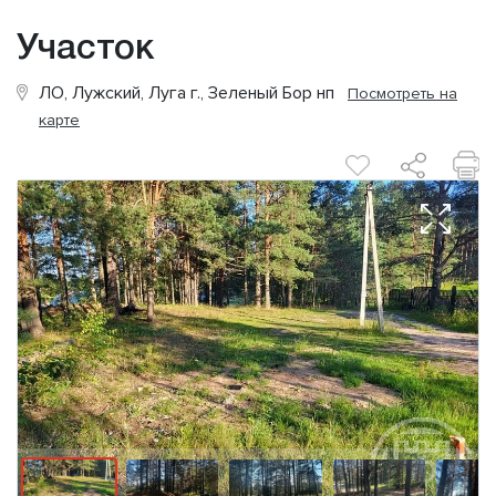
Участок
ЛО, Лужский, Луга г., Зеленый Бор нп
Посмотреть на
карте