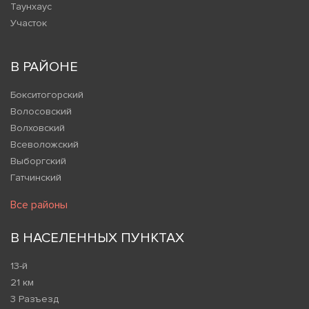
Таунхаус
Участок
В РАЙОНЕ
Бокситогорский
Волосовский
Волховский
Всеволожский
Выборгский
Гатчинский
Все районы
В НАСЕЛЕННЫХ ПУНКТАХ
13-й
21 км
3 Разъезд