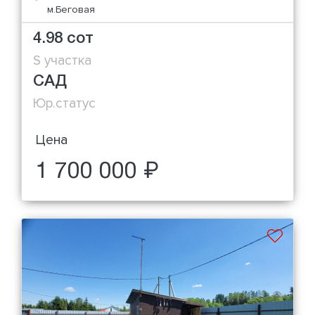
м.Беговая
4.98 сот
S участка
САД
Юр.статус
Цена
1 700 000 ₽