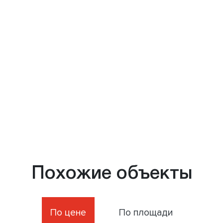
Похожие объекты
По цене
По площади