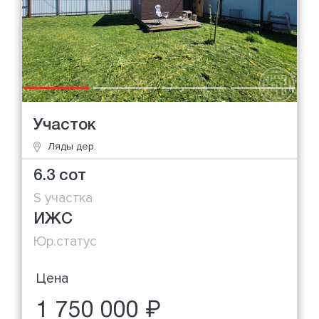
Участок
Ляды дер.
6.3 сот
S участка
ИЖС
Юр.статус
Цена
1 750 000 ₽