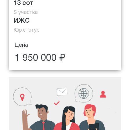
13 сот
S участка
ИЖС
Юр.статус
Цена
1 950 000 ₽