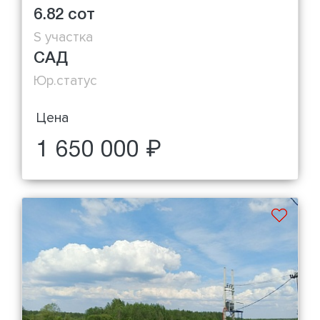
6.82 сот
S участка
САД
Юр.статус
Цена
1 650 000 ₽