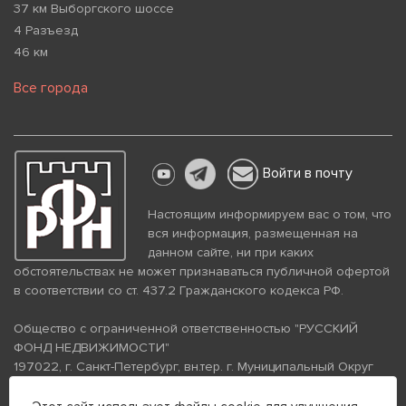
37 км Выборгского шоссе
4 Разъезд
46 км
Все города
Войти в почту
Настоящим информируем вас о том, что
вся информация, размещенная на
данном сайте, ни при каких
обстоятельствах не может признаваться публичной офертой
в соответствии со ст. 437.2 Гражданского кодекса РФ.
Общество с ограниченной ответственностью "РУССКИЙ
ФОНД НЕДВИЖИМОСТИ"
197022, г. Санкт-Петербург, вн.тер. г. Муниципальный Округ
Аптекарский Остров, ул. Петропавловская, дом 8, литера А,
помещение 26Н, комната 103