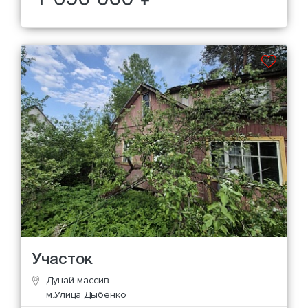
Участок
Дунай массив
м.Улица Дыбенко