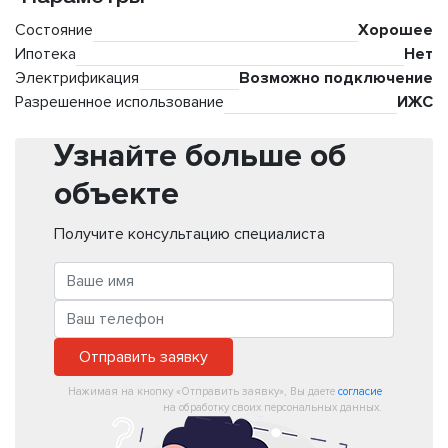
Состояние
Хорошее
Ипотека
Нет
Электрификация
Возможно подключение
Разрешенное использование
ИЖС
Узнайте больше об
объекте
Получите консультацию специалиста
Отправить заявку
Нажимая на кнопку «Отправить заявку», Вы даете
согласие
на обработку своих персональных данных.