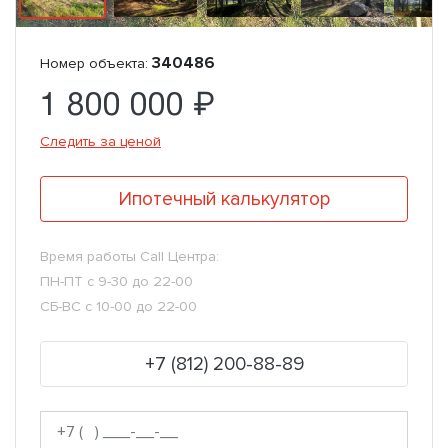
340486
Номер объекта:
1 800 000 ₽
Следить за ценой
Ипотечный калькулятор
Время работы Call Центра:
ПН-ПТ с 9-30 до 22-00
СБ-ВС с 10-00 до 22-00
+7 (812) 200-88-89