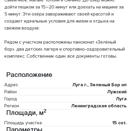
Свинечное, Малые Толони и Омчино. До озёр можно
дойти пешком за 15–20 минут или доехать на машине за
5 минут. Эти озёра завораживают своей красотой и
создают идеальные условия для жизни и отдыха на
свежем воздухе.
Рядом с участком расположены пансионат «Зелёный
бор», два детских лагеря и спортивно-оздоровительный
комплекс. Собственник один, все документы готовы.
Расположение
Адрес
Луга г., Зеленый Бор нп
Район
Лужский
Город
Луга
Регион
Ленинградская область
2
Площади, м
Площадь участка
15 сот.
Параметры