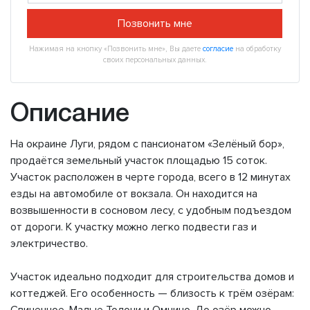
Позвонить мне
Нажимая на кнопку «Позвонить мне», Вы даете
согласие
на обработку
своих персональных данных.
Описание
На окраине Луги, рядом с пансионатом «Зелёный бор»,
продаётся земельный участок площадью 15 соток.
Участок расположен в черте города, всего в 12 минутах
езды на автомобиле от вокзала. Он находится на
возвышенности в сосновом лесу, с удобным подъездом
от дороги. К участку можно легко подвести газ и
электричество.
Участок идеально подходит для строительства домов и
коттеджей. Его особенность — близость к трём озёрам: