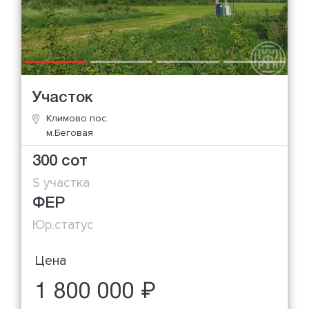
Участок
Климово пос.
м.Беговая
300 сот
S участка
ФЕР
Юр.статус
Цена
1 800 000 ₽