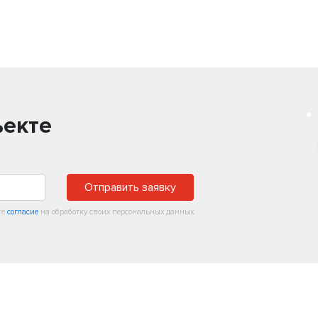
ъекте
Отправить заявку
те
согласие
на обработку своих персональных данных.