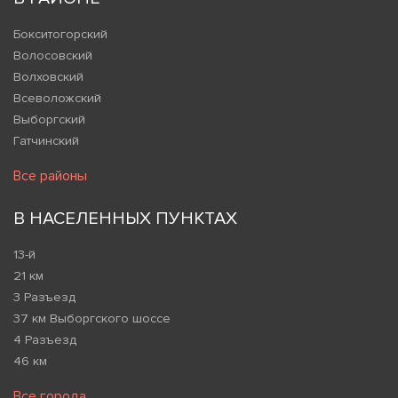
Бокситогорский
Волосовский
Волховский
Всеволожский
Выборгский
Гатчинский
Все районы
В НАСЕЛЕННЫХ ПУНКТАХ
13-й
21 км
3 Разъезд
37 км Выборгского шоссе
4 Разъезд
46 км
Все города