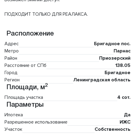
ПОДХОДИТ ТОЛЬКО ДЛЯ РЕАЛАКСА.
Расположение
Адрес
Бригадное пос.
Метро
Парнас
Район
Приозерский
Расстояние от СПб
138.05
Город
Бригадное
Регион
Ленинградская область
2
Площади, м
Площадь участка
4 сот.
Параметры
Ипотека
Да
Разрешенное использование
ИЖС
Участок
Собственность