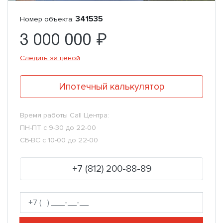
341535
Номер объекта:
3 000 000 ₽
Следить за ценой
Ипотечный калькулятор
Время работы Call Центра:
ПН-ПТ с 9-30 до 22-00
СБ-ВС с 10-00 до 22-00
+7 (812) 200-88-89