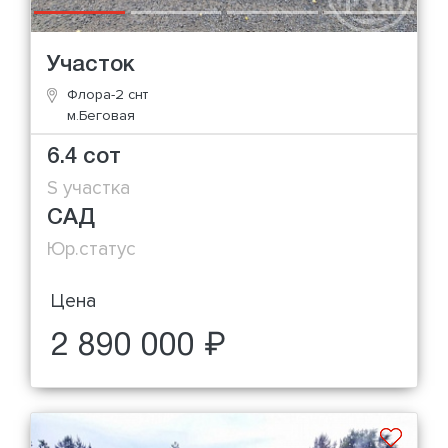
Участок
Флора-2 снт
м.Беговая
6.4 сот
S участка
САД
Юр.статус
Цена
2 890 000 ₽