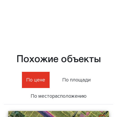
Похожие объекты
По цене
По площади
По месторасположению