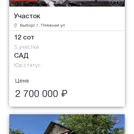
Участок
Выборг г., Пляжная ул
12 сот
S участка
САД
Юр.статус
Цена
2 700 000 ₽