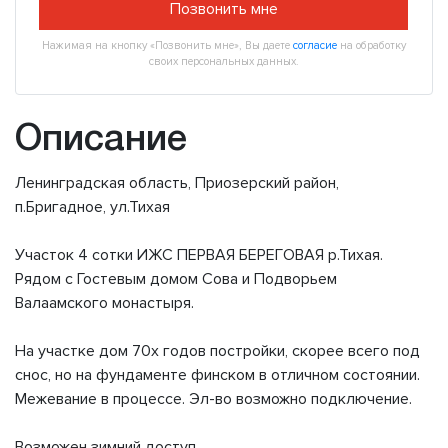
Позвонить мне
Нажимая на кнопку «Позвонить мне», Вы даете
согласие
на обработку
своих персональных данных.
Описание
Ленинградская область, Приозерский район,
п.Бригадное, ул.Тихая
Участок 4 сотки ИЖС ПЕРВАЯ БЕРЕГОВАЯ р.Тихая.
Рядом с Гостевым домом Сова и Подворьем
Валаамского монастыря.
На участке дом 70х годов постройки, скорее всего под
снос, но на фундаменте финском в отличном состоянии.
Межевание в процессе. Эл-во возможно подключение.
Возможен зимний доступ.