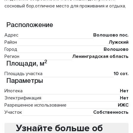
сосновый бор,отличное место для проживания и отдыха,
Расположение
Адрес
Волошово пос.
Район
Лужский
Город
Волошово
Регион
Ленинградская область
2
Площади, м
Площадь участка
10 сот.
Параметры
Ипотека
Нет
Электрификация
Нет
Разрешенное использование
ИЖС
Участок
Собственность
Узнайте больше об