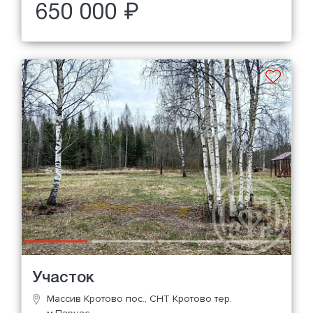
650 000 ₽
Участок
Массив Кротово пос., СНТ Кротово тер.