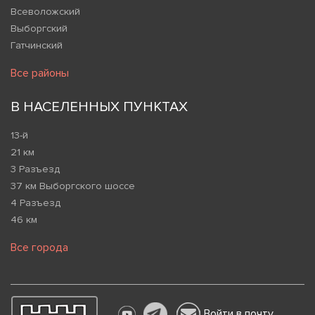
Всеволожский
Выборгский
Гатчинский
Все районы
В НАСЕЛЕННЫХ ПУНКТАХ
13-й
21 км
3 Разъезд
37 км Выборгского шоссе
4 Разъезд
46 км
Все города
Войти в почту