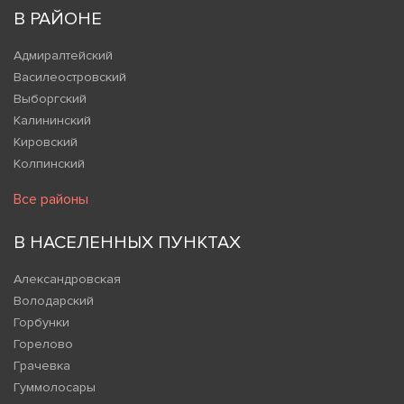
В РАЙОНЕ
Адмиралтейский
Василеостровский
Выборгский
Калининский
Кировский
Колпинский
Все районы
В НАСЕЛЕННЫХ ПУНКТАХ
Александровская
Володарский
Горбунки
Горелово
Грачевка
Гуммолосары