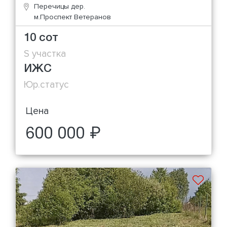
Перечицы дер.
м.Проспект Ветеранов
10 сот
S участка
ИЖС
Юр.статус
Цена
600 000 ₽