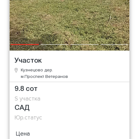
Участок
Кузнецово дер.
м.Проспект Ветеранов
9.8 сот
S участка
САД
Юр.статус
Цена