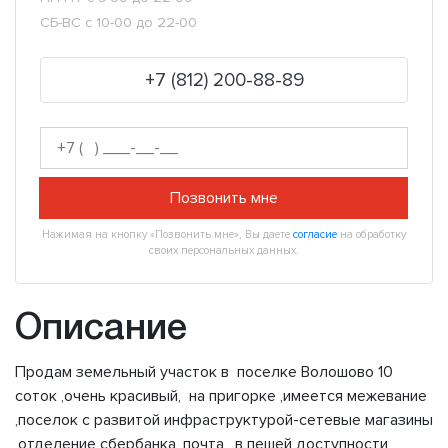
СБ-ВС с 10-00 до 22-00
+7 (812) 200-88-89
Позвонить мне
Нажимая на кнопку «Позвонить мне», Вы даете
согласие
на обработку
своих персональных данных.
Описание
Продам земельный участок в поселке Волошово 10
соток ,очень красивый, на пригорке ,имеется межевание
,поселок с развитой инфраструктурой-сетевые магазины
,отделение сбербанка ,почта , в пешей доступности