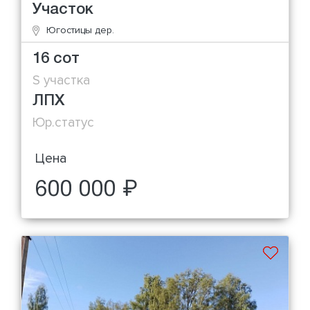
Участок
Югостицы дер.
16 сот
S участка
ЛПХ
Юр.статус
Цена
600 000 ₽