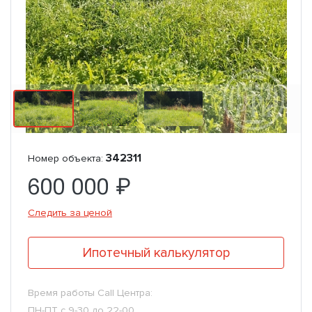
342311
Номер объекта:
600 000 ₽
Следить за ценой
Ипотечный калькулятор
Время работы Call Центра:
ПН-ПТ с 9-30 до 22-00