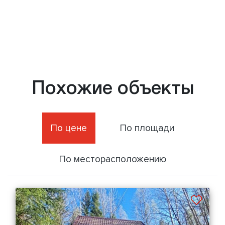
Похожие объекты
По цене
По площади
По месторасположению