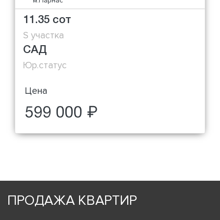
м.Парнас
11.35 сот
S участка
САД
Юр.статус
Цена
599 000 ₽
ПРОДАЖА КВАРТИР