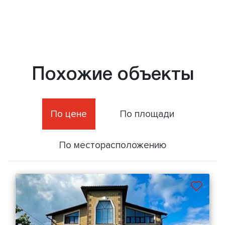
Похожие объекты
По цене
По площади
По месторасположению