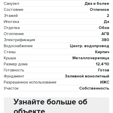
Санузел
Два и более
Состояние
Отличное
Этажей
2
Ипотека
Да
Отделка
Обои
Отопление
АГВ
Электрификация
380
Водоснабжение
Центр. водопровод
Стены
Кирпич
Крыша
Металлочерепица
Размер дома
12,4*10
Готовность
Готов
Фундамент
Заливной монолитный
Разрешенное использование
ИЖС
Участок
Собственность
Узнайте больше об
объекте