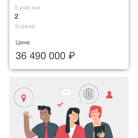
S участка
2
Этажей
Цена
36 490 000 ₽