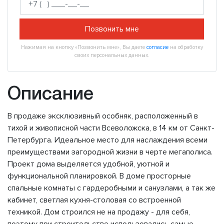
Позвонить мне
Нажимая на кнопку «Позвонить мне», Вы даете
согласие
на обработку
своих персональных данных.
Описание
В продаже эксклюзивный особняк, расположенный в
тихой и живописной части Всеволожска, в 14 км от Санкт-
Петербурга. Идеальное место для наслаждения всеми
преимуществами загородной жизни в черте мегаполиса.
Проект дома выделяется удобной, уютной и
функциональной планировкой. В доме просторные
спальные комнаты с гардеробными и санузлами, а так же
кабинет, светлая кухня-столовая со встроенной
техникой. Дом строился не на продажу - для себя,