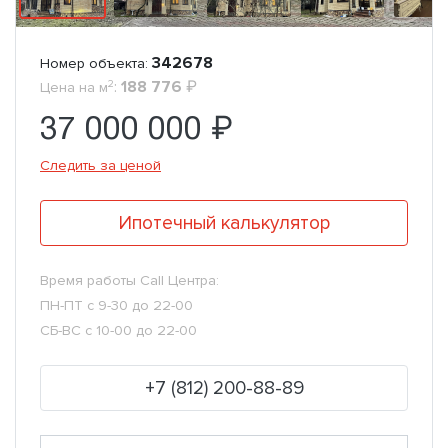
342678
Номер объекта:
2
:
188 776
₽
Цена на м
37 000 000 ₽
Следить за ценой
Ипотечный калькулятор
Время работы Call Центра:
ПН-ПТ с 9-30 до 22-00
СБ-ВС с 10-00 до 22-00
+7 (812) 200-88-89