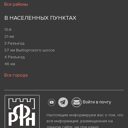
Все районы
В НАСЕЛЕННЫХ ПУНКТАХ
13-й
21 км
3 Разъезд
37 км Выборгского шоссе
4 Разъезд
46 км
Все города
Войти в почту
Настоящим информируем вас о том, что
вся информация, размещенная на
данном сайте, ни при каких