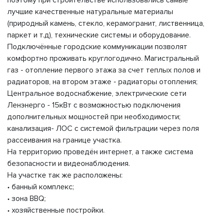
поэтому при строительстве использовались самые
лучшие качественные натуральные материалы
(природный камень, стекло, керамогранит, лиственница,
паркет и т.д), технические системы и оборудование.
Подключённые городские коммуникации позволят
комфортно проживать круглогодично. Магистральный
газ - отопление первого этажа за счет теплых полов и
радиаторов, на втором этаже - радиаторы отопления;
Центральное водоснабжение, электрические сети
Ленэнерго - 15кВт с возможностью подключения
дополнительных мощностей при необходимости;
канализация- ЛОС с системой фильтрации через поля
рассеивания на границе участка.
На территорию проведён интернет, а также система
безопасности и видеонаблюдения.
На участке так же расположены:
• банный комплекс;
• зона BBQ;
• хозяйственные постройки.