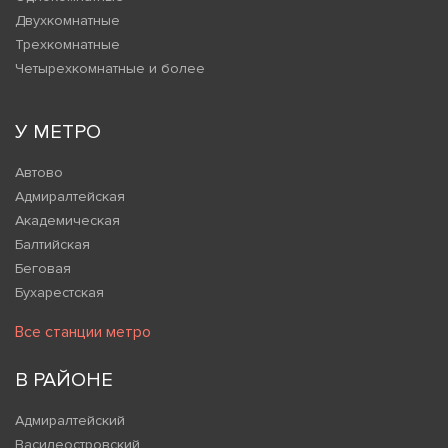
Двухкомнатные
Трехкомнатные
Четырехкомнатные и более
У МЕТРО
Автово
Адмиралтейская
Академическая
Балтийская
Беговая
Бухарестская
Все станции метро
В РАЙОНЕ
Адмиралтейский
Василеостровский