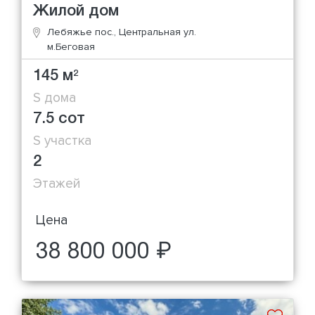
Жилой дом
Лебяжье пос., Центральная ул.
м.Беговая
145 м
2
S дома
7.5 сот
S участка
2
Этажей
Цена
38 800 000 ₽