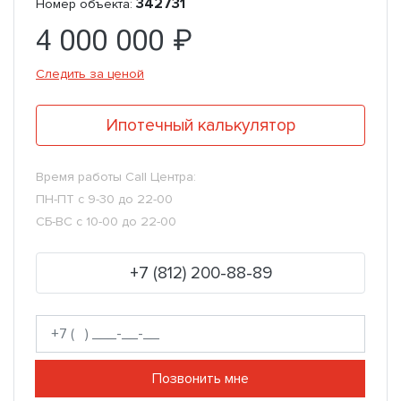
342731
Номер объекта:
4 000 000 ₽
Следить за ценой
Ипотечный калькулятор
Время работы Call Центра:
ПН-ПТ с 9-30 до 22-00
СБ-ВС с 10-00 до 22-00
+7 (812) 200-88-89
Позвонить мне