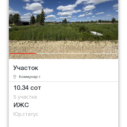
Участок
Коммунар г.
10.34 сот
S участка
ИЖС
Юр.статус