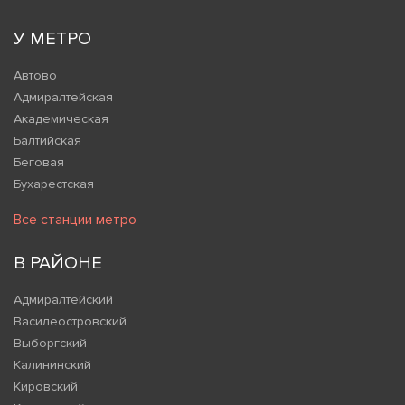
У МЕТРО
Автово
Адмиралтейская
Академическая
Балтийская
Беговая
Бухарестская
Все станции метро
В РАЙОНЕ
Адмиралтейский
Василеостровский
Выборгский
Калининский
Кировский