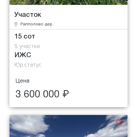
Участок
Рапполово дер.
15 сот
S участка
ИЖС
Юр.статус
Цена
3 600 000 ₽