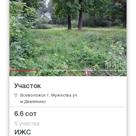
Участок
Всеволожск г., Мужества ул.
м.Девяткино
6.6 сот
S участка
ИЖС