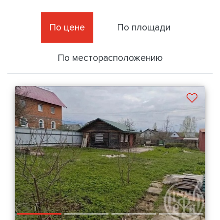
По цене
По площади
По месторасположению