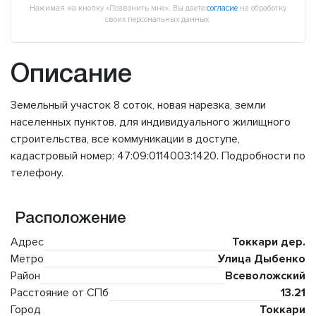
Нажимая на кнопку «Позвонить мне», Вы даете
согласие
на обработку
своих персональных данных.
Описание
Земельный участок 8 соток, новая нарезка, земли
населенных пунктов, для индивидуального жилищного
строительства, все коммуникации в доступе,
кадастровый номер: 47:09:0114003:1420. Подробности по
телефону.
Расположение
Адрес
Токкари дер.
Метро
Улица Дыбенко
Район
Всеволожский
Расстояние от СПб
13.21
Город
Токкари