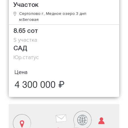
Участок
Сертолово г., Медное озеро 3 днп
м.Беговая
8.65 сот
S участка
САД
Юр.статус
Цена
4 300 000 ₽