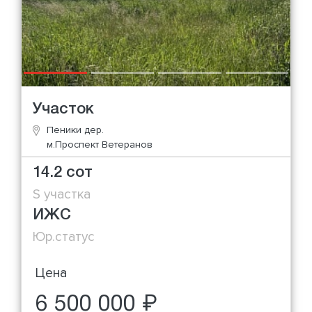
Участок
Пеники дер.
м.Проспект Ветеранов
14.2 сот
S участка
ИЖС
Юр.статус
Цена
6 500 000 ₽