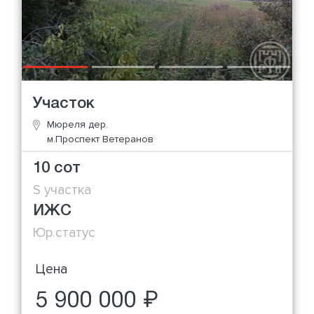
Участок
Мюреля дер.
м.Проспект Ветеранов
10 сот
S участка
ИЖС
Юр.статус
Цена
5 900 000 ₽