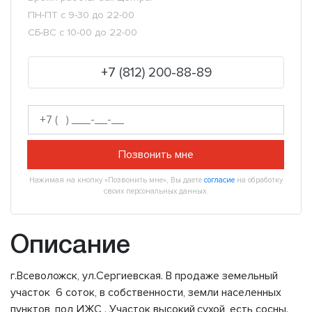
ПН-ПТ с 9-30 до 22-00
СБ-ВС с 10-00 до 22-00
+7 (812) 200-88-89
Позвонить мне
Нажимая на кнопку «Позвонить мне», Вы даете
согласие
на обработку
своих персональных данных.
Описание
г.Всеволожск, ул.Сергиевская. В продаже земельный
участок 6 соток, в собственности, земли населенных
пунктов, под ИЖС . Участок высокий,сухой, есть сосны.