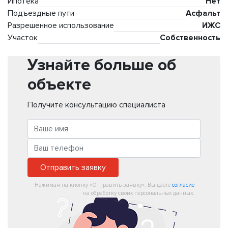
Ипотека
Нет
Подъездные пути
Асфальт
Разрешенное использование
ИЖС
Участок
Собственность
Узнайте больше об
объекте
Получите консультацию специалиста
Отправить заявку
Нажимая на кнопку «Отправить заявку», Вы даете
согласие
на обработку своих персональных данных.