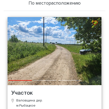
По месторасположению
Участок
Валовщина дер.
м.Рыбацкое