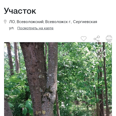
Участок
ЛО, Всеволожский, Всеволожск г., Сергиевская
ул.
Посмотреть на карте