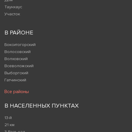
Таунхаус
Участок
В РАЙОНЕ
Бокситогорский
Волосовский
Волховский
Всеволожский
Выборгский
Гатчинский
Все районы
В НАСЕЛЕННЫХ ПУНКТАХ
13-й
21 км
3 Разъезд