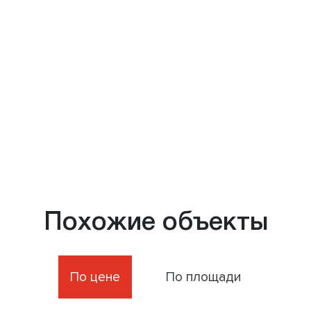
Похожие объекты
По цене
По площади