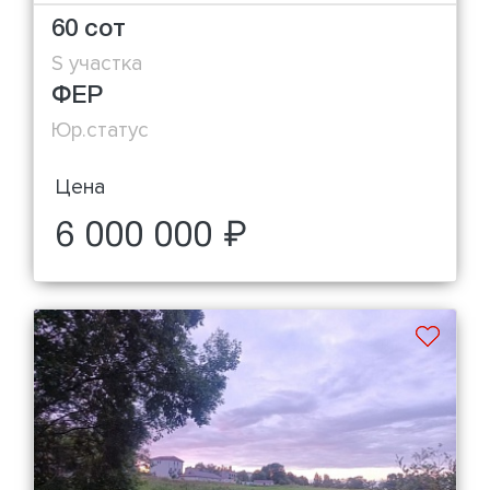
60 сот
S участка
ФЕР
Юр.статус
Цена
6 000 000 ₽