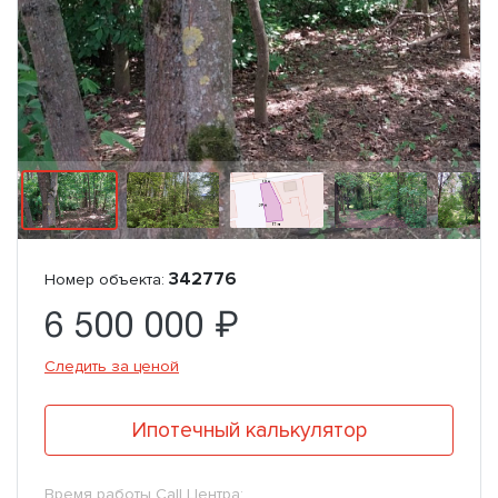
342776
Номер объекта:
6 500 000 ₽
Следить за ценой
Ипотечный калькулятор
Время работы Call Центра: