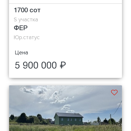
1700 сот
S участка
ФЕР
Юр.статус
Цена
5 900 000 ₽