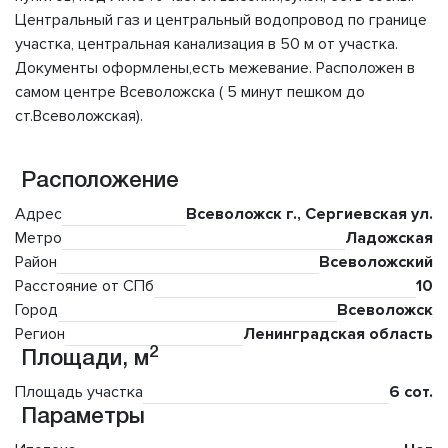
Центральный газ и центральный водопровод по границе
участка, центральная канализация в 50 м от участка.
Документы оформлены,есть межевание. Расположен в
самом центре Всеволожска ( 5 минут пешком до
ст.Всеволожская).
Расположение
Адрес
Всеволожск г., Сергиевская ул.
Метро
Ладожская
Район
Всеволожский
Расстояние от СПб
10
Город
Всеволожск
Регион
Ленинградская область
2
Площади, м
Площадь участка
6 сот.
Параметры