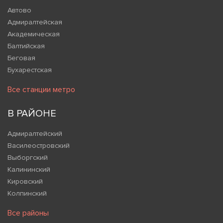
Автово
Адмиралтейская
Академическая
Балтийская
Беговая
Бухарестская
Все станции метро
В РАЙОНЕ
Адмиралтейский
Василеостровский
Выборгский
Калининский
Кировский
Колпинский
Все районы