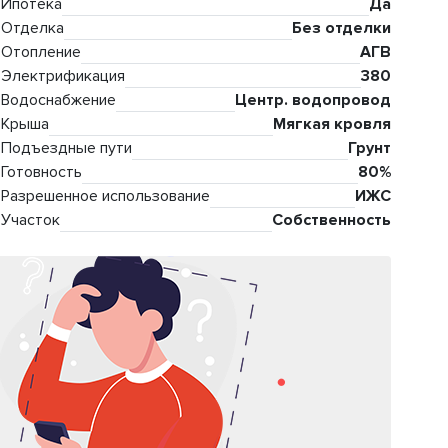
Ипотека
Да
Отделка
Без отделки
Отопление
АГВ
Электрификация
380
Водоснабжение
Центр. водопровод
Крыша
Мягкая кровля
Подъездные пути
Грунт
Готовность
80%
Разрешенное использование
ИЖС
Участок
Собственность