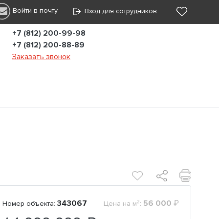
Войти в почту
Вход для сотрудников
+7 (812) 200-99-98
+7 (812) 200-88-89
Заказать звонок
2
343067
:
56 000
₽
Номер объекта:
Цена на м