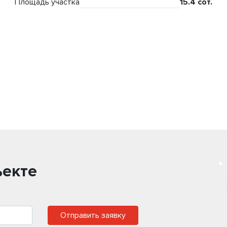
Площадь участка
15.4 сот.
ъекте
Отправить заявку