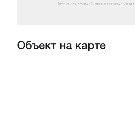
Нажимая на кнопку «Отправить заявку», Вы дае
Объект на карте