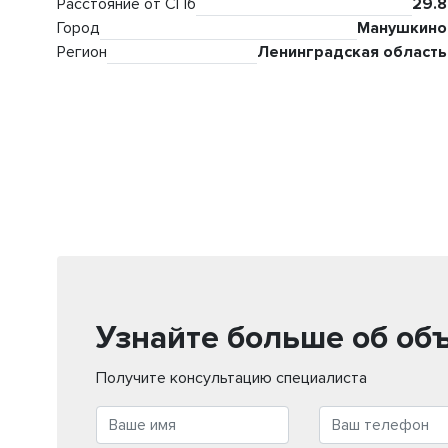
Расстояние от СПб
29.8
Город
Манушкино
Регион
Ленинградская область
Узнайте больше об об
Получите консультацию специалиста