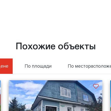
Похожие объекты
цене
По площади
По месторасполож