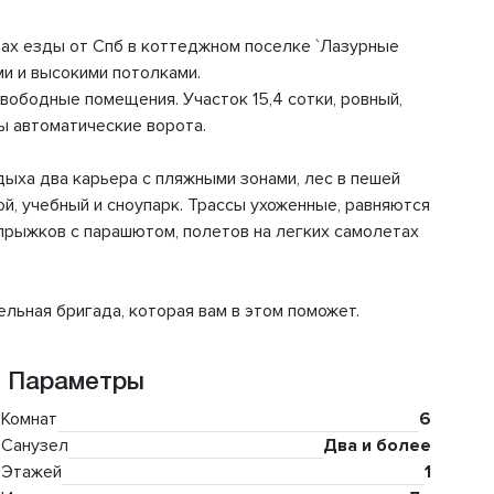
тах езды от Спб в коттеджном поселке `Лазурные
ми и высокими потолками.
свободные помещения. Участок 15,4 сотки, ровный,
ы автоматические ворота.
ыха два карьера с пляжными зонами, лес в пешей
ой, учебный и сноупарк. Трассы ухоженные, равняются
 прыжков с парашютом, полетов на легких самолетах
льная бригада, которая вам в этом поможет.
Параметры
Комнат
6
Санузел
Два и более
Этажей
1