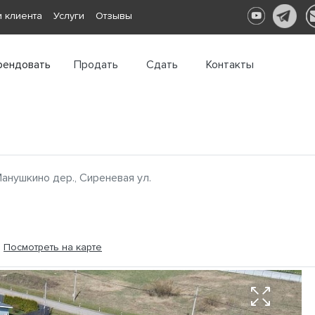
 клиента
Услуги
Отзывы
рендовать
Продать
Сдать
Контакты
анушкино дер., Сиреневая ул.
.
Посмотреть на карте