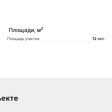
2
Площади, м
Площадь участка
12 сот.
ъекте