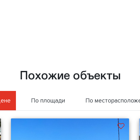
Похожие объекты
цене
По площади
По месторасполож