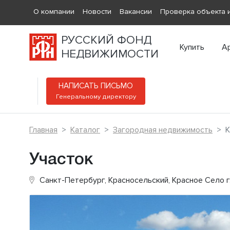
О компании
Новости
Вакансии
Проверка объекта и
РУССКИЙ ФОНД
Купить
А
НЕДВИЖИМОСТИ
НАПИСАТЬ ПИСЬМО
Генеральному директору
Главная
Каталог
Загородная недвижимость
К
Участок
Санкт-Петербург, Красносельский, Красное Село г