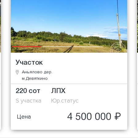
Участок
Аньялово дер.
м.Девяткино
220 сот
ЛПХ
S участка
Юр.статус
4 500 000 ₽
Цена