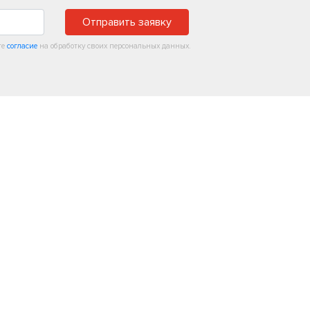
Отправить заявку
те
согласие
на обработку своих персональных данных.