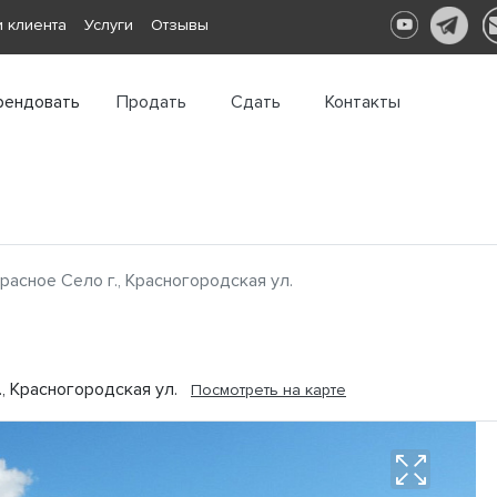
 клиента
Услуги
Отзывы
рендовать
Продать
Сдать
Контакты
расное Село г., Красногородская ул.
., Красногородская ул.
Посмотреть на карте