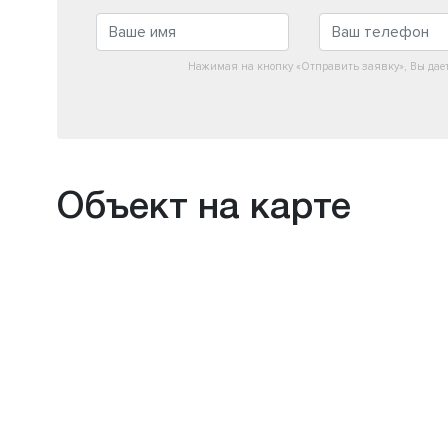
Нажимая на кнопку «Отправить заявку», Вы дае
Объект на карте