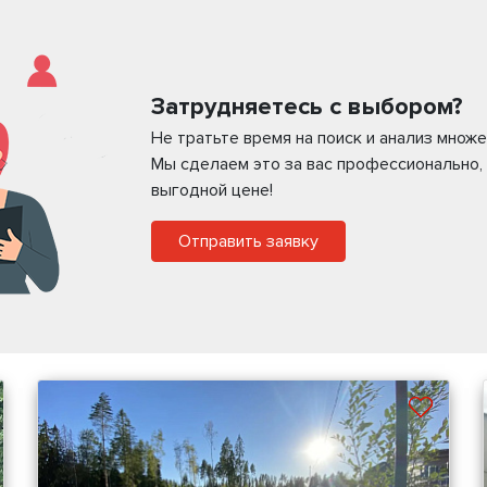
Затрудняетесь с выбором?
Не тратьте время на поиск и анализ мно
Мы сделаем это за вас профессионально,
выгодной цене!
Отправить заявку