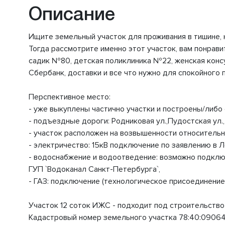
Описание
Ищите земельный участок для проживания в тишине,
Тогда рассмотрите именно этот участок, вам понрави
садик №80, детская поликлиника №22, женская консул
Сбербанк, доставки и все что нужно для спокойного 
Перспективное место:
- уже выкуплены частично участки и построены/либо 
- подъездные дороги: Родниковая ул.,Пудостская ул.,
- участок расположен на возвышенности относитель
- электричество: 15кВ подключение по заявлению в Л
- водоснабжение и водоотведение: возможно подключ
ГУП `Водоканал Санкт-Петербурга`,
- ГАЗ: подключение (технологическое присоединение
Участок 12 соток ИЖС - подходит под строительство
Кадастровый номер земельного участка 78:40:09064