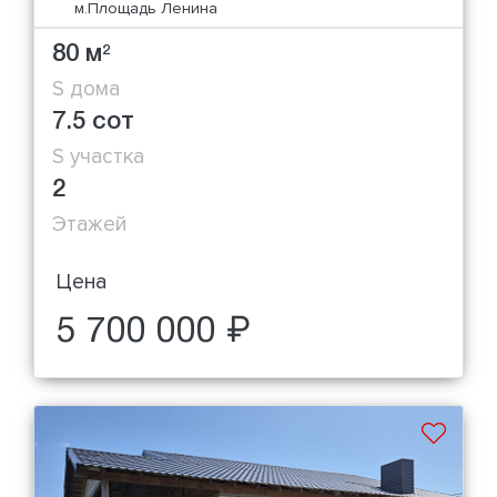
м.Площадь Ленина
80 м
2
S дома
7.5 сот
S участка
2
Этажей
Цена
5 700 000 ₽