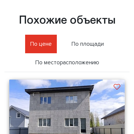
Похожие объекты
По цене
По площади
По месторасположению