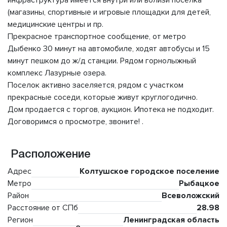
инфраструктура имеется внутри или вблизи поселка
(магазины, спортивные и игровые площадки для детей,
медицинские центры и пр.
Прекрасное транспортное сообщение, от метро
Дыбенко 30 минут на автомобиле, ходят автобусы и 15
минут пешком до ж/д станции. Рядом горнолыжный
комплекс Лазурные озера.
Поселок активно заселяется, рядом с участком
прекрасные соседи, которые живут круглогодично.
Дом продается с торгов, аукцион. Ипотека не подходит.
Договоримся о просмотре, звоните! .
Расположение
Адрес
Колтушское городское поселение
Метро
Рыбацкое
Район
Всеволожский
Расстояние от СПб
28.98
Регион
Ленинградская область