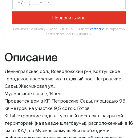
Позвонить мне
Нажимая на кнопку «Позвонить мне», Вы даете
согласие
на обработку
своих персональных данных.
Описание
Ленинградская обл., Всеволожский р-н, Колтушское
городское поселение, коттеджный пос. Петровские
Сады, Жасминовая ул..
Мурманское шоссе, 14 км
Продается дом в КП Петровские Сады, площадью 95
кв.метров, на участке 9,5 соток. Готов.
КП «Петровские сады» - уютный поселок с закрытой
территорией (на въезде шлагбаумы), расположенный в 16
км от КАД по Мурманскому ш. Вся необходимая