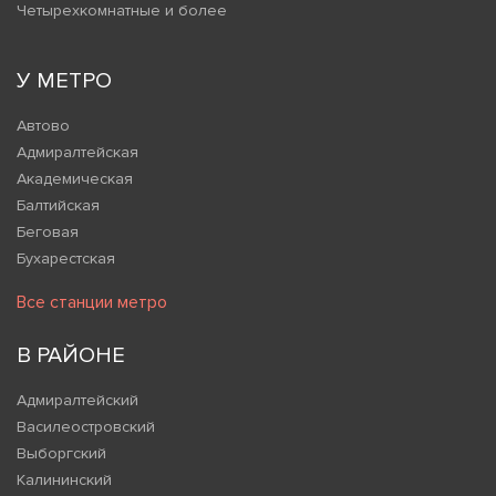
Четырехкомнатные и более
У МЕТРО
Автово
Адмиралтейская
Академическая
Балтийская
Беговая
Бухарестская
Все станции метро
В РАЙОНЕ
Адмиралтейский
Василеостровский
Выборгский
Калининский