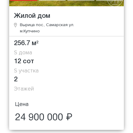
Жилой дом
Вырица пос., Самарская ул.
м.Купчино
256.7 м
2
S дома
12 сот
S участка
2
Этажей
Цена
24 900 000 ₽