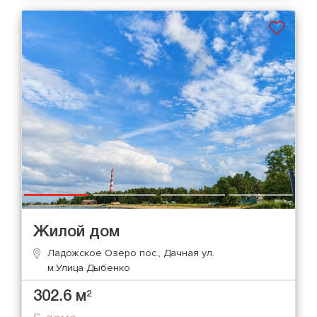
Жилой дом
Ладожское Озеро пос., Дачная ул.
м.Улица Дыбенко
302.6 м
2