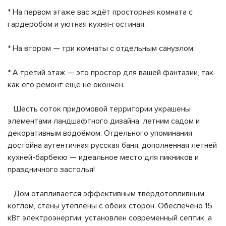
* На первом этаже вас ждёт просторная комната с
гардеробом и уютная кухня-гостиная.
* На втором — три комнаты с отдельным санузлом.
* А третий этаж — это простор для вашей фантазии, так
как его ремонт ещё не окончен.
Шесть соток придомовой территории украшены
элементами ландшафтного дизайна, летним садом и
декоративным водоёмом. Отдельного упоминания
достойна аутентичная русская баня, дополненная летней
кухней-барбекю — идеальное место для пикников и
праздничного застолья!
Дом отапливается эффективным твёрдотопливным
котлом, стены утеплены с обеих сторон. Обеспечено 15
кВт электроэнергии, установлен современный септик, а