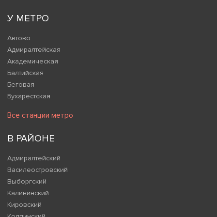
У МЕТРО
Автово
Адмиралтейская
Академическая
Балтийская
Беговая
Бухарестская
Все станции метро
В РАЙОНЕ
Адмиралтейский
Василеостровский
Выборгский
Калининский
Кировский
Колпинский