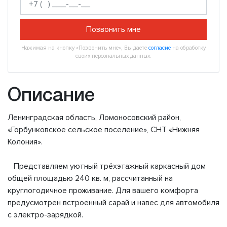
Позвонить мне
Нажимая на кнопку «Позвонить мне», Вы даете
согласие
на обработку
своих персональных данных.
Описание
Ленинградская область, Ломоносовский район,
«Горбунковское сельское поселение», СНТ «Нижняя
Колония».
Представляем уютный трёхэтажный каркасный дом
общей площадью 240 кв. м, рассчитанный на
круглогодичное проживание. Для вашего комфорта
предусмотрен встроенный сарай и навес для автомобиля
с электро-зарядкой.