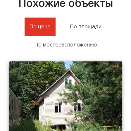
Похожие объекты
По цене
По площади
По месторасположению