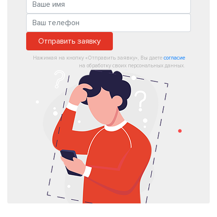
Отправить заявку
Нажимая на кнопку «Отправить заявку», Вы даете
согласие
на обработку своих персональных данных.