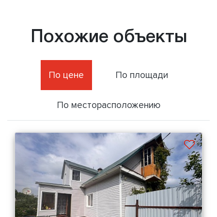
Похожие объекты
По цене
По площади
По месторасположению