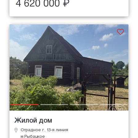
4 620 000 ₽
Жилой дом
Отрадное г., 13-я линия
м.Рыбацкое