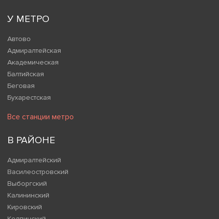
У МЕТРО
Автово
Адмиралтейская
Академическая
Балтийская
Беговая
Бухарестская
Все станции метро
В РАЙОНЕ
Адмиралтейский
Василеостровский
Выборгский
Калининский
Кировский
Колпинский