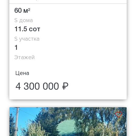
60 м
2
S дома
11.5 сот
S участка
1
Этажей
Цена
4 300 000 ₽