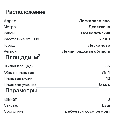
Расположение
Адрес
Лесколово пос.
Метро
Девяткино
Район
Всеволожский
Расстояние от СПб
27.49
Город
Лесколово
Регион
Ленинградская область
2
Площади, м
Жилая площадь
35
Общая площадь
75.4
Площадь кухни
12
Площадь участка
6 сот.
Параметры
Комнат
3
Санузел
Душ
Состояние
Требуется косм.ремонт