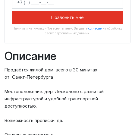
Позвонить мне
Нажимая на кнопку «Позвонить мне», Вы даете
согласие
на обработку
своих персональных данных.
Описание
Продаётся жилой дом всего в 30 минутах
от Санкт‑Петербурга
Местоположение: дер. Лесколово с развитой
инфраструктурой и удобной транспортной
доступностью.
Возможность прописки: да.