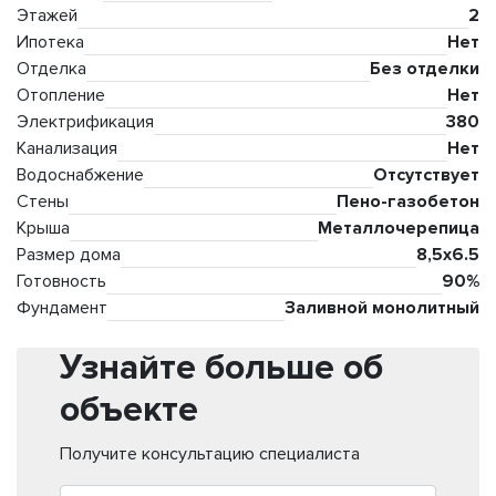
Этажей
2
Ипотека
Нет
Отделка
Без отделки
Отопление
Нет
Электрификация
380
Канализация
Нет
Водоснабжение
Отсутствует
Стены
Пено-газобетон
Крыша
Металлочерепица
Размер дома
8,5x6.5
Готовность
90%
Фундамент
Заливной монолитный
Узнайте больше об
объекте
Получите консультацию специалиста