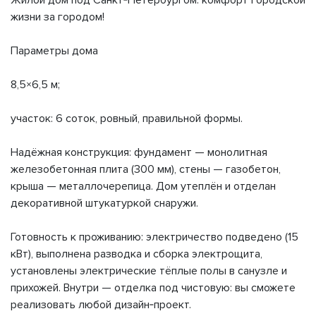
Жилой дом под Санкт‑Петербургом: комфорт городской
жизни за городом!
Параметры дома
8,5×6,5 м;
участок: 6 соток, ровный, правильной формы.
Надёжная конструкция: фундамент — монолитная
железобетонная плита (300 мм), стены — газобетон,
крыша — металлочерепица. Дом утеплён и отделан
декоративной штукатуркой снаружи.
Готовность к проживанию: электричество подведено (15
кВт), выполнена разводка и сборка электрощита,
установлены электрические тёплые полы в санузле и
прихожей. Внутри — отделка под чистовую: вы сможете
реализовать любой дизайн‑проект.