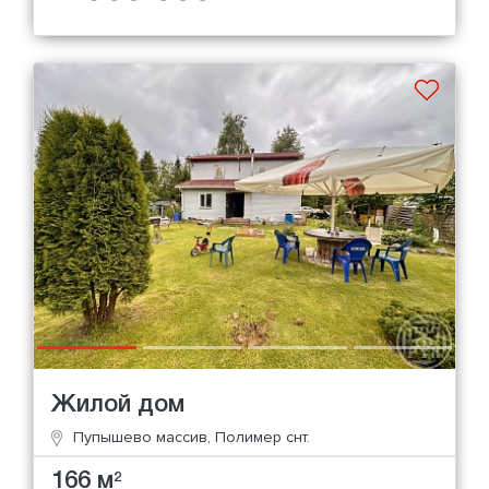
Жилой дом
Пупышево массив, Полимер снт.
166 м
2