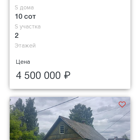
S дома
10 сот
S участка
2
Этажей
Цена
4 500 000 ₽