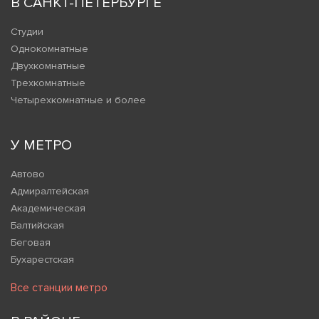
В САНКТ-ПЕТЕРБУРГЕ
Студии
Однокомнатные
Двухкомнатные
Трехкомнатные
Четырехкомнатные и более
У МЕТРО
Автово
Адмиралтейская
Академическая
Балтийская
Беговая
Бухарестская
Все станции метро