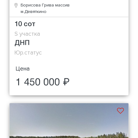
Борисова Грива массив
м.Девяткино
10 сот
S участка
ДНП
Юр.статус
Цена
1 450 000 ₽