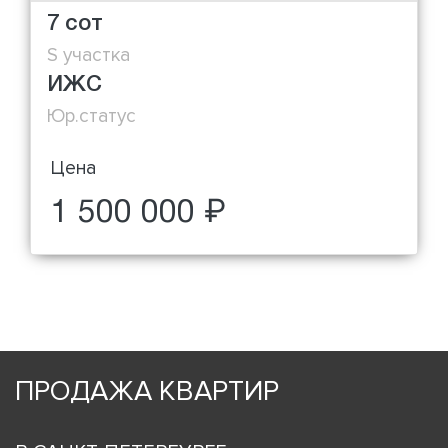
7 сот
S участка
ИЖС
Юр.статус
Цена
1 500 000 ₽
ПРОДАЖА КВАРТИР