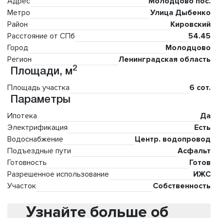
Адрес
Молодцово пос.
Метро
Улица Дыбенко
Район
Кировский
Расстояние от СПб
54.45
Город
Молодцово
Регион
Ленинградская область
2
Площади, м
Площадь участка
6 сот.
Параметры
Ипотека
Да
Электрификация
Есть
Водоснабжение
Центр. водопровод
Подъездные пути
Асфальт
Готовность
Готов
Разрешенное использование
ИЖС
Участок
Собственность
Узнайте больше об