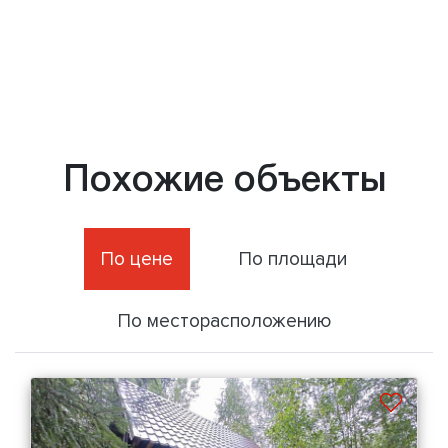
Похожие объекты
По цене
По площади
По месторасположению