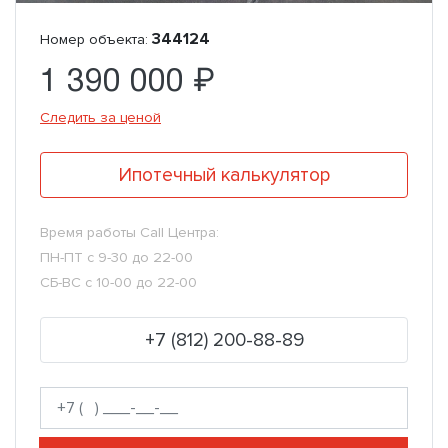
344124
Номер объекта:
1 390 000 ₽
Следить за ценой
Ипотечный калькулятор
Время работы Call Центра:
ПН-ПТ с 9-30 до 22-00
СБ-ВС с 10-00 до 22-00
+7 (812) 200-88-89