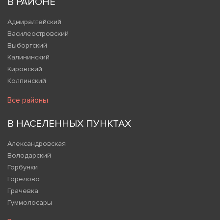
В РАЙОНЕ
Адмиралтейский
Василеостровский
Выборгский
Калининский
Кировский
Колпинский
Все районы
В НАСЕЛЕННЫХ ПУНКТАХ
Александровская
Володарский
Горбунки
Горелово
Грачевка
Гуммолосары