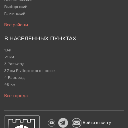
Выборгский
Гатчинский
Все районы
В НАСЕЛЕННЫХ ПУНКТАХ
13-й
21 км
3 Разъезд
37 км Выборгского шоссе
4 Разъезд
46 км
Все города
Войти в почту