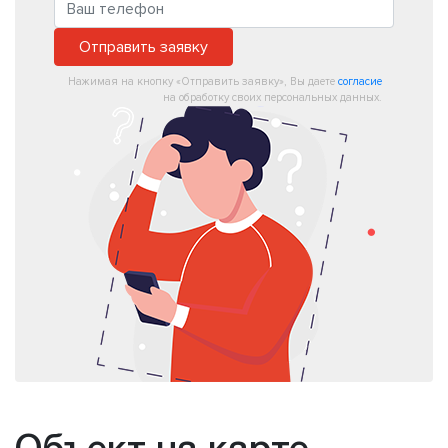
Отправить заявку
Нажимая на кнопку «Отправить заявку», Вы даете
согласие
на обработку своих персональных данных.