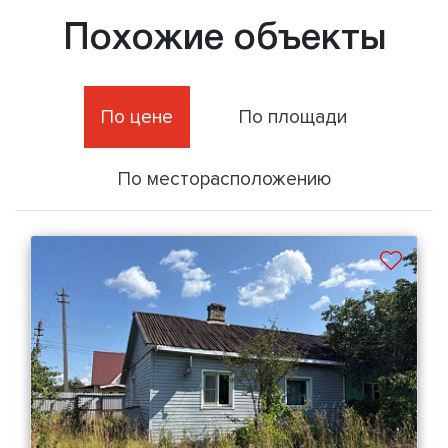
Похожие объекты
По цене
По площади
По месторасположению