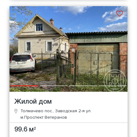
Жилой дом
Толмачево пос., Заводская 2-я ул.
м.Проспект Ветеранов
99.6 м
2