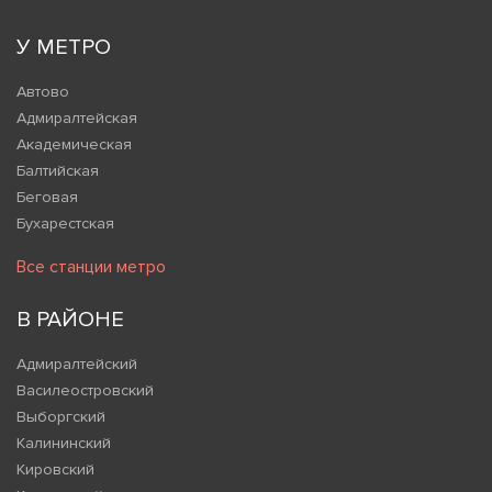
У МЕТРО
Автово
Адмиралтейская
Академическая
Балтийская
Беговая
Бухарестская
Все станции метро
В РАЙОНЕ
Адмиралтейский
Василеостровский
Выборгский
Калининский
Кировский