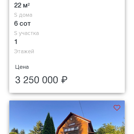
22 м
2
S дома
6 сот
S участка
1
Этажей
Цена
3 250 000 ₽