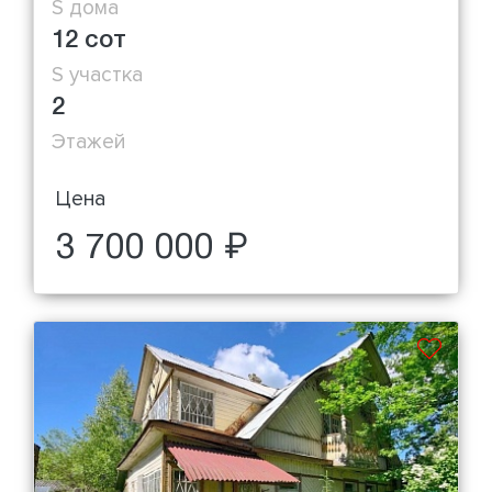
S дома
12 сот
S участка
2
Этажей
Цена
3 700 000 ₽