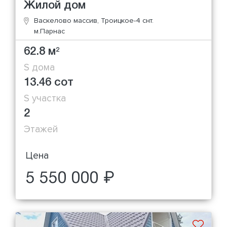
Жилой дом
Васкелово массив, Троицкое-4 снт.
м.Парнас
62.8 м
2
S дома
13.46 сот
S участка
2
Этажей
Цена
5 550 000 ₽