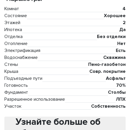
Комнат
4
Состояние
Хорошее
Этажей
2
Ипотека
Да
Отделка
Без отделки
Отопление
Нет
Электрификация
Есть
Водоснабжение
Скважина
Стены
Пено-газобетон
Крыша
Совр. покрытие
Подъездные пути
Асфальт
Готовность
70%
Фундамент
Столбы
Разрешенное использование
ЛПХ
Участок
Собственность
Узнайте больше об