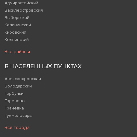
Адмиралтейский
Василеостровский
Выборгский
Калининский
Кировский
Колпинский
Все районы
В НАСЕЛЕННЫХ ПУНКТАХ
Александровская
Володарский
Горбунки
Горелово
Грачевка
Гуммолосары
Все города