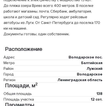
подключение к электричеству с мощностью 15 кВт.
До пляжа озера Врево всего 400 метров. В поселке
работают магазины, почта, Сбербанк, амбулатория,
школа и детский сад. Регулярно ходят рейсовые
автобусы из Луги. От Санкт-Петербурга до поселка 170
км на машине.
Документы готовы, один собственник.
Расположение
Адрес
Володарское пос.
Метро
Балтийская
Район
Лужский
Город
Володарское
Регион
Ленинградская область
2
Площади, м
Общая площадь
138
Площадь участка
12 сот.
Параметры