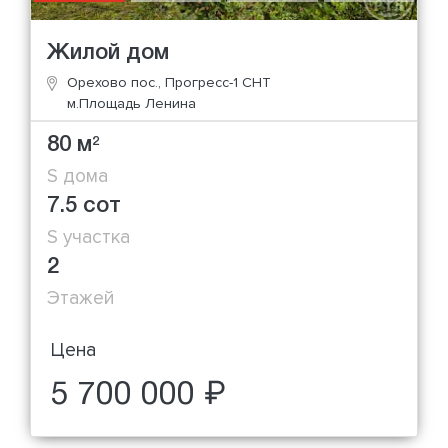
Жилой дом
Орехово пос., Прогресс-1 СНТ
м.Площадь Ленина
80 м
2
S дома
7.5 сот
S участка
2
Этажей
Цена
5 700 000 ₽