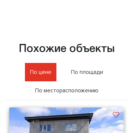
Похожие объекты
По цене
По площади
По месторасположению