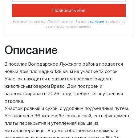
Позвонить мне
Нажимая на кнопку «Позвонить мне», Вы даете
согласие
на обработку
своих персональных данных.
Описание
В поселке Володарское Лужского района продается
новый дом площадью 138 кв. м на участке 12 соток.
Участок находится в развитом поселке, рядом с
живописным озером Врево. Дом построен и
зарегистрирован в 2026 году, требуется внутренняя
отделка.
Участок ровный и сухой, с удобным подъездным путем.
Установлено 36 железобетонных свай, есть фундамент,
плиты перекрытия и утепленная крыша из
металлочерепицы. В доме собственная скважина и