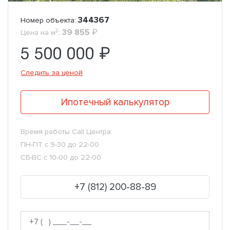
344367
Номер объекта:
2
:
39 855
₽
Цена на м
5 500 000 ₽
Следить за ценой
Ипотечный калькулятор
Время работы Call Центра:
ПН-ПТ с 9-30 до 22-00
СБ-ВС с 10-00 до 22-00
+7 (812) 200-88-89