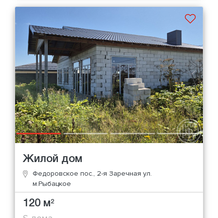
Жилой дом
Федоровское пос., 2-я Заречная ул.
м.Рыбацкое
120 м
2