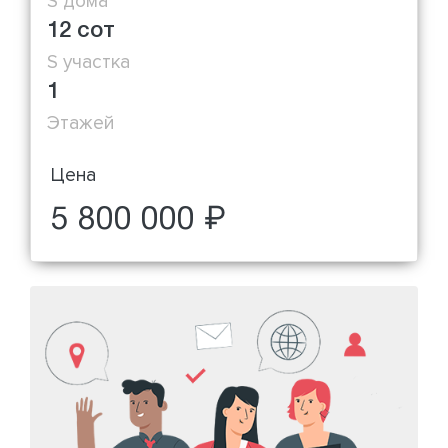
S дома
12 сот
S участка
1
Этажей
Цена
5 800 000 ₽