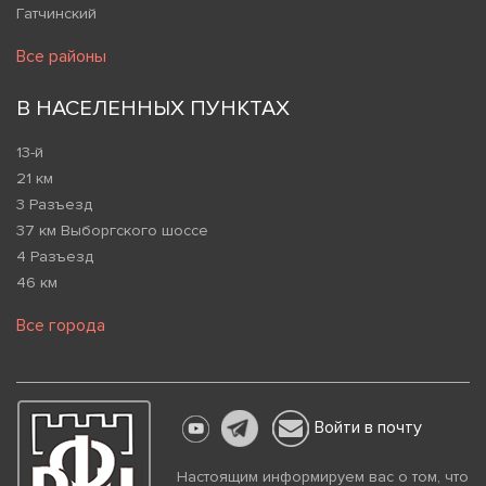
Гатчинский
Все районы
В НАСЕЛЕННЫХ ПУНКТАХ
13-й
21 км
3 Разъезд
37 км Выборгского шоссе
4 Разъезд
46 км
Все города
Войти в почту
Настоящим информируем вас о том, что