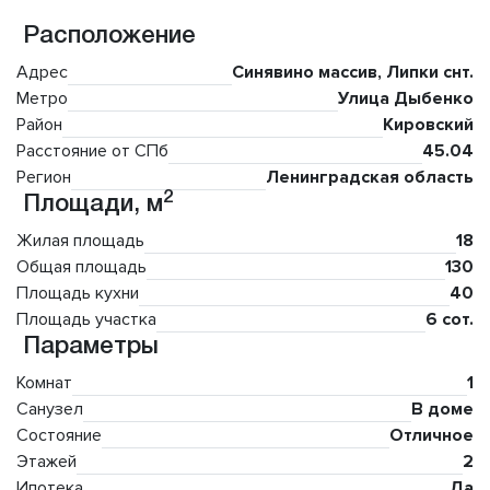
Расположение
Адрес
Синявино массив, Липки снт.
Метро
Улица Дыбенко
Район
Кировский
Расстояние от СПб
45.04
Регион
Ленинградская область
2
Площади, м
Жилая площадь
18
Общая площадь
130
Площадь кухни
40
Площадь участка
6 сот.
Параметры
Комнат
1
Санузел
В доме
Состояние
Отличное
Этажей
2
Ипотека
Да