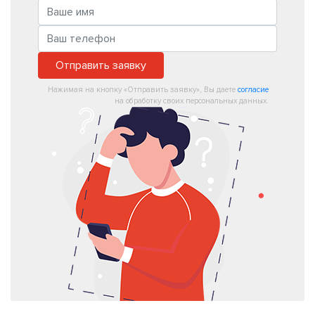
Отправить заявку
Нажимая на кнопку «Отправить заявку», Вы даете
согласие
на обработку своих персональных данных.