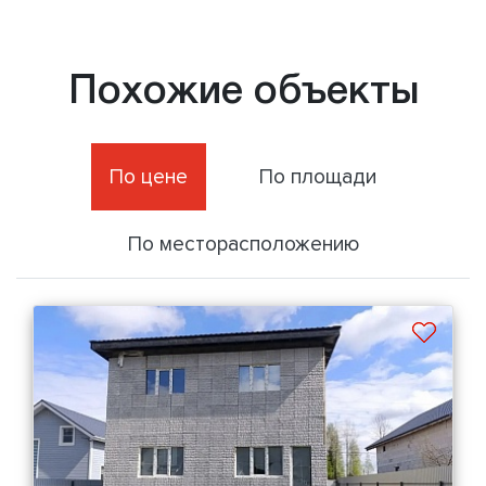
Похожие объекты
По цене
По площади
По месторасположению