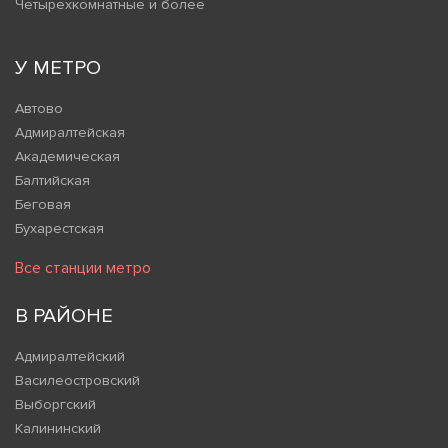
Четырехкомнатные и более
У МЕТРО
Автово
Адмиралтейская
Академическая
Балтийская
Беговая
Бухарестская
Все станции метро
В РАЙОНЕ
Адмиралтейский
Василеостровский
Выборгский
Калининский