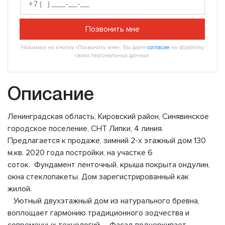
Позвонить мне
Нажимая на кнопку «Позвонить мне», Вы даете
согласие
на обработку
своих персональных данных.
Описание
Ленинградская область, Кировский район, Синявинское
городское поселение, СНТ Липки, 4 линия.
Предлагается к продаже, зимний 2-х этажный дом 130
м.кв. 2020 года постройки, на участке 6
соток. Фундамент ленточный, крыша покрыта ондулин,
окна стеклопакеты. Дом зарегистрированный как
жилой.
Уютный двухэтажный дом из натурального бревна,
воплощает гармонию традиционного зодчества и