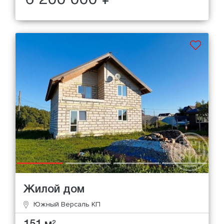
Жилой дом
Южный Версаль КП
2