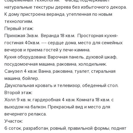
современных технологий. Фасад подчеркивает
натуральные текстуры дерева без избыточного декора.
К дому пристроена веранда, утепленная по новым
технологиям.
Первый этаж:
Прихожая 3кв.м. Веранда 18 кв.м. Просторная кухня-
гостиная 40кв.м. --- сердце дома, место для семейных
вечеров и приема гостей у печи-камина.
Кухня оборудована: Варочная панель, духовой шкаф,
посудомоечная машина, раковина, холодильник.
Санузел 4 кв.м: Ванна, раковина, туалет, стиральная
машина, бойлер.
Двухспальная кровать и телевизор, обеденный стол.
Второй этаж:
Холл 9 кв. м, гардеробная 4 кв.м. Комната 18 кв.м. с
выходом на балкон. Прекрасный вид и место для
вечернего релакса.
Участок:
6 соток, разработан, ровный, правильной формы, поднят