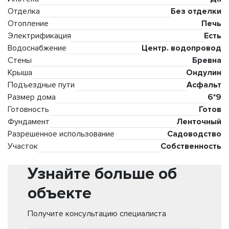
Отделка
Без отделки
Отопление
Печь
Электрификация
Есть
Водоснабжение
Центр. водопровод
Стены
Бревна
Крыша
Ондулин
Подъездные пути
Асфальт
Размер дома
6*9
Готовность
Готов
Фундамент
Ленточный
Разрешенное использование
Садоводство
Участок
Собственность
Узнайте больше об
объекте
Получите консультацию специалиста