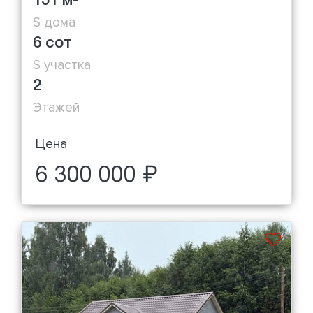
151 м
S дома
6 сот
S участка
2
Этажей
Цена
6 300 000 ₽