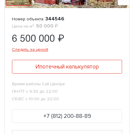
344546
Номер объекта:
2
:
50 000
₽
Цена на м
6 500 000 ₽
Следить за ценой
Ипотечный калькулятор
Время работы Call Центра:
ПН-ПТ с 9-30 до 22-00
СБ-ВС с 10-00 до 22-00
+7 (812) 200-88-89