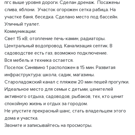
пгс выше уровня дороги. Сделан дренаж. Посажены
слива, яблони. Участок огорожен сетка рабица. На
участке баня, беседка. Сделано место под бассейн.
Уличный туалет.
Коммуникации:
Свет 15 кВ, отопление печь-камин, радиаторы.
Центральный водопровод. Канализация септик. В
садоводстве есть газ, возможно подключение.
Вся мебель и техника остается.
Поселок Синявино 1 расположен в 15 мин. Развитая
инфраструктура: школа, садик, магазины.
Староладожский канал с пляжем 20 мин пешей прогулки.
Идеальное место для семьи с детьми, ценителей
активного отдыха, садоводов, рыбаков, тех, кто ценит
спокойную жизнь и отдых за городом.
Не упустите прекрасный шанс, стать владельцем этого
дома и участка.
Звоните и записывайтесь на просмотры.