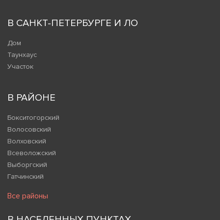
В САНКТ-ПЕТЕРБУРГЕ И ЛО
Дом
Таунхаус
Участок
В РАЙОНЕ
Бокситогорский
Волосовский
Волховский
Всеволожский
Выборгский
Гатчинский
Все районы
В НАСЕЛЕННЫХ ПУНКТАХ