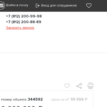
Войти в почту
Вход для сотрудников
+7 (812) 200-99-98
+7 (812) 200-88-89
Заказать звонок
2
344592
:
55 556
₽
Номер объекта:
Цена на м