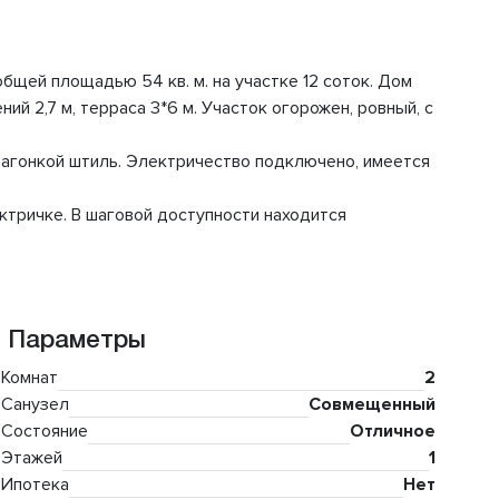
щей площадью 54 кв. м. на участке 12 соток. Дом
й 2,7 м, терраса 3*6 м. Участок огорожен, ровный, с
 вагонкой штиль. Электричество подключено, имеется
ктричке. В шаговой доступности находится
Параметры
Комнат
2
Санузел
Совмещенный
Состояние
Отличное
Этажей
1
Ипотека
Нет