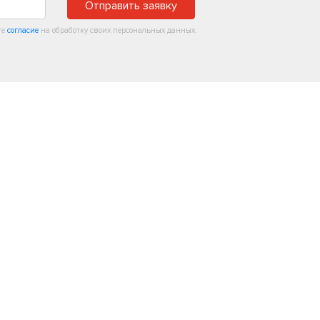
Отправить заявку
те
согласие
на обработку своих персональных данных.