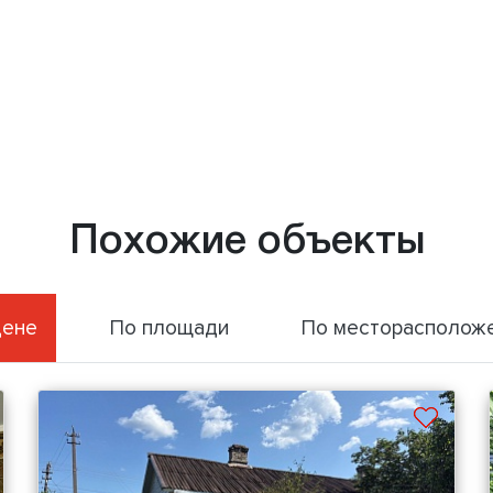
Похожие объекты
цене
По площади
По месторасполож