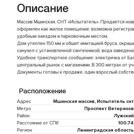
Описание
Массив Мшинская, СНТ «Испытатель». Продаётся новы
оформлен как жилое помещение, возможна регистрация
удобным заездом и парковочным местом.
Дом утеплен 150 мм и обшит имитацией бруса, окраш
санузел с установленной сантехникой, вода заведена
Удобное транспортное сообщение: электричка от Бал
центральный рынок с магазинами. В 300 метрах от уч
Документы готовы к продаже, один взрослый собств
Расположение
Адрес
Мшинская массив, Испытатель снт
Метро
Проспект Ветеранов
Район
Лужский
Расстояние от СПб
100.74
Регион
Ленинградская область