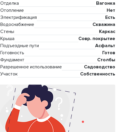
Отделка
Вагонка
Отопление
Нет
Электрификация
Есть
Водоснабжение
Скважина
Стены
Каркас
Крыша
Совр. покрытие
Подъездные пути
Асфальт
Готовность
Готов
Фундамент
Столбы
Разрешенное использование
Садоводство
Участок
Собственность