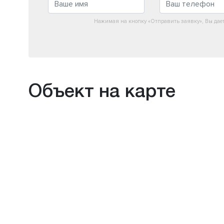
Нажимая на кнопку «Отправить заявку», Вы дае
Объект на карте