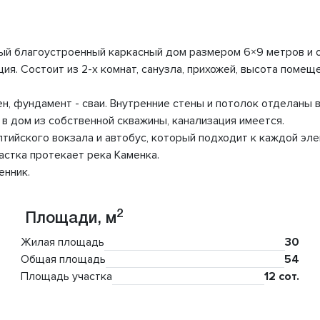
й благоустроенный каркасный дом размером 6×9 метров и об
. Состоит из 2-х комнат, санузла, прихожей, высота помещени
ен, фундамент - сваи. Внутренние стены и потолок отделаны
 в дом из собственной скважины, канализация имеется.
тийского вокзала и автобус, который подходит к каждой эле
астка протекает река Каменка.
енник.
2
Площади, м
Жилая площадь
30
Общая площадь
54
Площадь участка
12 сот.