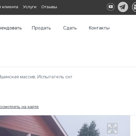
 клиента
Услуги
Отзывы
рендовать
Продать
Сдать
Контакты
шинская массив, Испытатель снт
осмотреть на карте