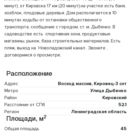
минут), от Кировска 17 км (20 минут).на участке есть баня,
хозблок, плодовые деревья. Дом располагается в 10
минутах ходьбы от остановки общественного
транспорта, сообщение с городом, ст. м. Дыбенко. В
садоводстве есть спортивная зона, продуктовые
магазины, рынок, база строительных материалов. Есть
пляж, выход на Новоладожский канал . Звоните ,
договоримся о просмотре.
Расположение
Адрес
Восход массив, Кировец-3 снт
Метро
Улица Дыбенко
Район
Кировский
Расстояние от СПб
52.1
Регион
Ленинградская область
2
Площади, м
Общая площадь
45