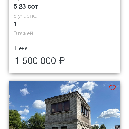
5.23 сот
S участка
1
Этажей
Цена
1 500 000 ₽