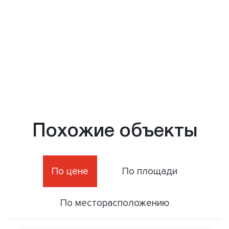
Похожие объекты
По цене
По площади
По месторасположению