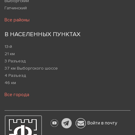
Выборгский
Гатчинский
Все районы
В НАСЕЛЕННЫХ ПУНКТАХ
13-й
21 км
3 Разъезд
37 км Выборгского шоссе
4 Разъезд
46 км
Все города
Войти в почту