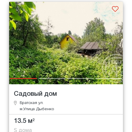
Садовый дом
Братская ул.
м.Улица Дыбенко
13.5 м
2
S дома