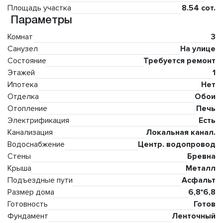
Площадь участка
8.54 сот.
Параметры
Комнат
3
Санузел
На улице
Состояние
Требуется ремонт
Этажей
1
Ипотека
Нет
Отделка
Обои
Отопление
Печь
Электрификация
Есть
Канализация
Локальная канал.
Водоснабжение
Центр. водопровод
Стены
Бревна
Крыша
Металл
Подъездные пути
Асфальт
Размер дома
6,8*6,8
Готовность
Готов
Фундамент
Ленточный