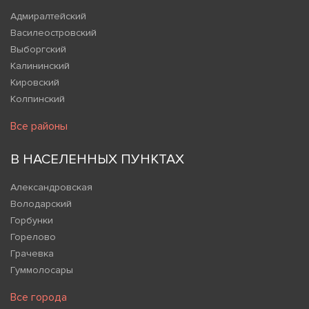
Адмиралтейский
Василеостровский
Выборгский
Калининский
Кировский
Колпинский
Все районы
В НАСЕЛЕННЫХ ПУНКТАХ
Александровская
Володарский
Горбунки
Горелово
Грачевка
Гуммолосары
Все города