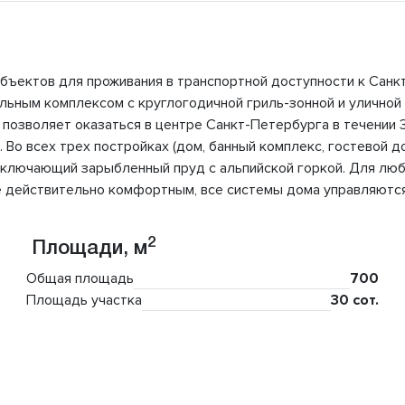
бъектов для проживания в транспортной доступности к Санк
льным комплексом с круглогодичной гриль-зонной и уличной
 позволяет оказаться в центре Санкт-Петербурга в течении 
 Во всех трех постройках (дом, банный комплекс, гостевой д
включающий зарыбленный пруд с альпийской горкой. Для лю
е действительно комфортным, все системы дома управляются
2
Площади, м
Общая площадь
700
Площадь участка
30 сот.