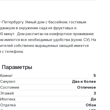
т-Петербургу. Умный дом с бассейном, гостевым
 джакузи в окружении сада из фруктовых и
30 минут. Дом рассчитан на комфортное проживание
ом имеются все необходимые удобства (кухни, СУ). На
бителей собственно выращенных овощей имеется
 с телефона.
Параметры
Комнат
5
Санузел
Два и более
Состояние
Отличное
Этажей
3
Ипотека
Да
Отделка
Обои