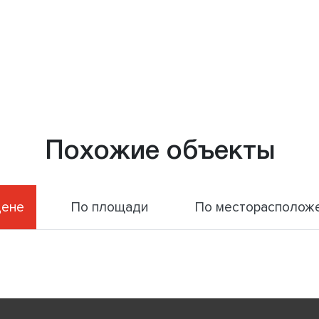
Похожие объекты
цене
По площади
По месторасполож