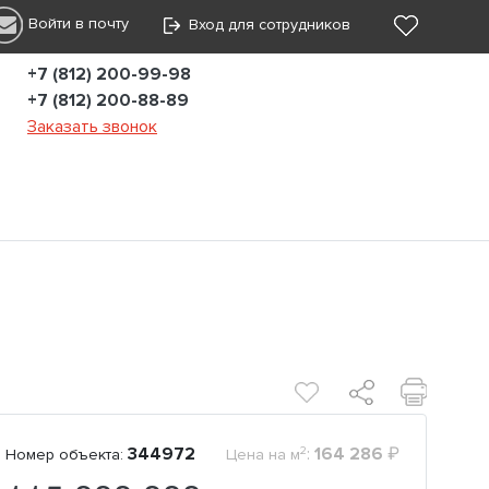
Войти в почту
Вход для сотрудников
+7 (812) 200-99-98
+7 (812) 200-88-89
Заказать звонок
2
344972
:
164 286
₽
Номер объекта:
Цена на м