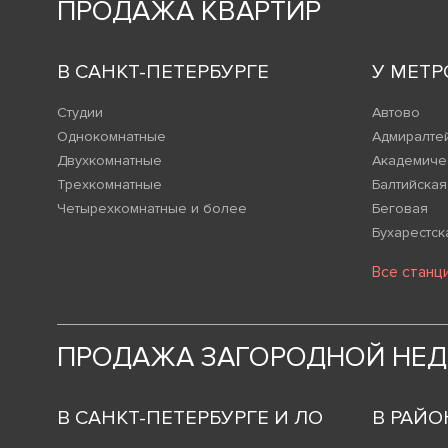
ПРОДАЖА КВАРТИР
В САНКТ-ПЕТЕРБУРГЕ
У МЕТР
Студии
Автово
Однокомнатные
Адмиралте
Двухкомнатные
Академиче
Трехкомнатные
Балтийская
Четырехкомнатные и более
Беговая
Бухарестск
Все станц
ПРОДАЖА ЗАГОРОДНОЙ НЕ
В САНКТ-ПЕТЕРБУРГЕ И ЛО
В РАЙО