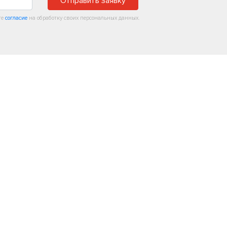
Отправить заявку
те
согласие
на обработку своих персональных данных.