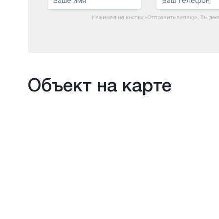
Нажимая на кнопку «Отправить заявку», Вы дае
Объект на карте