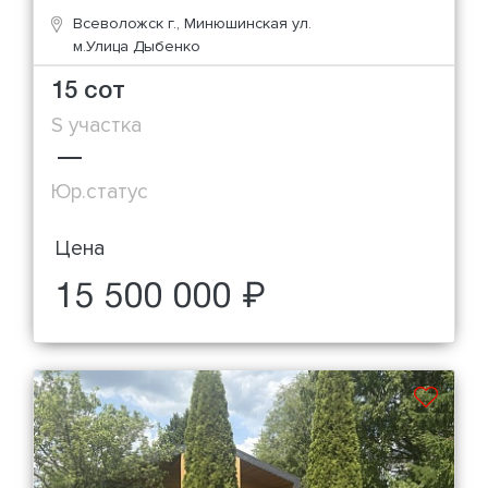
Всеволожск г., Минюшинская ул.
м.Улица Дыбенко
15 сот
S участка
—
Юр.статус
Цена
15 500 000 ₽