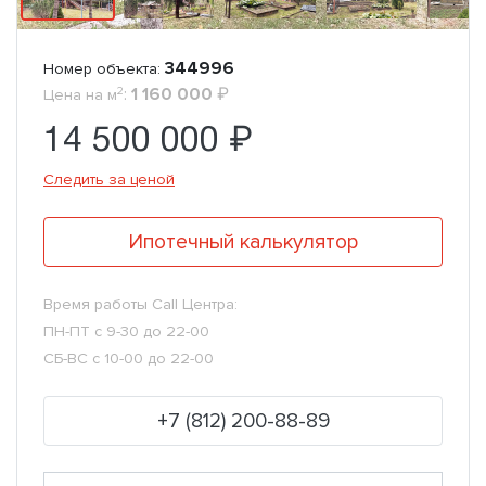
344996
Номер объекта:
2
:
1 160 000
₽
Цена на м
14 500 000 ₽
Следить за ценой
Ипотечный калькулятор
Время работы Call Центра:
ПН-ПТ с 9-30 до 22-00
СБ-ВС с 10-00 до 22-00
+7 (812) 200-88-89