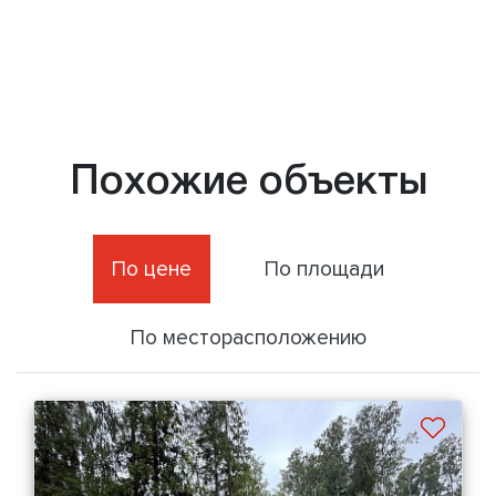
Похожие объекты
По цене
По площади
По месторасположению