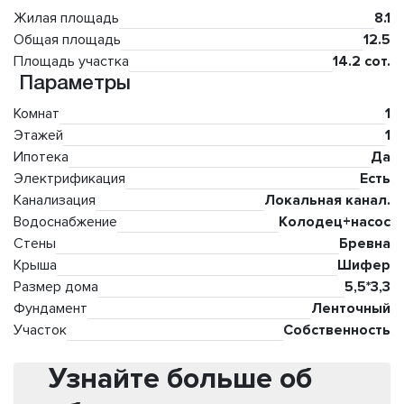
Жилая площадь
8.1
Общая площадь
12.5
Площадь участка
14.2 сот.
Параметры
Комнат
1
Этажей
1
Ипотека
Да
Электрификация
Есть
Канализация
Локальная канал.
Водоснабжение
Колодец+насос
Стены
Бревна
Крыша
Шифер
Размер дома
5,5*3,3
Фундамент
Ленточный
Участок
Собственность
Узнайте больше об