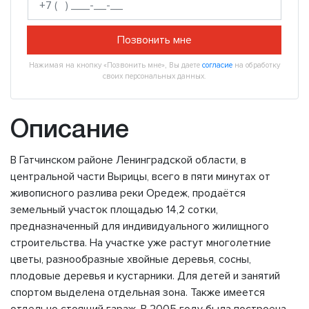
Позвонить мне
Нажимая на кнопку «Позвонить мне», Вы даете
согласие
на обработку
своих персональных данных.
Описание
В Гатчинском районе Ленинградской области, в
центральной части Вырицы, всего в пяти минутах от
живописного разлива реки Оредеж, продаётся
земельный участок площадью 14,2 сотки,
предназначенный для индивидуального жилищного
строительства. На участке уже растут многолетние
цветы, разнообразные хвойные деревья, сосны,
плодовые деревья и кустарники. Для детей и занятий
спортом выделена отдельная зона. Также имеется