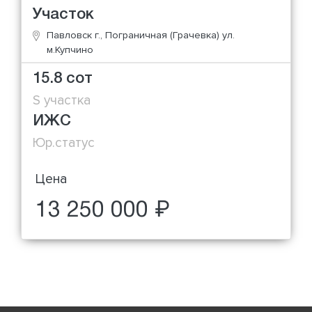
Участок
Павловск г., Пограничная (Грачевка) ул.
м.Купчино
15.8 сот
S участка
ИЖС
Юр.статус
Цена
13 250 000 ₽