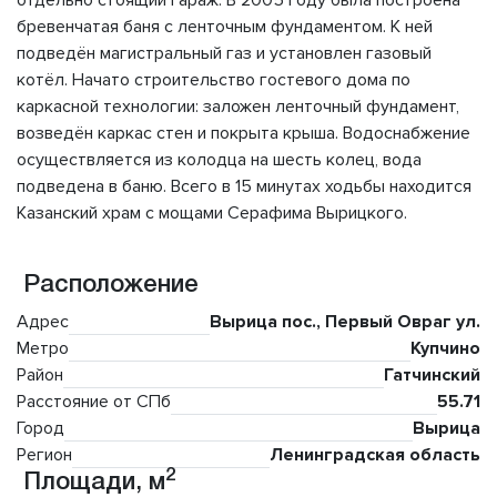
отдельно стоящий гараж. В 2005 году была построена
бревенчатая баня с ленточным фундаментом. К ней
подведён магистральный газ и установлен газовый
котёл. Начато строительство гостевого дома по
каркасной технологии: заложен ленточный фундамент,
возведён каркас стен и покрыта крыша. Водоснабжение
осуществляется из колодца на шесть колец, вода
подведена в баню. Всего в 15 минутах ходьбы находится
Казанский храм с мощами Серафима Вырицкого.
Расположение
Адрес
Вырица пос., Первый Овраг ул.
Метро
Купчино
Район
Гатчинский
Расстояние от СПб
55.71
Город
Вырица
Регион
Ленинградская область
2
Площади, м