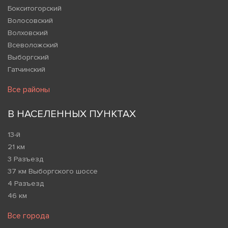
Бокситогорский
Волосовский
Волховский
Всеволожский
Выборгский
Гатчинский
Все районы
В НАСЕЛЕННЫХ ПУНКТАХ
13-й
21 км
3 Разъезд
37 км Выборгского шоссе
4 Разъезд
46 км
Все города