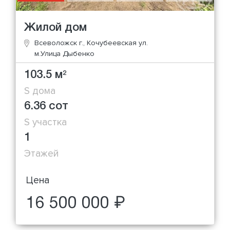
Жилой дом
Всеволожск г., Кочубеевская ул.
м.Улица Дыбенко
103.5 м
2
S дома
6.36 сот
S участка
1
Этажей
Цена
16 500 000 ₽