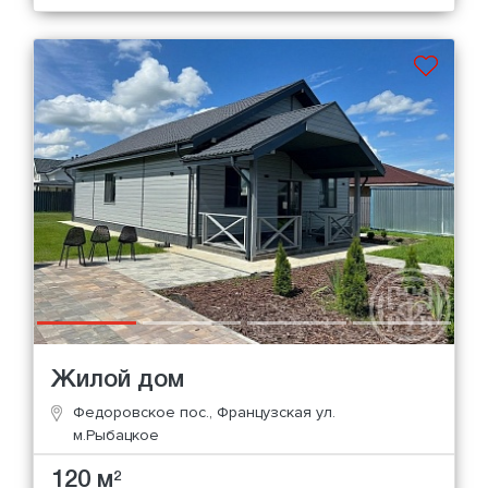
Жилой дом
Федоровское пос., Французская ул.
м.Рыбацкое
120 м
2