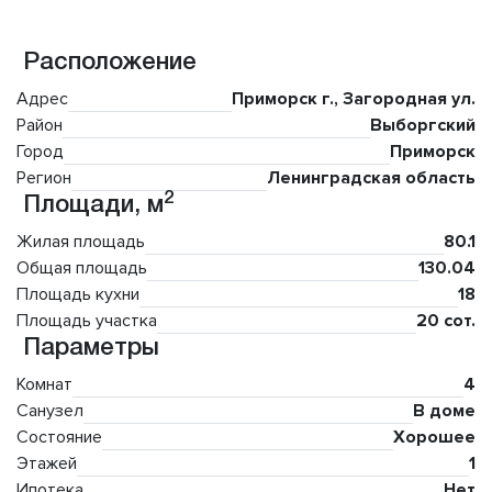
Расположение
Адрес
Приморск г., Загородная ул.
Район
Выборгский
Город
Приморск
Регион
Ленинградская область
2
Площади, м
Жилая площадь
80.1
Общая площадь
130.04
Площадь кухни
18
Площадь участка
20 сот.
Параметры
Комнат
4
Санузел
В доме
Состояние
Хорошее
Этажей
1
Ипотека
Нет