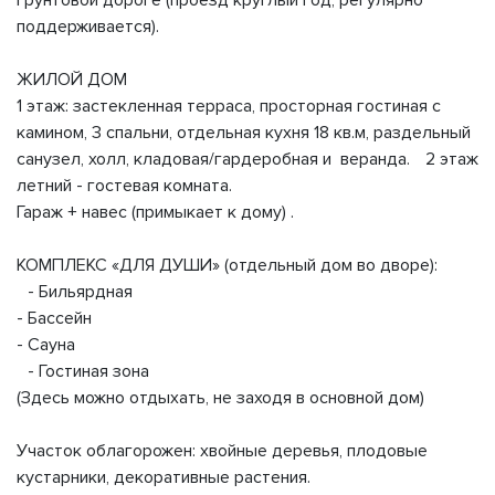
грунтовой дороге (проезд круглый год, регулярно
поддерживается).
ЖИЛОЙ ДОМ
1 этаж: застекленная терраса, просторная гостиная с
камином, 3 спальни, отдельная кухня 18 кв.м, раздельный
санузел, холл, кладовая/гардеробная и веранда. 2 этаж
летний - гостевая комната.
Гараж + навес (примыкает к дому) .
КОМПЛЕКС «ДЛЯ ДУШИ» (отдельный дом во дворе):
- Бильярдная
- Бассейн
- Сауна
- Гостиная зона
(Здесь можно отдыхать, не заходя в основной дом)
Участок облагорожен: хвойные деревья, плодовые
кустарники, декоративные растения.