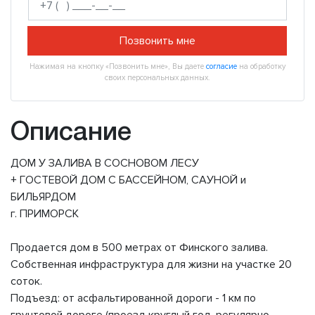
Позвонить мне
Нажимая на кнопку «Позвонить мне», Вы даете
согласие
на обработку
своих персональных данных.
Описание
ДОМ У ЗАЛИВА В СОСНОВОМ ЛЕСУ
+ ГОСТЕВОЙ ДОМ C БАССЕЙНОМ, САУНОЙ и
БИЛЬЯРДОМ
г. ПРИМОРСК
Продается дом в 500 метрах от Финского залива.
Собственная инфраструктура для жизни на участке 20
соток.
Подъезд: от асфальтированной дороги - 1 км по