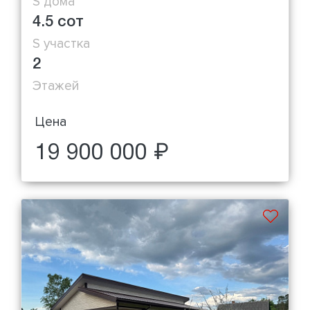
S дома
4.5 сот
S участка
2
Этажей
Цена
19 900 000 ₽