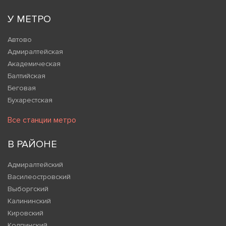
У МЕТРО
Автово
Адмиралтейская
Академическая
Балтийская
Беговая
Бухарестская
Все станции метро
В РАЙОНЕ
Адмиралтейский
Василеостровский
Выборгский
Калининский
Кировский
Колпинский