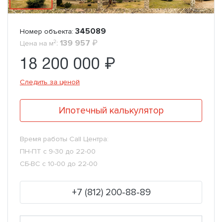
345089
Номер объекта:
2
:
139 957
₽
Цена на м
18 200 000 ₽
Следить за ценой
Ипотечный калькулятор
Время работы Call Центра:
ПН-ПТ с 9-30 до 22-00
СБ-ВС с 10-00 до 22-00
+7 (812) 200-88-89