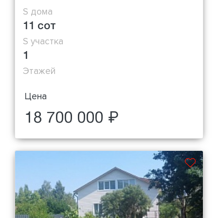
S дома
11 сот
S участка
1
Этажей
Цена
18 700 000 ₽