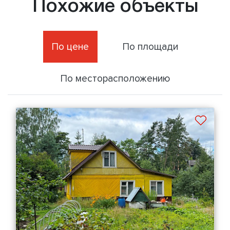
Похожие объекты
По цене
По площади
По месторасположению