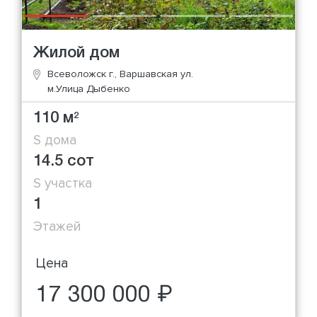
Жилой дом
Всеволожск г., Варшавская ул.
м.Улица Дыбенко
110 м
2
S дома
14.5 сот
S участка
1
Этажей
Цена
17 300 000 ₽