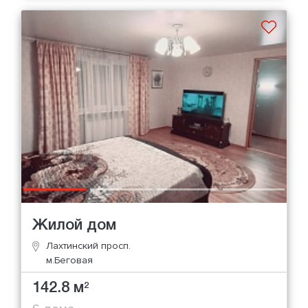
Жилой дом
Лахтинский просп.
м.Беговая
142.8 м
2