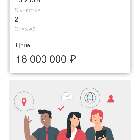
15.2 сот
S участка
2
Этажей
Цена
16 000 000 ₽