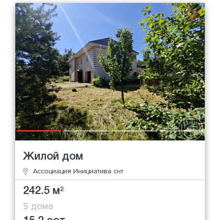
Жилой дом
Ассоциация Инициатива снт
242.5 м
2
S дома