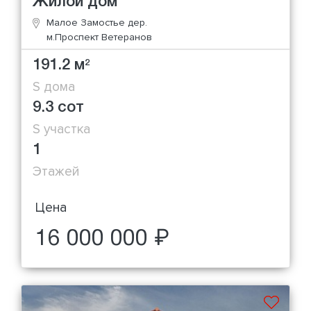
Жилой дом
Малое Замостье дер.
м.Проспект Ветеранов
191.2 м
2
S дома
9.3 сот
S участка
1
Этажей
Цена
16 000 000 ₽