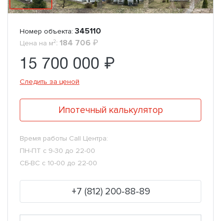
345110
Номер объекта:
2
:
184 706
₽
Цена на м
15 700 000 ₽
Следить за ценой
Ипотечный калькулятор
Время работы Call Центра:
ПН-ПТ с 9-30 до 22-00
СБ-ВС с 10-00 до 22-00
+7 (812) 200-88-89