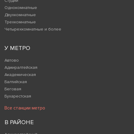
Студии
Однокомнатные
Двухкомнатные
Трехкомнатные
Четырехкомнатные и более
У МЕТРО
Автово
Адмиралтейская
Академическая
Балтийская
Беговая
Бухарестская
Все станции метро
В РАЙОНЕ