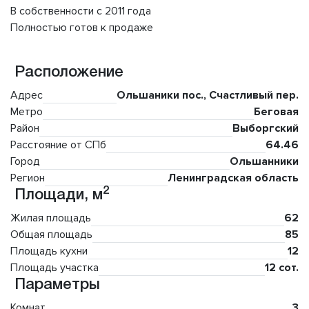
В собственности с 2011 года
Полностью готов к продаже
Расположение
Адрес
Ольшаники пос., Счастливый пер.
Метро
Беговая
Район
Выборгский
Расстояние от СПб
64.46
Город
Ольшанники
Регион
Ленинградская область
2
Площади, м
Жилая площадь
62
Общая площадь
85
Площадь кухни
12
Площадь участка
12 сот.
Параметры
Комнат
3