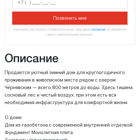
Позвонить мне
Нажимая на кнопку «Позвонить мне», Вы даете
согласие
на обработку
своих персональных данных.
Описание
Продаётся уютный зимний дом для круглогодичного
проживания в живописном месте рядом с озером
Чернявским — всего 800 метров до воды. Здесь тишина,
сосновый лес и чистый воздух, при этом есть вся
необходимая инфраструктура для комфортной жизни.
О доме:
Дом из газобетона с современной внутренней отделкой
Фундамент Монолитная плита