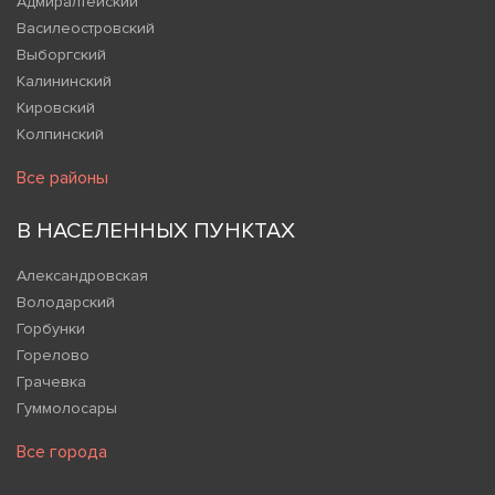
Адмиралтейский
Василеостровский
Выборгский
Калининский
Кировский
Колпинский
Все районы
В НАСЕЛЕННЫХ ПУНКТАХ
Александровская
Володарский
Горбунки
Горелово
Грачевка
Гуммолосары
Все города