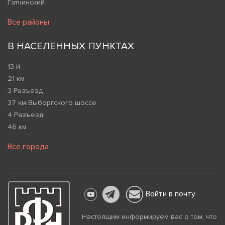
Гатчинский
Все районы
В НАСЕЛЕННЫХ ПУНКТАХ
13-й
21 км
3 Разъезд
37 км Выборгского шоссе
4 Разъезд
46 км
Все города
Войти в почту
Настоящим информируем вас о том, что