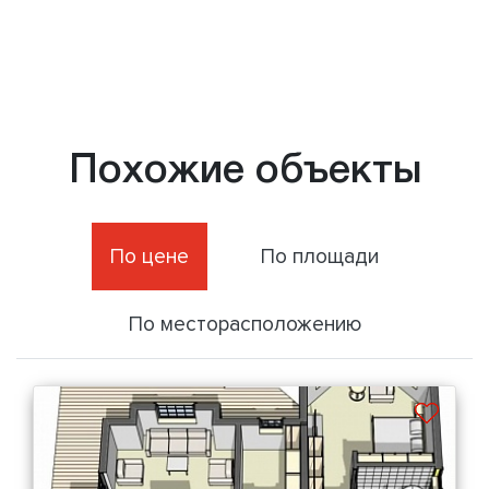
Похожие объекты
По цене
По площади
По месторасположению