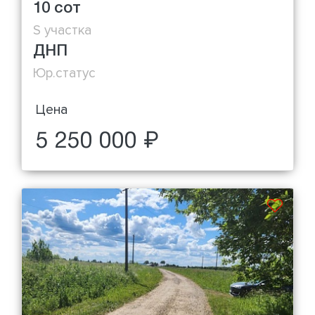
10 сот
S участка
ДНП
Юр.статус
Цена
5 250 000 ₽