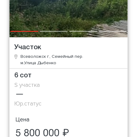
Участок
Всеволожск г., Семейный пер.
м.Улица Дыбенко
6 сот
S участка
—
Юр.статус
Цена
5 800 000 ₽