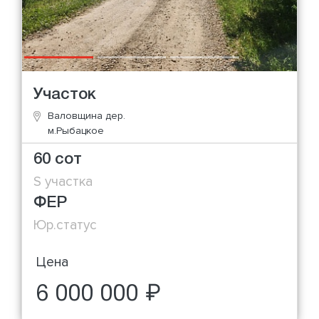
Участок
Валовщина дер.
м.Рыбацкое
60 сот
S участка
ФЕР
Юр.статус
Цена
6 000 000 ₽