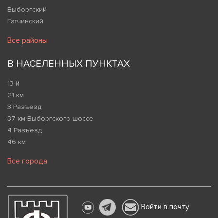
Выборгский
Гатчинский
Все районы
В НАСЕЛЕННЫХ ПУНКТАХ
13-й
21 км
3 Разъезд
37 км Выборгского шоссе
4 Разъезд
46 км
Все города
Войти в почту