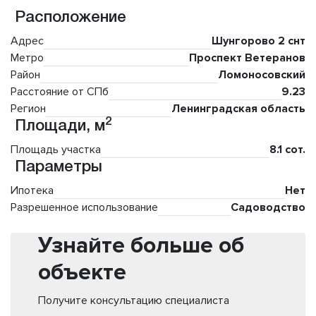
Расположение
Адрес
Шунгорово 2 снт
Метро
Проспект Ветеранов
Район
Ломоносовский
Расстояние от СПб
9.23
Регион
Ленинградская область
2
Площади, м
Площадь участка
8.1 сот.
Параметры
Ипотека
Нет
Разрешенное использование
Садоводство
Узнайте больше об
объекте
Получите консультацию специалиста