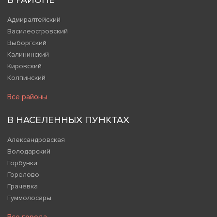
В РАЙОНЕ
Адмиралтейский
Василеостровский
Выборгский
Калининский
Кировский
Колпинский
Все районы
В НАСЕЛЕННЫХ ПУНКТАХ
Александровская
Володарский
Горбунки
Горелово
Грачевка
Гуммолосары