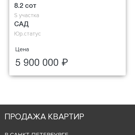
8.2 сот
S участка
САД
Юр.статус
Цена
5 900 000 ₽
ПРОДАЖА КВАРТИР