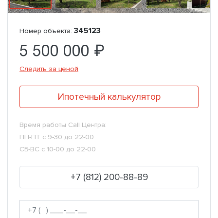
345123
Номер объекта:
5 500 000 ₽
Следить за ценой
Ипотечный калькулятор
Время работы Call Центра:
ПН-ПТ с 9-30 до 22-00
СБ-ВС с 10-00 до 22-00
+7 (812) 200-88-89