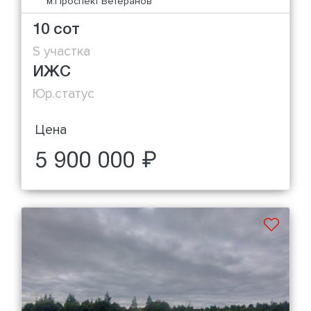
м.Проспект Ветеранов
10 сот
S участка
ИЖС
Юр.статус
Цена
5 900 000 ₽