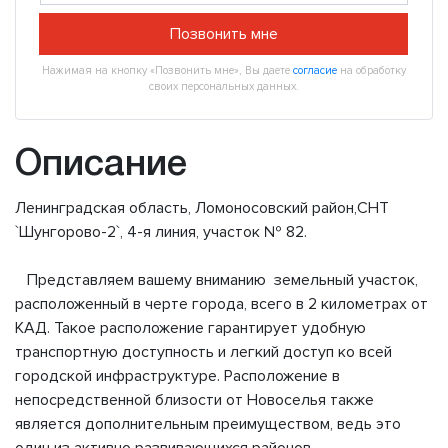
Позвонить мне
Нажимая на кнопку «Позвонить мне», Вы даете
согласие
на обработку
своих персональных данных.
Описание
Ленинградская область, Ломоносовский район,СНТ
`Шунгорово-2`, 4-я линия, участок № 82.
Представляем вашему вниманию земельный участок,
расположенный в черте города, всего в 2 километрах от
КАД. Такое расположение гарантирует удобную
транспортную доступность и легкий доступ ко всей
городской инфраструктуре. Расположение в
непосредственной близости от Новоселья также
является дополнительным преимуществом, ведь это