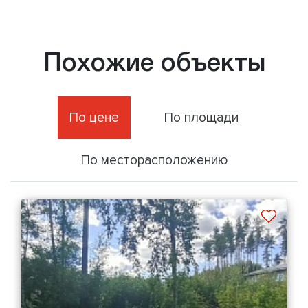
Похожие объекты
По цене
По площади
По месторасположению