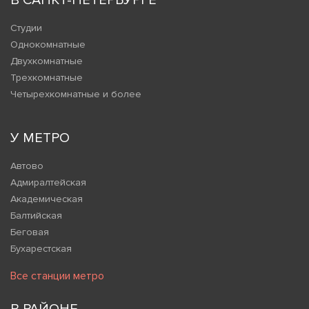
В САНКТ-ПЕТЕРБУРГЕ
Студии
Однокомнатные
Двухкомнатные
Трехкомнатные
Четырехкомнатные и более
У МЕТРО
Автово
Адмиралтейская
Академическая
Балтийская
Беговая
Бухарестская
Все станции метро