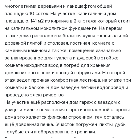
многолетними деревьями и ландшафтом общей
площадью 10 соток. Ha участке капитальный дом
площадью. 141 м2 из кирпича в 2-а этажа который стоит
на капитальном монолитном фундаменте. На первом
этаже дома расположена большая кухня с капитальной
дровяной плитой и столовая, гостиная комната с
каменным камином а так же помещение изначально
запланированное для туалета и душевой в этой же
комнате находится вход в погреб для хранения
домашних заготовок и овощей с фруктами. На второй
этаж ведет прочная комфортная лестница, на этаже три
комнаты и балкон. В дом заведён летний водопровод и
проведено электричество
На участке ещё расположен дом гараж с заездом с
улицы и жилые помещения с противоположной стороны
дома это является финским строением, там осталась
ещё довоенная печка. Участок погружён пихты, дубы,
голубые ели и оборудованные тропинки.