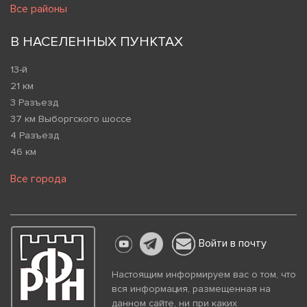
Все районы
В НАСЕЛЕННЫХ ПУНКТАХ
13-й
21 км
3 Разъезд
37 км Выборгского шоссе
4 Разъезд
46 км
Все города
Войти в почту
Настоящим информируем вас о том, что
вся информация, размещенная на
данном сайте, ни при каких