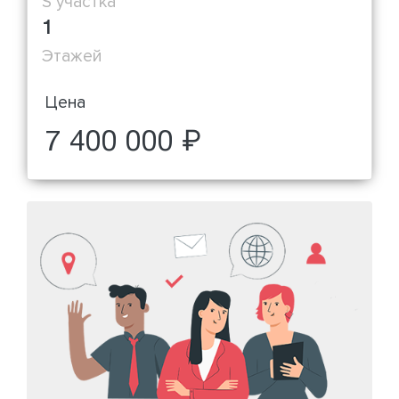
S участка
1
Этажей
Цена
7 400 000 ₽