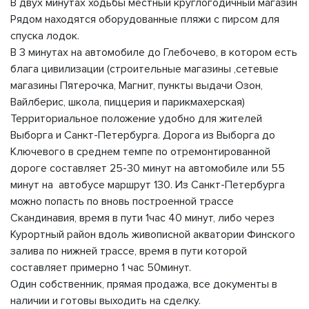
В двух минутах ходьбы местный круглогодичный магазин
Рядом находятся оборудованные пляжи с пирсом для
спуска лодок.
В 3 минутах на автомобиле до Глебочево, в котором есть
блага цивилизации (строительные магазины ,сетевые
магазины Пятерочка, Магнит, пункты выдачи Озон,
Вайлберис, школа, пиццерия и парикмахерская)
Территориальное положение удобно для жителей
Выборга и Санкт-Петербурга. Дорога из Выборга до
Ключевого в среднем темпе по отремонтированной
дороге составляет 25-30 минут на автомобиле или 55
минут на автобусе маршрут 130. Из Санкт-Петербурга
можно попасть по вновь построенной трассе
Скандинавия, время в пути 1час 40 минут, либо через
Курортный район вдоль живописной акватории Финского
залива по нижней трассе, время в пути которой
составляет примерно 1 час 50минут.
Один собственник, прямая продажа, все документы в
наличии и готовы выходить на сделку.