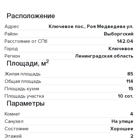
Расположение
Адрес
Ключевое пос., Роя Медведева ул.
Район
Выборгский
Расстояние от СПб
142.04
Город
Ключевое
Регион
Ленинградская область
2
Площади, м
Жилая площадь
85
Общая площадь
114
Площадь кухни
15
Площадь участка
10 сот.
Параметры
Комнат
4
Санузел
На улице
Состояние
Хорошее
Этажей
2