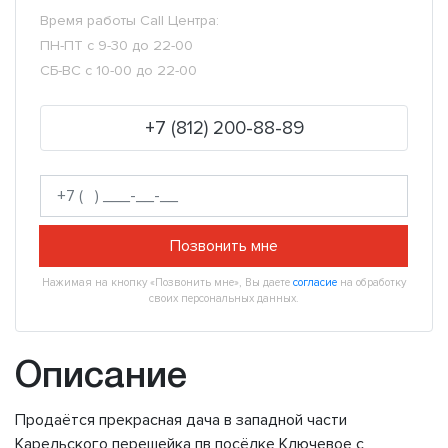
Время работы Call Центра:
ПН-ПТ с 9-30 до 22-00
СБ-ВС с 10-00 до 22-00
+7 (812) 200-88-89
Позвонить мне
Нажимая на кнопку «Позвонить мне», Вы даете
согласие
на обработку
своих персональных данных.
Описание
Продаётся прекрасная дача в западной части
Карельского перешейка пв посёлке Ключевое с