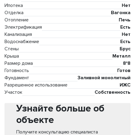
Ипотека
Нет
Отделка
Вагонка
Отопление
Печь
Электрификация
Есть
Канализация
Нет
Водоснабжение
Есть
Стены
Брус
Крыша
Металл
Размер дома
8*8
Готовность
Готов
Фундамент
Заливной монолитный
Разрешенное использование
ИЖС
Участок
Собственность
Узнайте больше об
объекте
Получите консультацию специалиста