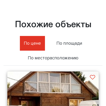
Похожие объекты
По цене
По площади
По месторасположению