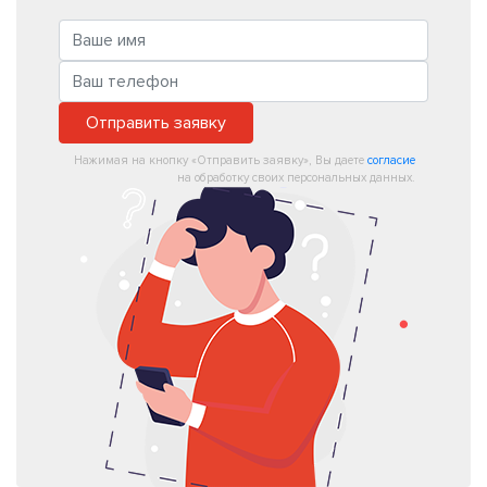
Отправить заявку
Нажимая на кнопку «Отправить заявку», Вы даете
согласие
на обработку своих персональных данных.