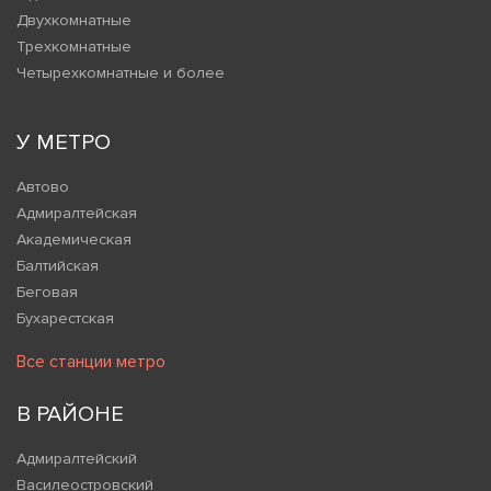
Двухкомнатные
Трехкомнатные
Четырехкомнатные и более
У МЕТРО
Автово
Адмиралтейская
Академическая
Балтийская
Беговая
Бухарестская
Все станции метро
В РАЙОНЕ
Адмиралтейский
Василеостровский