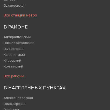
Бухарестская
Все станции метро
В РАЙОНЕ
Адмиралтейский
Василеостровский
Выборгский
Калининский
Кировский
Колпинский
Все районы
В НАСЕЛЕННЫХ ПУНКТАХ
Александровская
Володарский
Горбунки