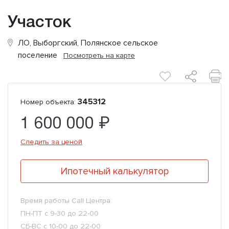
Участок
ЛО, Выборгский, Полянское сельское
поселение
Посмотреть на карте
345312
Номер объекта:
1 600 000 ₽
Следить за ценой
Ипотечный калькулятор
Время работы Call Центра:
ПН-ПТ с 9-30 до 22-00
СБ-ВС с 10-00 до 22-00