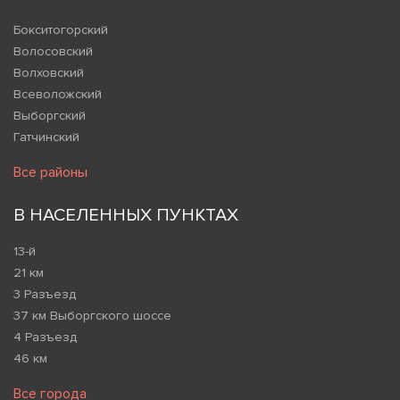
Бокситогорский
Волосовский
Волховский
Всеволожский
Выборгский
Гатчинский
Все районы
В НАСЕЛЕННЫХ ПУНКТАХ
13-й
21 км
3 Разъезд
37 км Выборгского шоссе
4 Разъезд
46 км
Все города