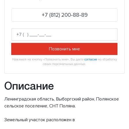
+7 (812) 200-88-89
Позвонить мне
Нажимая на кнопку «Позвонить мне», Вы даете
согласие
на обработку
своих персональных данных.
Описание
Ленинградская область, Выборгский район, Полянское
сельское поселение, СНТ Поляна.
Земельный участок расположен в