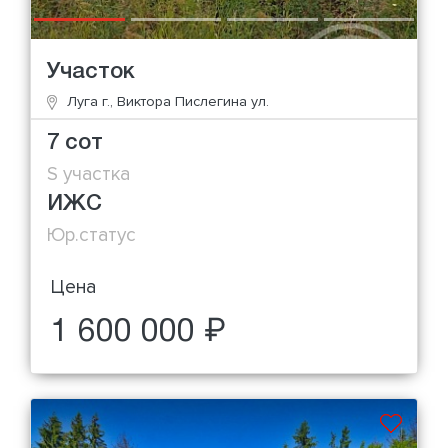
Участок
Луга г., Виктора Пислегина ул.
7 сот
S участка
ИЖС
Юр.статус
Цена
1 600 000 ₽