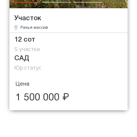
Участок
Рахья массив
12 сот
S участка
САД
Юр.статус
Цена
1 500 000 ₽