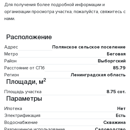
Для получения более подробной информации и
организации просмотра участка, пожалуйста, свяжитесь с
нами.
Расположение
Адрес
Полянское сельское поселение
Метро
Беговая
Район
Выборгский
Расстояние от СПб
85.79
Регион
Ленинградская область
2
Площади, м
Площадь участка
8.75 сот.
Параметры
Ипотека
Нет
Электрификация
Есть
Водоснабжение
Скважина
Разрешенное использование
Садоводство