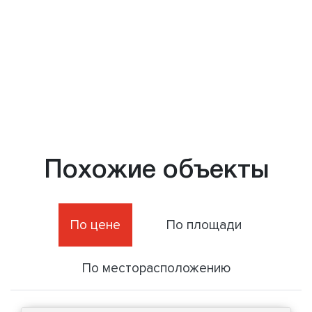
Похожие объекты
По цене
По площади
По месторасположению