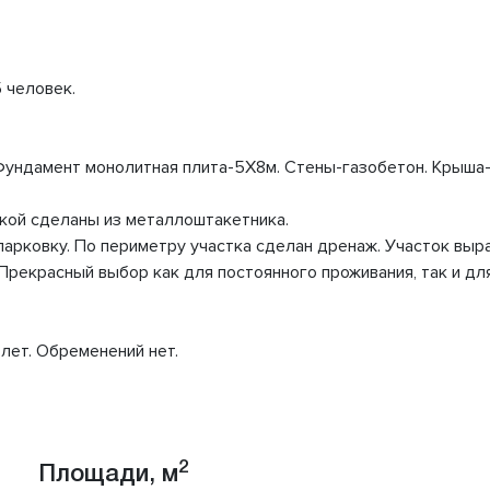
 человек.
 Фундамент монолитная плита-5X8м. Стены-газобетон. Крыша
ткой сделаны из металлоштакетника.
арковку. По периметру участка сделан дренаж. Участок выра
Прекрасный выбор как для постоянного проживания, так и дл
лет. Обременений нет.
2
Площади, м