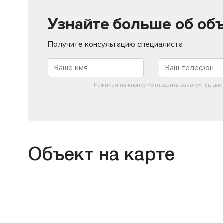
Узнайте больше об об
Получите консультацию специалиста
Нажимая на кнопку «Отправить заявку», Вы дае
Объект на карте