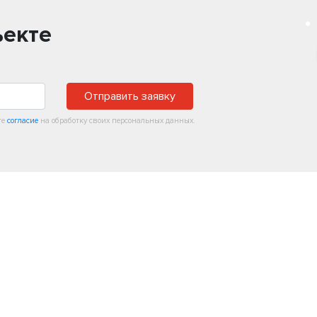
ъекте
Отправить заявку
те
согласие
на обработку своих персональных данных.