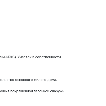
м.(ИЖС). Участок в собственности.
тельство основного жилого дома.
обшит покрашенной вагонкой снаружи.