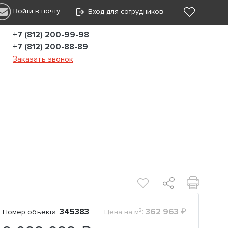
Войти в почту
Вход для сотрудников
+7 (812) 200-99-98
+7 (812) 200-88-89
Заказать звонок
2
345383
:
362 963
₽
Номер объекта:
Цена на м