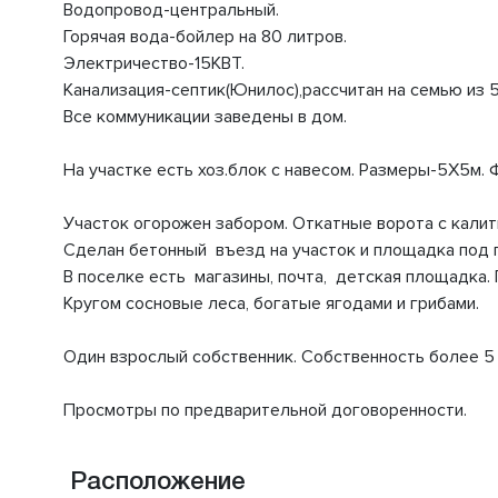
Водопровод-центральный.
Горячая вода-бойлер на 80 литров.
Электричество-15КВТ.
Канализация-септик(Юнилос),рассчитан на семью из 5
Все коммуникации заведены в дом.
На участке есть хоз.блок с навесом. Размеры-5X5м.
Участок огорожен забором. Откатные ворота с кали
Сделан бетонный въезд на участок и площадка под п
В поселке есть магазины, почта, детская площадка. 
Кругом сосновые леса, богатые ягодами и грибами.
Один взрослый собственник. Собственность более 5 
Просмотры по предварительной договоренности.
Расположение