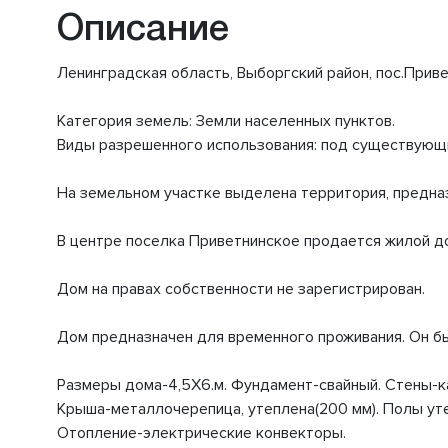
Описание
Ленинградская область, Выборгский район, пос.Прив
Категория земель: Земли населенных пунктов.
Виды разрешенного использования: под существующ
На земельном участке выделена территория, предна
В центре поселка Приветнинское продается жилой д
Дом на правах собственности не зарегистрирован.
Дом предназначен для временного проживания. Он бы
Размеры дома-4,5X6.м. Фундамент-свайный. Стены-ка
Крыша-металлочерепица, утеплена(200 мм). Полы уте
Отопление-электрические конвекторы.