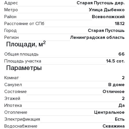
Адрес
Старая Пустошь дер.
Метро
Улица Дыбенко
Район
Всеволожский
Расстояние от СПб
18.12
Город
Старая Пустошь
Регион
Ленинградская область
2
Площади, м
Общая площадь
66
Площадь участка
14.5 сот.
Параметры
Комнат
2
Санузел
В доме
Состояние
Отличное
Этажей
2
Ипотека
Да
Отопление
Центральное
Электрификация
Есть
Водоснабжение
Скважина