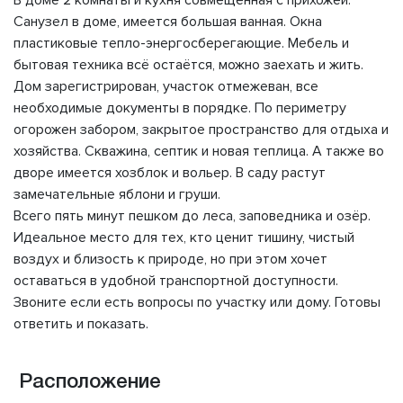
В доме 2 комнаты и кухня совмещённая с прихожей.
Санузел в доме, имеется большая ванная. Окна
пластиковые тепло-энергосберегающие. Мебель и
бытовая техника всё остаётся, можно заехать и жить.
Дом зарегистрирован, участок отмежеван, все
необходимые документы в порядке. По периметру
огорожен забором, закрытое пространство для отдыха и
хозяйства. Скважина, септик и новая теплица. А также во
дворе имеется хозблок и вольер. В саду растут
замечательные яблони и груши.
Всего пять минут пешком до леса, заповедника и озёр.
Идеальное место для тех, кто ценит тишину, чистый
воздух и близость к природе, но при этом хочет
оставаться в удобной транспортной доступности.
Звоните если есть вопросы по участку или дому. Готовы
ответить и показать.
Расположение