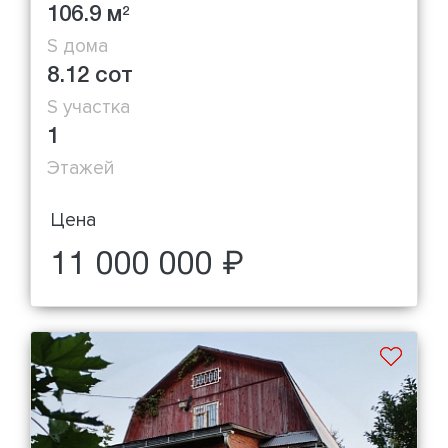
106.9 м
2
S дома
8.12 сот
S участка
1
Этажей
Цена
11 000 000 ₽