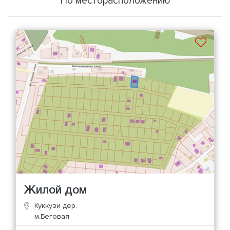
По месторасположению
Жилой дом
Куккузи дер.
м.Беговая