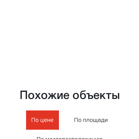
Похожие объекты
По цене
По площади