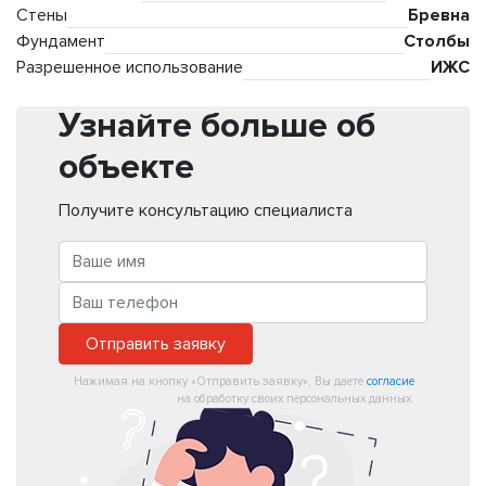
Стены
Бревна
Фундамент
Столбы
Разрешенное использование
ИЖС
Узнайте больше об
объекте
Получите консультацию специалиста
Отправить заявку
Нажимая на кнопку «Отправить заявку», Вы даете
согласие
на обработку своих персональных данных.