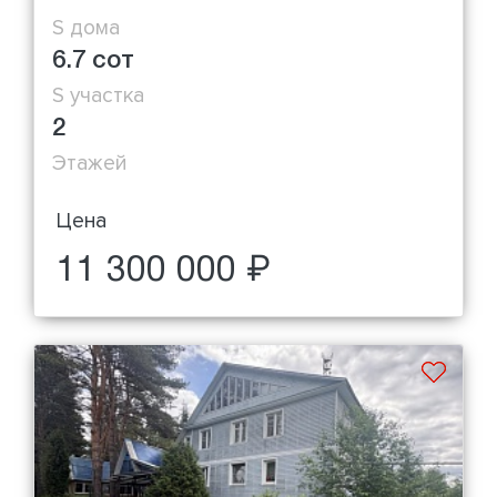
S дома
6.7 сот
S участка
2
Этажей
Цена
11 300 000 ₽