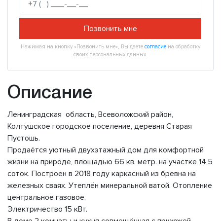
Позвонить мне
Нажимая на кнопку «Позвонить мне», Вы даете
согласие
на обработку
своих персональных данных.
Описание
Ленинградская область, Всеволожский район,
Колтушское городское поселение, деревня Старая
Пустошь.
Продаётся уютный двухэтажный дом для комфортной
жизни на природе, площадью 66 кв. метр. на участке 14,5
соток. Построен в 2018 году каркасный из бревна на
железных сваях. Утеплён минеральной ватой. Отопление
центральное газовое.
Электричество 15 кВт.