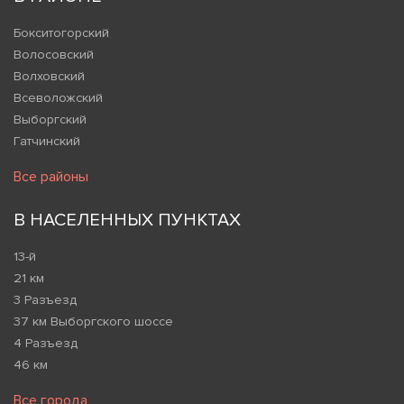
Бокситогорский
Волосовский
Волховский
Всеволожский
Выборгский
Гатчинский
Все районы
В НАСЕЛЕННЫХ ПУНКТАХ
13-й
21 км
3 Разъезд
37 км Выборгского шоссе
4 Разъезд
46 км
Все города