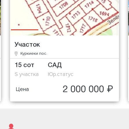
Участок
Куркиеки пос.
15 сот
САД
S участка
Юр.статус
2 000 000 ₽
Цена