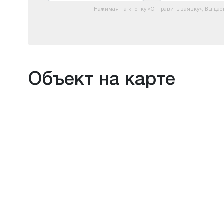
Нажимая на кнопку «Отправить заявку», Вы дае
Объект на карте