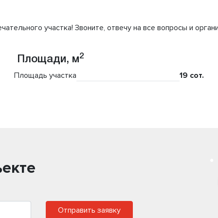
чательного участка! Звоните, отвечу на все вопросы и орган
2
Площади, м
Площадь участка
19 сот.
ъекте
Отправить заявку