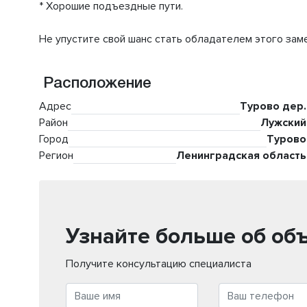
* Хорошие подъездные пути.
Не упустите свой шанс стать обладателем этого заме
Расположение
Адрес
Турово дер.
Район
Лужский
Город
Турово
Регион
Ленинградская область
Узнайте больше об об
Получите консультацию специалиста