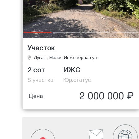
Участок
Луга г., Малая Инженерная ул.
2 сот
ИЖС
S участка
Юр.статус
2 000 000 ₽
Цена