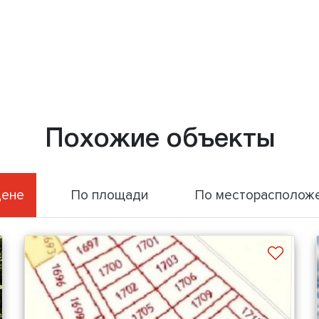
Похожие объекты
цене
По площади
По месторасполож