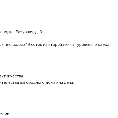
во, ул. Лазурная, д. 9.
к площадью 19 соток на второй линии Туровского озера.
ектричества.
ительства загородного дома или дачи.
тьми.