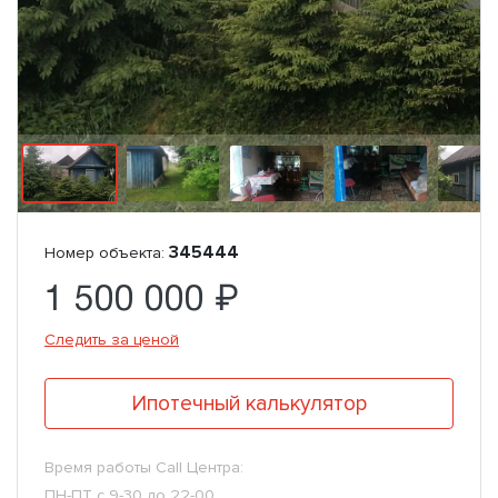
345444
Номер объекта:
1 500 000 ₽
Следить за ценой
Ипотечный калькулятор
Время работы Call Центра:
ПН-ПТ с 9-30 до 22-00