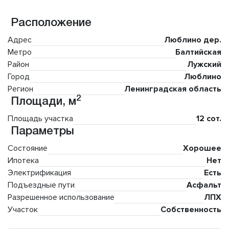
Расположение
Адрес
Люблино дер.
Метро
Балтийская
Район
Лужский
Город
Люблино
Регион
Ленинградская область
2
Площади, м
Площадь участка
12 сот.
Параметры
Состояние
Хорошее
Ипотека
Нет
Электрификация
Есть
Подъездные пути
Асфальт
Разрешенное использование
ЛПХ
Участок
Собственность