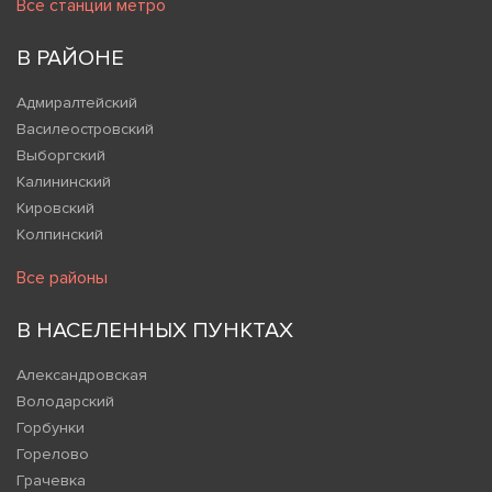
Все станции метро
В РАЙОНЕ
Адмиралтейский
Василеостровский
Выборгский
Калининский
Кировский
Колпинский
Все районы
В НАСЕЛЕННЫХ ПУНКТАХ
Александровская
Володарский
Горбунки
Горелово
Грачевка