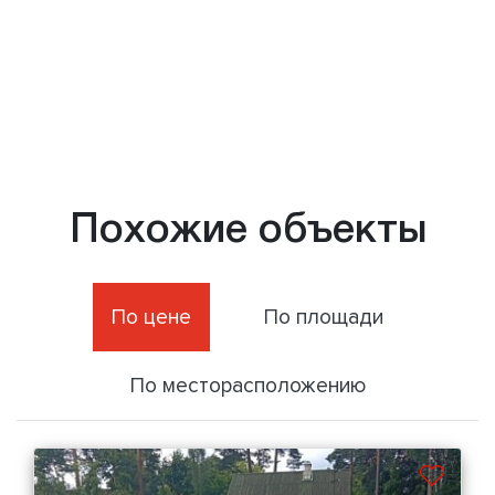
Похожие объекты
По цене
По площади
По месторасположению