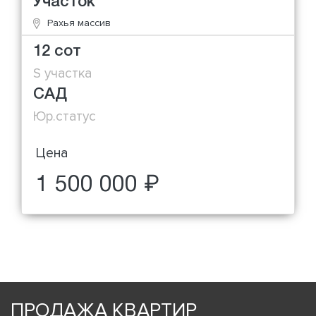
Участок
Рахья массив
12 сот
S участка
САД
Юр.статус
Цена
1 500 000 ₽
ПРОДАЖА КВАРТИР