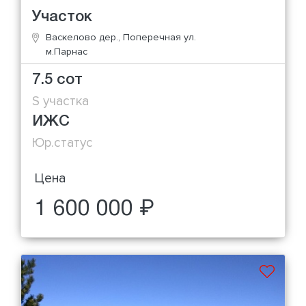
Участок
Васкелово дер., Поперечная ул.
м.Парнас
7.5 сот
S участка
ИЖС
Юр.статус
Цена
1 600 000 ₽