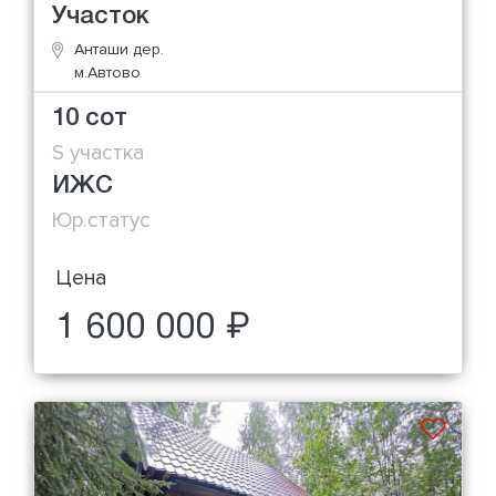
Участок
Анташи дер.
м.Автово
10 сот
S участка
ИЖС
Юр.статус
Цена
1 600 000 ₽