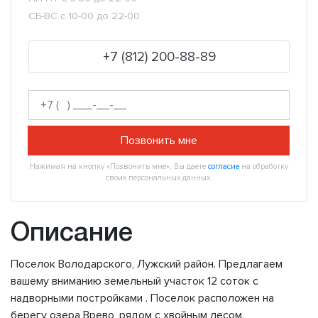
СБ-ВС с 10-00 до 22-00
+7 (812) 200-88-89
Позвонить мне
Нажимая на кнопку «Позвонить мне», Вы даете
согласие
на обработку
своих персональных данных.
Описание
Поселок Володарского, Лужский район. Предлагаем
вашему вниманию земельный участок 12 соток с
надворными постройками . Поселок расположен на
берегу озера Врево, рядом с хвойным лесом.