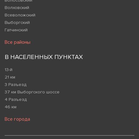
Волосовский
Волховский
Всеволожский
Выборгский
Гатчинский
Все районы
В НАСЕЛЕННЫХ ПУНКТАХ
13-й
21 км
3 Разъезд
37 км Выборгского шоссе
4 Разъезд
46 км
Все города