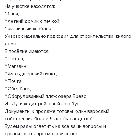
На участке находятся:
* баня;
* летний домик с печкой;
* кирпичный хозблок.
Участок идеально подходит для строительства жилого
дома.
В посёлке имеются:
* Школа;
* Магазин;
* Фельдшерский пункт;
* Почта;
* Сбербанк;
* Оборудованный пляж озера Врево;
Из Луги ходит рейсовый автобус.
Документы к продаже готовы, один взрослый
собственник более 5 лет (наследство).
Будем рады ответить на все ваши вопросы и
организовать просмотр участка.