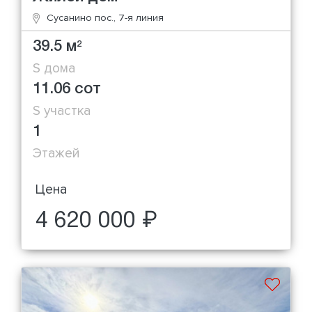
Сусанино пос., 7-я линия
39.5 м
2
S дома
11.06 сот
S участка
1
Этажей
Цена
4 620 000 ₽