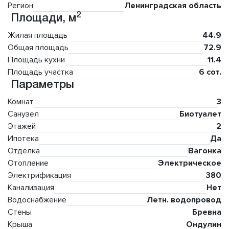
Регион
Ленинградская область
2
Площади, м
Жилая площадь
44.9
Общая площадь
72.9
Площадь кухни
11.4
Площадь участка
6 сот.
Параметры
Комнат
3
Санузел
Биотуалет
Этажей
2
Ипотека
Да
Отделка
Вагонка
Отопление
Электрическое
Электрификация
380
Канализация
Нет
Водоснабжение
Летн. водопровод
Стены
Бревна
Крыша
Ондулин