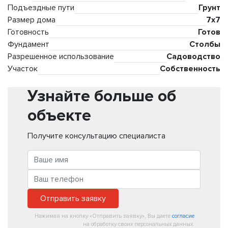
Подъездные пути
Грунт
Размер дома
7х7
Готовность
Готов
Фундамент
Столбы
Разрешенное использование
Садоводство
Участок
Собственность
Узнайте больше об
объекте
Получите консультацию специалиста
Отправить заявку
Нажимая на кнопку «Отправить заявку», Вы даете
согласие
на обработку своих персональных данных.