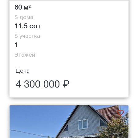
60 м
2
S дома
11.5 сот
S участка
1
Этажей
Цена
4 300 000 ₽