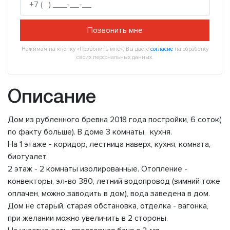
Позвонить мне
Нажимая на кнопку «Позвонить мне», Вы даете
согласие
на обработку
своих персональных данных.
Описание
Дом из рубленного бревна 2018 года постройки, 6 соток(
по факту больше). В доме 3 комнаты, кухня.
На 1 этаже - коридор, лестница наверх, кухня, комната,
биотуалет.
2 этаж - 2 комнаты изолированные. Отопление -
конвекторы, эл-во 380, летний водопровод (зимний тоже
оплачен, можно заводить в дом), вода заведена в дом.
Дом не старый, старая обстановка, отделка - вагонка,
при желании можно увеличить в 2 стороны.