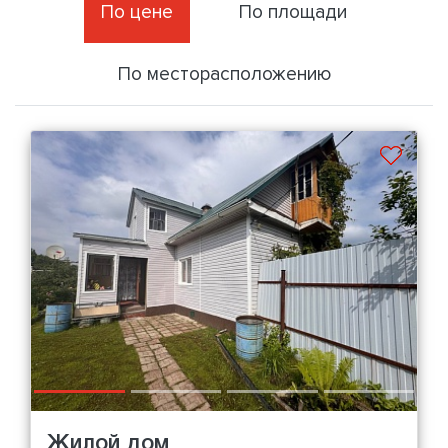
По цене
По площади
По месторасположению
Жилой дом