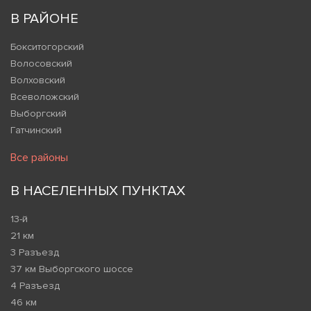
В РАЙОНЕ
Бокситогорский
Волосовский
Волховский
Всеволожский
Выборгский
Гатчинский
Все районы
В НАСЕЛЕННЫХ ПУНКТАХ
13-й
21 км
3 Разъезд
37 км Выборгского шоссе
4 Разъезд
46 км