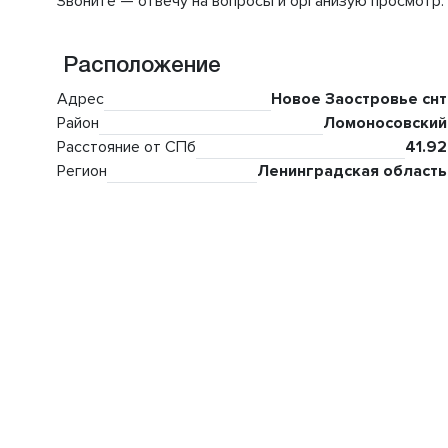
Звоните — отвечу на вопросы и организую просмотр.
Расположение
Адрес
Новое Заостровье снт
Район
Ломоносовский
Расстояние от СПб
41.92
Регион
Ленинградская область