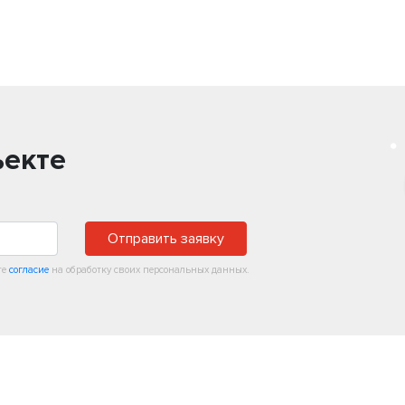
ъекте
Отправить заявку
те
согласие
на обработку своих персональных данных.