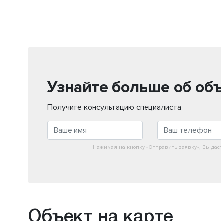
Узнайте больше об об
Получите консультацию специалиста
Нажимая на кнопку «Отправить заявку», Вы дае
Объект на карте