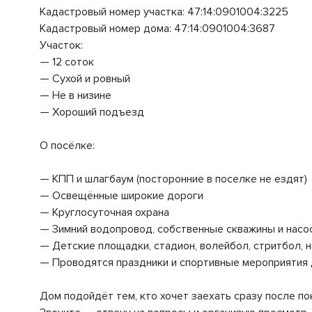
Кадастровый номер участка: 47:14:0901004:3225
Кадастровый номер дома: 47:14:0901004:3687
Участок:
— 12 соток
— Сухой и ровный
— Не в низине
— Хороший подъезд
О посёлке:
— КПП и шлагбаум (посторонние в поселке не ездят)
— Освещённые широкие дороги
— Круглосуточная охрана
— Зимний водопровод, собственные скважины и насо
— Детские площадки, стадион, волейбол, стритбол, 
— Проводятся праздники и спортивные мероприятия 
Дом подойдёт тем, кто хочет заехать сразу после п