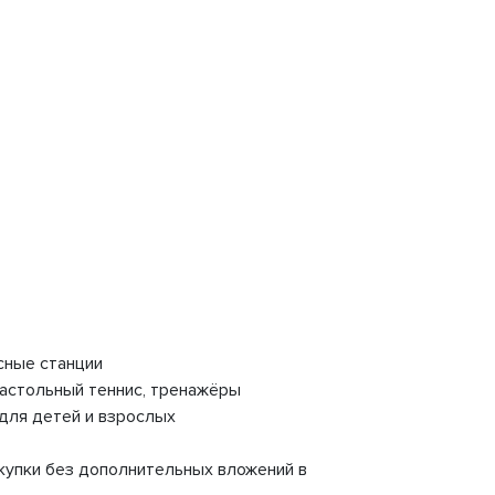
сные станции
настольный теннис, тренажёры
для детей и взрослых
окупки без дополнительных вложений в