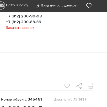
Войти в почту
Вход для сотрудников
+7 (812) 200-99-98
+7 (812) 200-88-89
Заказать звонок
2
345461
:
73 141
₽
Номер объекта:
Цена на м