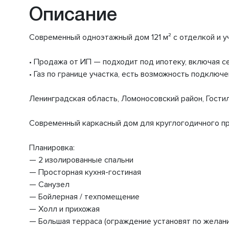
Описание
Современный одноэтажный дом 121 м² с отделкой и у
• Продажа от ИП — подходит под ипотеку, включая 
• Газ по границе участка, есть возможность подключе
Ленинградская область, Ломоносовский район, Гост
Современный каркасный дом для круглогодичного про
Планировка:
— 2 изолированные спальни
— Просторная кухня-гостиная
— Санузел
— Бойлерная / техпомещение
— Холл и прихожая
— Большая терраса (ограждение установят по желан