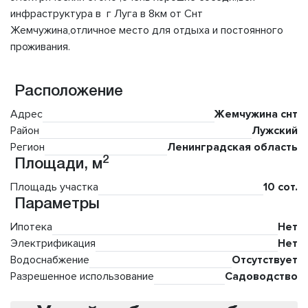
инфраструктура в г Луга в 8км от Снт
Жемчужина,отличное место для отдыха и постоянного
проживания.
Расположение
Адрес
Жемчужина снт
Район
Лужский
Регион
Ленинградская область
2
Площади, м
Площадь участка
10 сот.
Параметры
Ипотека
Нет
Электрификация
Нет
Водоснабжение
Отсутствует
Разрешенное использование
Садоводство