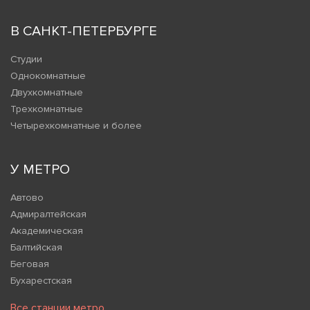
В САНКТ-ПЕТЕРБУРГЕ
Студии
Однокомнатные
Двухкомнатные
Трехкомнатные
Четырехкомнатные и более
У МЕТРО
Автово
Адмиралтейская
Академическая
Балтийская
Беговая
Бухарестская
Все станции метро