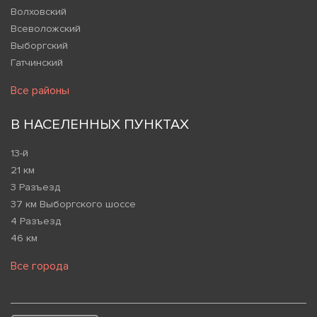
Волховский
Всеволожский
Выборгский
Гатчинский
Все районы
В НАСЕЛЕННЫХ ПУНКТАХ
13-й
21 км
3 Разъезд
37 км Выборгского шоссе
4 Разъезд
46 км
Все города