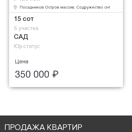
Посадников Остров массив, Содружество снт
15 сот
S участка
САД
Юр.статус
Цена
350 000 ₽
ПРОДАЖА КВАРТИР