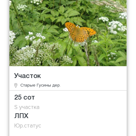
Участок
Старые Гусины дер.
25 сот
S участка
ЛПХ
Юр.статус