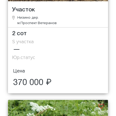
Участок
Низино дер.
м.Проспект Ветеранов
2 сот
S участка
—
Юр.статус
Цена
370 000 ₽