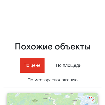
Похожие объекты
По цене
По площади
По месторасположению