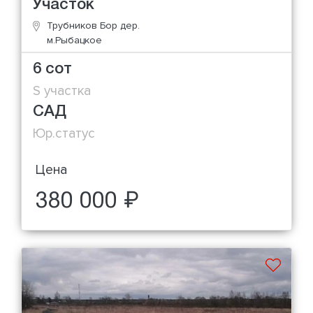
Участок
Трубников Бор дер.
м.Рыбацкое
6 сот
S участка
САД
Юр.статус
Цена
380 000 ₽