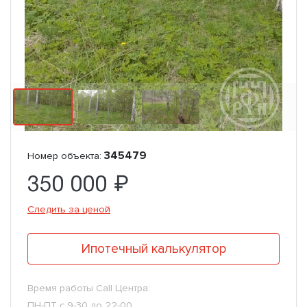
345479
Номер объекта:
350 000 ₽
Следить за ценой
Ипотечный калькулятор
Время работы Call Центра:
ПН-ПТ с 9-30 до 22-00