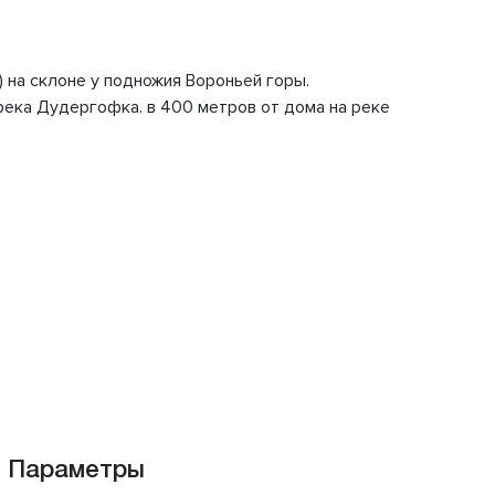
) на склоне у подножия Вороньей горы.
 река Дудергофка. в 400 метров от дома на реке
Параметры