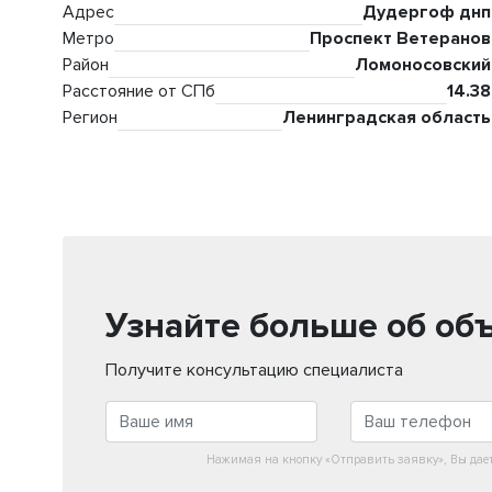
Адрес
Дудергоф днп
Метро
Проспект Ветеранов
Район
Ломоносовский
Расстояние от СПб
14.38
Регион
Ленинградская область
Узнайте больше об об
Получите консультацию специалиста
Нажимая на кнопку «Отправить заявку», Вы дае