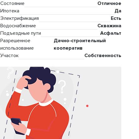
Состояние
Отличное
Ипотека
Да
Электрификация
Есть
Водоснабжение
Скважина
Подъездные пути
Асфальт
Разрешенное
Дачно-строительный
использование
кооператив
Участок
Собственность