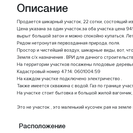
Описание
Продается шикарный участок, 22 сотки, состоящий из
Цена указана за один участок.за оба участка цена 9
вырыт большой затон и можно спокойно купаться. Ле
Рядом нетронутая первозданная природа, поля.
Простор и чистейший воздух, шикарные виды, вот, что
Земля с/х назначения . ВРИ для дачного строительств
На территории участков посажены плодовые деревья
Кадастровый номер 47:14: 0601004:59
На каждом участке подключено электричество .
Также имеется скважина с водой. Газ по границе учас
На участке стоит бытовка и большой жилой вагончик
Это не участок , это маленький кусочек рая на земле 
Расположение