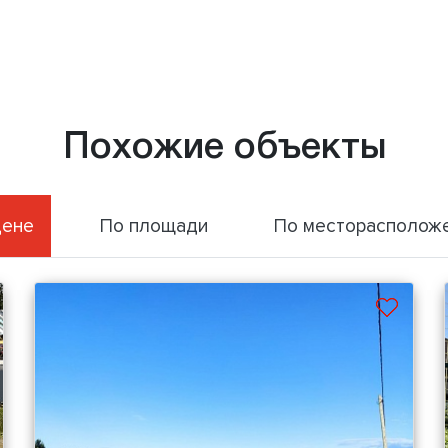
Похожие объекты
цене
По площади
По месторасполож