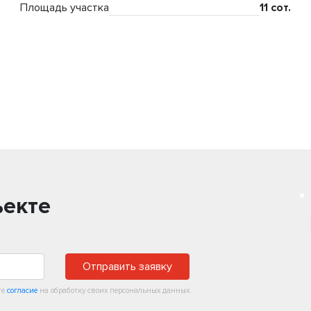
Площадь участка
11 сот.
ъекте
Отправить заявку
те
согласие
на обработку своих персональных данных.