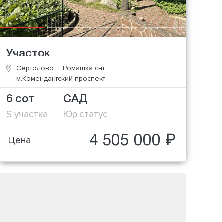
Участок
Сертолово г., Ромашка снт
м.Комендантский проспект
6 сот
САД
S участка
Юр.статус
4 505 000 ₽
Цена