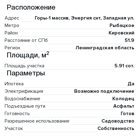
Расположение
Адрес
Горы-1 массив, Энергия снт, Западная ул.
Метро
Рыбацкое
Район
Кировский
Расстояние от СПб
51.9
Регион
Ленинградская область
2
Площади, м
Площадь участка
5.91 сот.
Параметры
Ипотека
Да
Электрификация
Возможно подключение
Водоснабжение
Колодец
Подъездные пути
Асфальт
Готовность
Готов
Разрешенное использование
Садоводство
Участок
Собственность