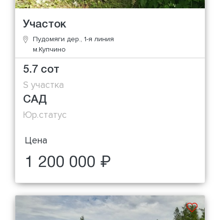
Участок
Пудомяги дер., 1-я линия
м.Купчино
5.7 сот
S участка
САД
Юр.статус
Цена
1 200 000 ₽