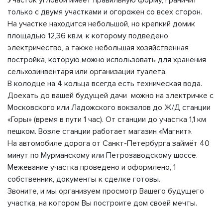
Участок угловой имеет правильную форму, граничит
только с двумя участками и огорожен со всех сторон.
На участке находится небольшой, но крепкий домик
площадью 12,36 кв.м, к которому подведено
электричество, а также небольшая хозяйственная
постройка, которую можно использовать для хранения
сельхозинвентаря или организации туалета.
В колодце на 4 кольца всегда есть техническая вода.
Доехать до вашей будущей дачи можно на электричке с
Московского или Ладожского вокзалов до Ж/Д станции
«Горы» (время в пути 1 час). От станции до участка 1,1 км
пешком. Возле станции работает магазин «Магнит».
На автомобиле дорога от Санкт-Петербурга займёт 40
минут по Мурманскому или Петрозаводскому шоссе.
Межевание участка проведено и оформлено, 1
собственник, документы к сделке готовы.
Звоните, и мы организуем просмотр Вашего будущего
участка, на котором Вы построите дом своей мечты.