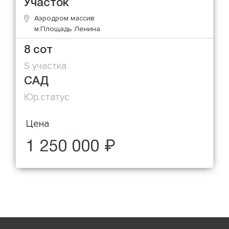
Участок
Аэродром массив
м.Площадь Ленина
8 сот
S участка
САД
Юр.статус
Цена
1 250 000 ₽