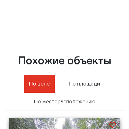
Похожие объекты
По цене
По площади
По месторасположению