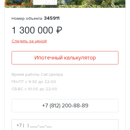
345911
Номер объекта:
1 300 000 ₽
Следить за ценой
Ипотечный калькулятор
Время работы Call Центра:
ПН-ПТ с 9-30 до 22-00
СБ-ВС с 10-00 до 22-00
+7 (812) 200-88-89