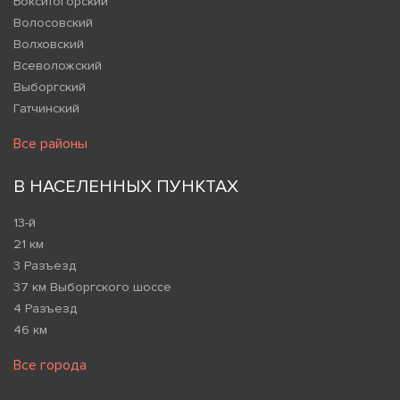
Бокситогорский
Волосовский
Волховский
Всеволожский
Выборгский
Гатчинский
Все районы
В НАСЕЛЕННЫХ ПУНКТАХ
13-й
21 км
3 Разъезд
37 км Выборгского шоссе
4 Разъезд
46 км
Все города