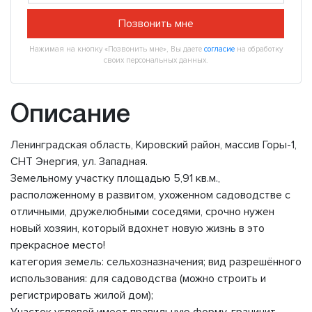
Позвонить мне
Нажимая на кнопку «Позвонить мне», Вы даете
согласие
на обработку
своих персональных данных.
Описание
Ленинградская область, Кировский район, массив Горы-1,
СНТ Энергия, ул. Западная.
Земельному участку площадью 5,91 кв.м.,
расположенному в развитом, ухоженном садоводстве с
отличными, дружелюбными соседями, срочно нужен
новый хозяин, который вдохнет новую жизнь в это
прекрасное место!
категория земель: сельхозназначения; вид разрешённого
использования: для садоводства (можно строить и
регистрировать жилой дом);