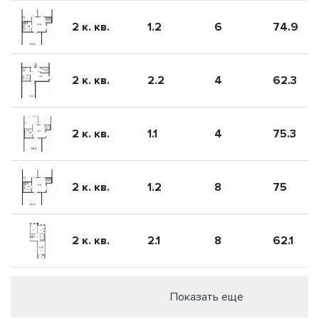
2 к. кв.
1.2
6
74.9
2 к. кв.
2.2
4
62.3
2 к. кв.
1.1
4
75.3
2 к. кв.
1.2
8
75
2 к. кв.
2.1
8
62.1
Показать еще