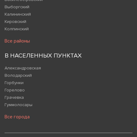
Выборгский
Калининский
Кировский
Колпинский
Все районы
В НАСЕЛЕННЫХ ПУНКТАХ
Александровская
Володарский
Горбунки
Горелово
Грачевка
Гуммолосары
Все города