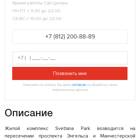
Время работы Call Центра:
ПН-ПТ с 9-30 до 22-00
СБ-ВС с 10-00 до 22-00
+7 (812) 200-88-89
Позвонить мне
Нажимая на кнопку, Вы даете
согласие
на обработку своих
персональных данных
Описание
Жилой комплекс Svetlana Park возводится на
пересечении проспекта Энгельса и Манчестерской