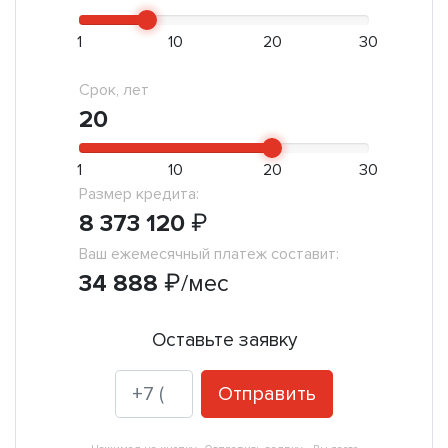
1
10
20
30
Срок, лет
20
1
10
20
30
Размер кредита:
8 373 120
₽
Ваш ежемесячный платеж составит:
34 888
₽
/мес
Оставьте заявку
Отправить