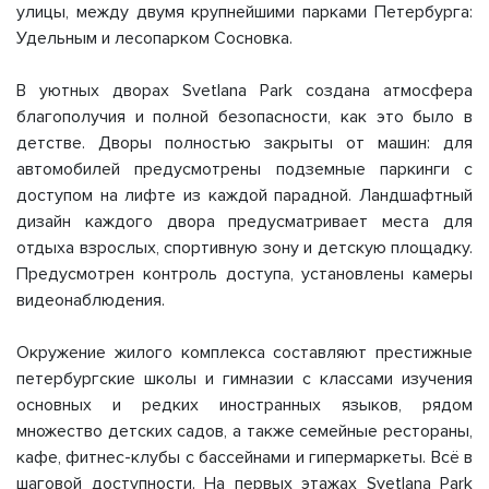
улицы, между двумя крупнейшими парками Петербурга:
Удельным и лесопарком Сосновка.
В уютных дворах Svetlana Park создана атмосфера
благополучия и полной безопасности, как это было в
детстве. Дворы полностью закрыты от машин: для
автомобилей предусмотрены подземные паркинги с
доступом на лифте из каждой парадной. Ландшафтный
дизайн каждого двора предусматривает места для
отдыха взрослых, спортивную зону и детскую площадку.
Предусмотрен контроль доступа, установлены камеры
видеонаблюдения.
Окружение жилого комплекса составляют престижные
петербургские школы и гимназии с классами изучения
основных и редких иностранных языков, рядом
множество детских садов, а также семейные рестораны,
кафе, фитнес-клубы с бассейнами и гипермаркеты. Всё в
шаговой доступности. На первых этажах Svetlana Park