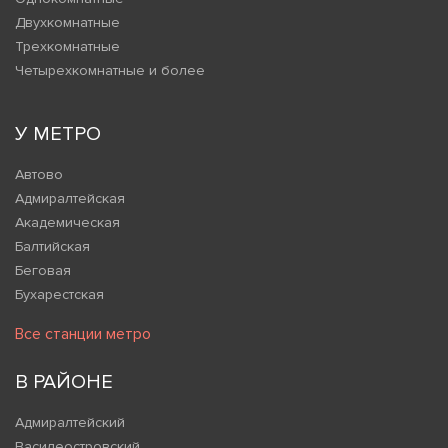
Двухкомнатные
Трехкомнатные
Четырехкомнатные и более
У МЕТРО
Автово
Адмиралтейская
Академическая
Балтийская
Беговая
Бухарестская
Все станции метро
В РАЙОНЕ
Адмиралтейский
Василеостровский