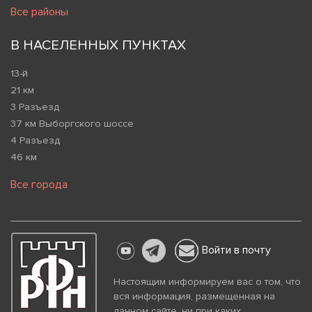
Все районы
В НАСЕЛЕННЫХ ПУНКТАХ
13-й
21 км
3 Разъезд
37 км Выборгского шоссе
4 Разъезд
46 км
Все города
Войти в почту
Настоящим информируем вас о том, что
вся информация, размещенная на
данном сайте, ни при каких