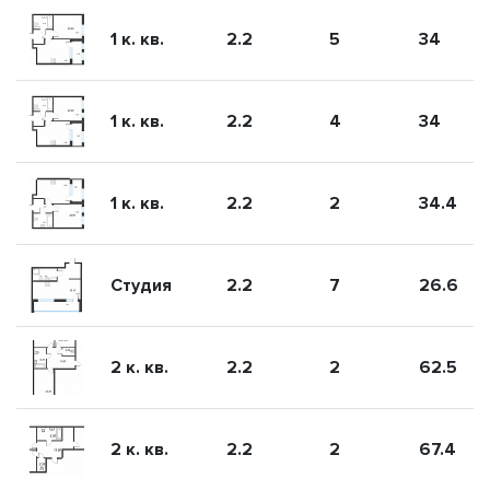
1 к. кв.
2.2
5
34
1 к. кв.
2.2
4
34
1 к. кв.
2.2
2
34.4
Студия
2.2
7
26.6
2 к. кв.
2.2
2
62.5
2 к. кв.
2.2
2
67.4