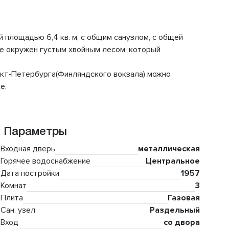
й площадью 6,4 кв. м, с общим санузлом, с общей
ье окружен густым хвойным лесом, который
анкт-Петербурга(Финляндского вокзала) можно
е.
Параметры
Входная дверь
металлическая
Горячее водоснабжение
Центральное
Дата постройки
1957
Комнат
3
Плита
Газовая
Сан. узел
Раздельный
Вход
со двора