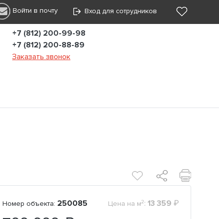
Войти в почту
Вход для сотрудников
+7 (812) 200-99-98
+7 (812) 200-88-89
Заказать звонок
2
250085
:
13 359
₽
Номер объекта:
Цена на м