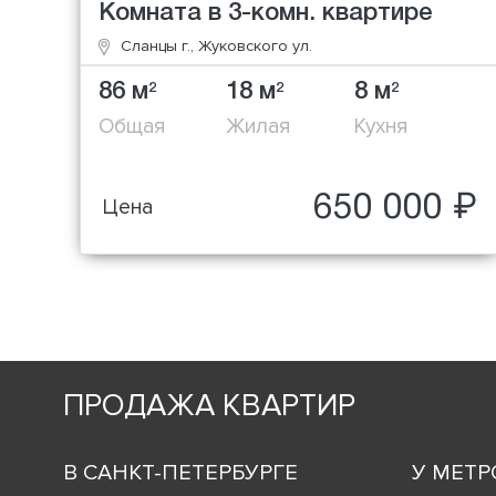
Комната в 3-комн. квартире
Сланцы г., Жуковского ул.
86 м
18 м
8 м
2
2
2
Общая
Жилая
Кухня
650 000 ₽
Цена
ПРОДАЖА КВАРТИР
В САНКТ-ПЕТЕРБУРГЕ
У МЕТР