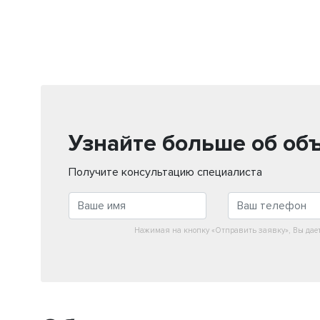
Узнайте больше об об
Получите консультацию специалиста
Нажимая на кнопку «Отправить заявку», Вы дае