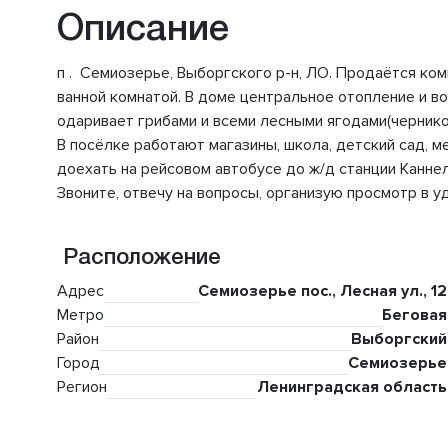
Описание
п . Семиозерье, Выборгского р-н, ЛО. Продаётся ком
ванной комнатой. В доме центральное отопление и 
одаривает грибами и всеми лесными ягодами(черникой
В посёлке работают магазины, школа, детский сад, 
доехать на рейсовом автобусе до ж/д станции Каннел
Звоните, отвечу на вопросы, организую просмотр в у
Расположение
Адрес
Семиозерье пос., Лесная ул., 12
Метро
Беговая
Район
Выборгский
Город
Семиозерье
Регион
Ленинградская область