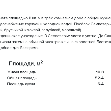
ната площадью 11 кв. м в трёх комнатном доме с общей кухне
водоснабжение горячей и холодной водой. Посёлок Семиозер
, брусникой, клюквой, голубикой, морошкой).
медицинское учреждение. В Семиозерье чисто и уютно. До С
ьярви затем на обычной электричке и на скоростной Ласточк
добное для Вас время.
2
Площади, м
Жилая площадь
10.8
Общая площадь
52.4
Площадь кухни
6.4