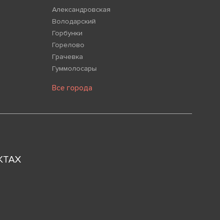
Александровская
Володарский
Горбунки
Горелово
Грачевка
Гуммолосары
Все города
КТАХ