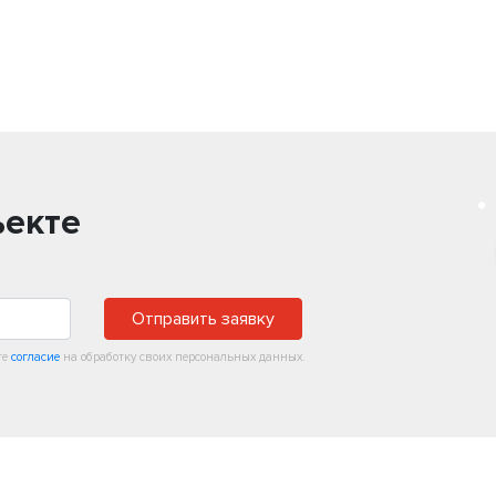
ъекте
Отправить заявку
те
согласие
на обработку своих персональных данных.