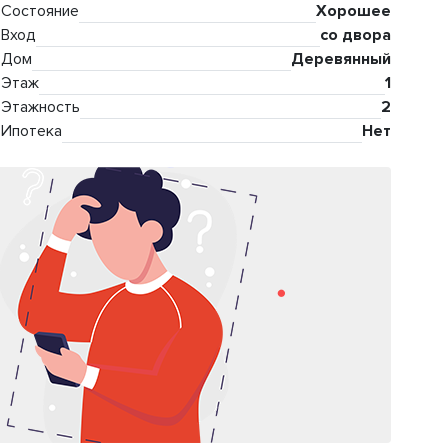
Состояние
Хорошее
Вход
со двора
Дом
Деревянный
Этаж
1
Этажность
2
Ипотека
Нет