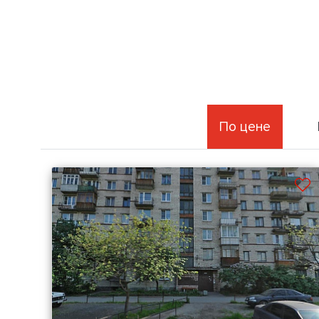
По цене