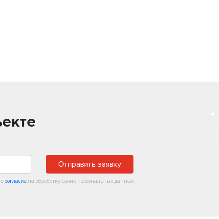
ъекте
Отправить заявку
те
согласие
на обработку своих персональных данных.