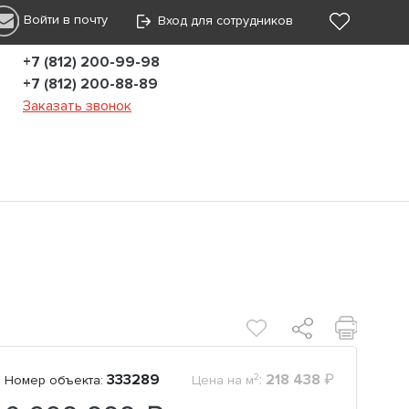
Войти в почту
Вход для сотрудников
+7 (812) 200-99-98
+7 (812) 200-88-89
Заказать звонок
2
333289
:
218 438
₽
Номер объекта:
Цена на м