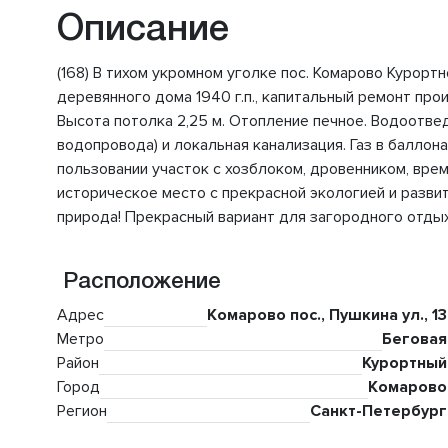
Описание
(168) В тихом укромном уголке пос. Комарово Курорт
деревянного дома 1940 г.п., капитальный ремонт произв
Высота потолка 2,25 м. Отопление печное. Водоотв
водопровода) и локальная канализация. Газ в баллона
пользовании участок с хозблоком, дровенником, врем
историческое место с прекрасной экологией и развит
природа! Прекрасный вариант для загородного отдых
Расположение
Адрес
Комарово пос., Пушкина ул., 13
Метро
Беговая
Район
Курортный
Город
Комарово
Регион
Санкт-Петербург