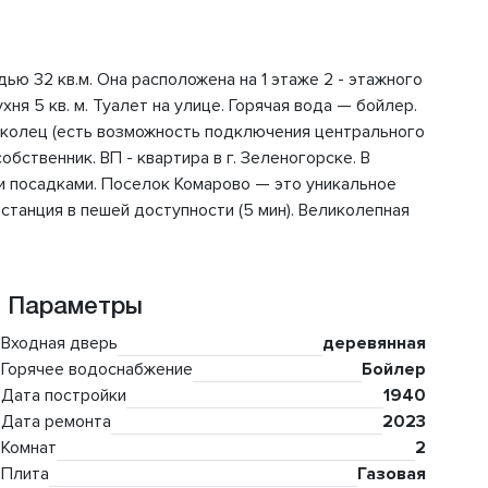
ью 32 кв.м. Она расположена на 1 этаже 2 - этажного
ухня 5 кв. м. Туалет на улице. Горячая вода — бойлер.
 колец (есть возможность подключения центрального
бственник. ВП - квартира в г. Зеленогорске. В
ми посадками. Поселок Комарово — это уникальное
станция в пешей доступности (5 мин). Великолепная
Параметры
Входная дверь
деревянная
Горячее водоснабжение
Бойлер
Дата постройки
1940
Дата ремонта
2023
Комнат
2
Плита
Газовая