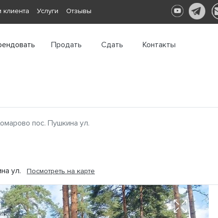
 клиента
Услуги
Отзывы
рендовать
Продать
Сдать
Контакты
омарово пос. Пушкина ул.
ина ул.
Посмотреть на карте