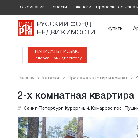
О компании
Новости
Вакансии
Проверка объекта и
РУССКИЙ ФОНД
Купить
А
НЕДВИЖИМОСТИ
НАПИСАТЬ ПИСЬМО
Генеральному директору
Главная
Каталог
Продажа квартир и комнат
К
2-х комнатная квартира
Санкт-Петербург, Курортный, Комарово пос., Пушк