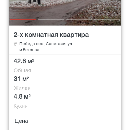
2-х комнатная квартира
Победа пос., Советская ул.
м.Беговая
42.6 м
2
Общая
31 м
2
Жилая
4.8 м
2
Кухня
Цена