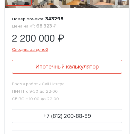
343298
Номер объекта:
2
:
68 323
₽
Цена на м
2 200 000 ₽
Следить за ценой
Ипотечный калькулятор
Время работы Call Центра:
ПН-ПТ с 9-30 до 22-00
СБ-ВС с 10-00 до 22-00
+7 (812) 200-88-89