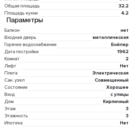
Общая площадь
32.2
Площадь кухни
4.2
Параметры
Балкон
нет
Входная дверь
металлическая
Горячее водоснабжение
Бойлер
Дата постройки
1962
Комнат
2
Лифт
Нет
Плита
Электрическая
Сан. узел
Совмещенный
Состояние
Хорошее
Вход
с улицы
Дом
Кирпичный
Этаж
3
Этажность
3
Ипотека
Нет