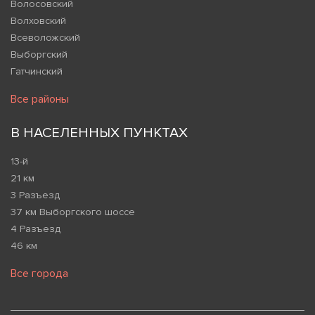
Волосовский
Волховский
Всеволожский
Выборгский
Гатчинский
Все районы
В НАСЕЛЕННЫХ ПУНКТАХ
13-й
21 км
3 Разъезд
37 км Выборгского шоссе
4 Разъезд
46 км
Все города