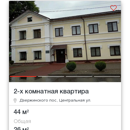
2-х комнатная квартира
Дзержинского пос., Центральная ул.
44 м
2
Общая
26 м
2