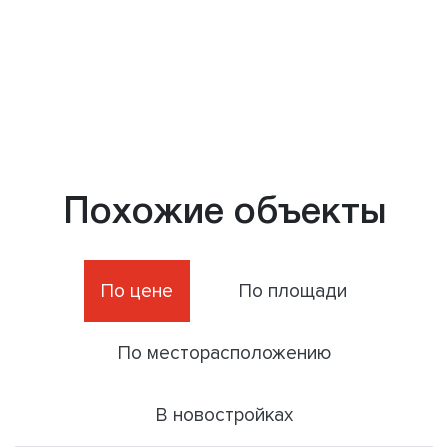
Похожие объекты
По цене
По площади
По месторасположению
В новостройках