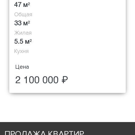
47 м
2
Общая
33 м
2
Жилая
5.5 м
2
Кухня
Цена
2 100 000 ₽
ПРОДАЖА КВАРТИР