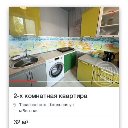
2-х комнатная квартира
Тарасово пос., Школьная ул.
м.Беговая
32 м
2