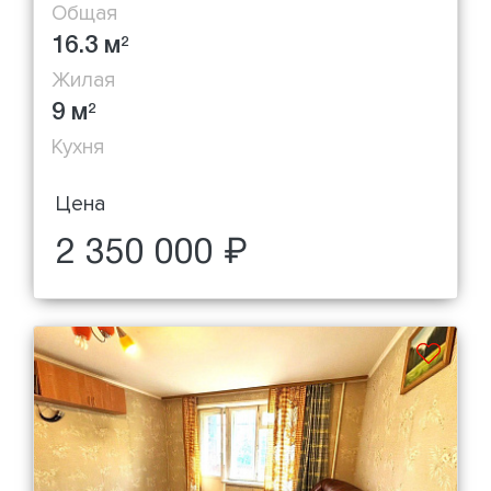
Общая
16.3 м
2
Жилая
9 м
2
Кухня
Цена
2 350 000 ₽