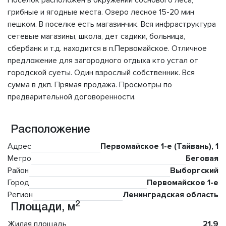
Поселок расположен в окружении соснового леса,
грибные и ягодные места. Озеро лесное 15-20 мин
пешком. В поселке есть магазинчик. Вся инфраструктура
сетевые магазины, школа, дет садики, больница,
сбербанк и т.д. находится в п.Первомайское. Отличное
предложение для загородного отдыха кто устал от
городской суеты. Один взрослый собственник. Вся
сумма в дкп. Прямая продажа. Просмотры по
предварительной договоренности.
Расположение
Адрес
Первомайское 1-е (Тайвань), 1
Метро
Беговая
Район
Выборгский
Город
Первомайское 1-е
Регион
Ленинградская область
2
Площади, м
Жилая площадь
21.9