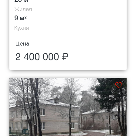
Жилая
9 м
2
Кухня
Цена
2 400 000 ₽