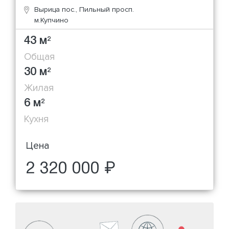
Вырица пос., Пильный просп.
м.Купчино
43 м
2
Общая
30 м
2
Жилая
6 м
2
Кухня
Цена
2 320 000 ₽