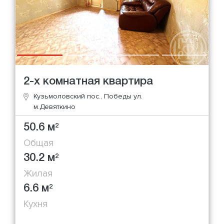
2-х комнатная квартира
Кузьмоловский пос., Победы ул.
м.Девяткино
50.6 м
2
Общая
30.2 м
2
Жилая
6.6 м
2
Кухня